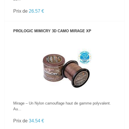
Prix de
26.57 €
PROLOGIC MIMICRY 3D CAMO MIRAGE XP
VOIR LE PRODUIT
Mirage – Un Nylon camouflage haut de gamme polyvalent.
Au...
Prix de
34.54 €