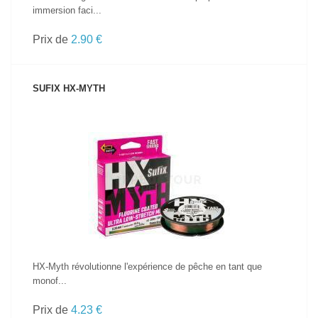
immersion faci...
Prix de
2.90 €
SUFIX HX-MYTH
VOIR LE PRODUIT
HX-Myth révolutionne l'expérience de pêche en tant que
monof...
Prix de
4.23 €