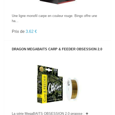
Une ligne monofil carpe en couleur rouge. Bingo offre une
ha...
Prix de
3.62 €
DRAGON MEGABAITS CARP & FEEDER OBSESSION 2.0
VOIR LE PRODUIT
La série MegaBAITS OBSESSION 2.0 propose : ❖