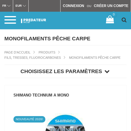
CONNEXION
CRÉER UN COMPTE
FR
EUR
OU
0
MONOFILAMENTS PÊCHE CARPE
PAGE D'ACCUEIL
PRODUITS
FILS, TRESSES, FLUOROCARBONES
MONOFILAMENTS PÊCHE CARPE
CHOISISSEZ LES PARAMÈTRES
SHIMANO TECHNIUM A MONO
NOUVEAUTÉ 2026!
VOIR LE PRODUIT