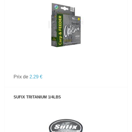
VOIR LE PRODUIT
Prix de
2.29 €
SUFIX TRITANIUM 1/4LBS
VOIR LE PRODUIT