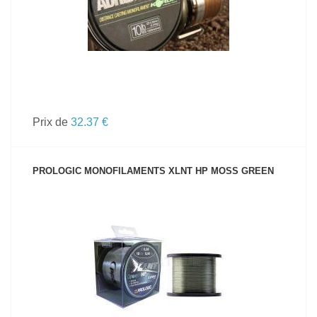
Prix de
32.37 €
PROLOGIC MONOFILAMENTS XLNT HP MOSS GREEN
VOIR LE PRODUIT