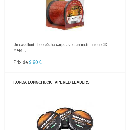
VOIR LE PRODUIT
Un excellent fil de pêche carpe avec un motif unique 3D.
MAM...
Prix de
9.90 €
KORDA LONGCHUCK TAPERED LEADERS
VOIR LE PRODUIT