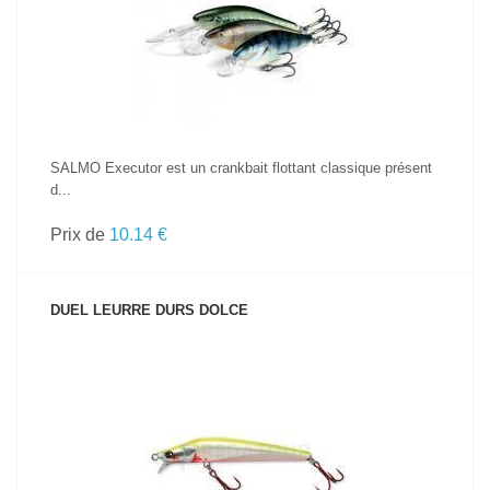
VOIR LE PRODUIT
SALMO Executor est un crankbait flottant classique présent
d...
Prix de
10.14 €
DUEL LEURRE DURS DOLCE
VOIR LE PRODUIT