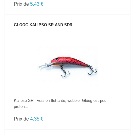
Prix de
5.43 €
GLOOG KALIPSO SR AND SDR
VOIR LE PRODUIT
Kalipso SR - version flottante, wobbler Gloog est peu
profon...
Prix de
4.35 €