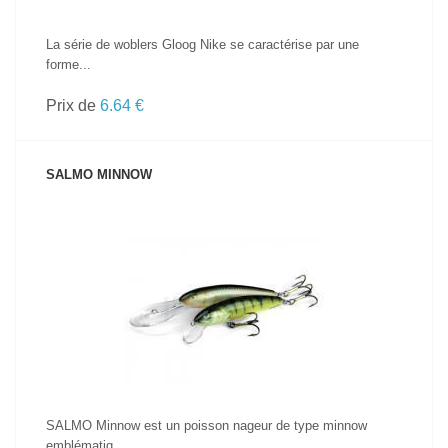
La série de woblers Gloog Nike se caractérise par une
forme...
Prix de
6.64 €
SALMO MINNOW
VOIR LE PRODUIT
SALMO Minnow est un poisson nageur de type minnow
emblématiq...