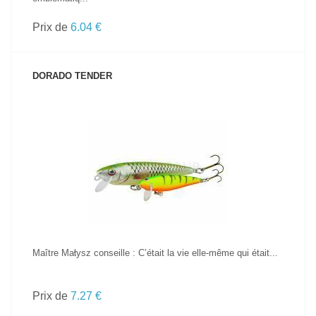
Prix de
6.04 €
DORADO TENDER
VOIR LE PRODUIT
Maître Małysz conseille : C’était la vie elle-même qui était...
Prix de
7.27 €