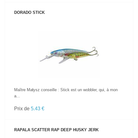
DORADO STICK
VOIR LE PRODUIT
Maître Małysz conseille : Stick est un wobbler, qui, à mon
a...
Prix de
5.43 €
RAPALA SCATTER RAP DEEP HUSKY JERK