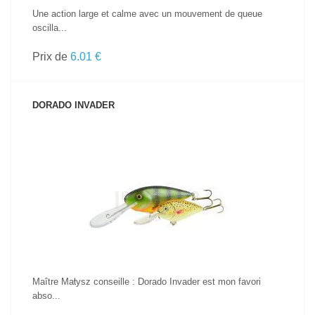
Une action large et calme avec un mouvement de queue
oscilla...
Prix de
6.01 €
DORADO INVADER
VOIR LE PRODUIT
Maître Małysz conseille : Dorado Invader est mon favori
abso...