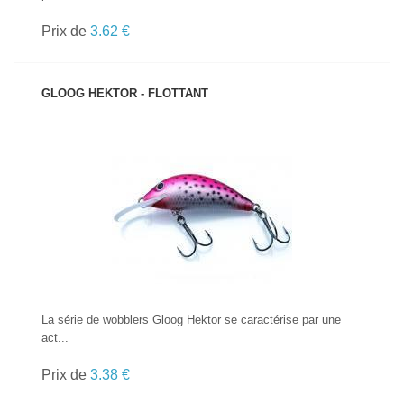
Prix de
3.62 €
GLOOG HEKTOR - FLOTTANT
VOIR LE PRODUIT
La série de wobblers Gloog Hektor se caractérise par une
act...
Prix de
3.38 €