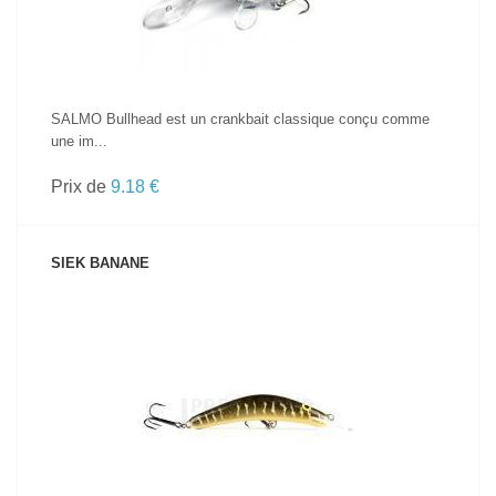
SALMO Bullhead est un crankbait classique conçu comme
une im...
Prix de
9.18 €
SIEK BANANE
VOIR LE PRODUIT