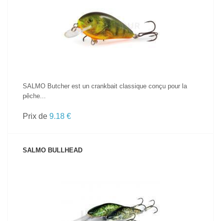
VOIR LE PRODUIT
SALMO Butcher est un crankbait classique conçu pour la
pêche...
Prix de
9.18 €
SALMO BULLHEAD
VOIR LE PRODUIT