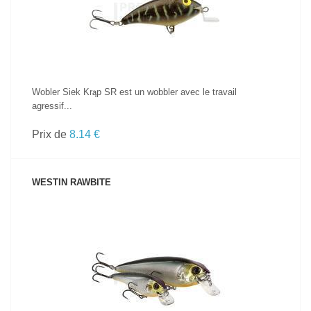
Wobler Siek Krąp SR est un wobbler avec le travail
agressif...
Prix de
8.14 €
WESTIN RAWBITE
VOIR LE PRODUIT