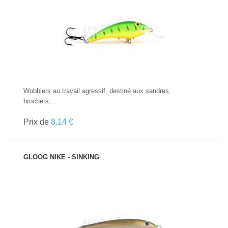
VOIR LE PRODUIT
Wobblers au travail agressif, destiné aux sandres,
brochets,...
Prix de
8.14 €
GLOOG NIKE - SINKING
VOIR LE PRODUIT