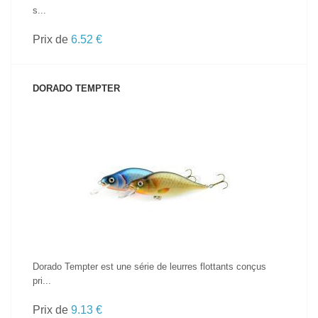
s...
Prix de
6.52 €
DORADO TEMPTER
VOIR LE PRODUIT
Dorado Tempter est une série de leurres flottants conçus
pri...
Prix de
9.13 €