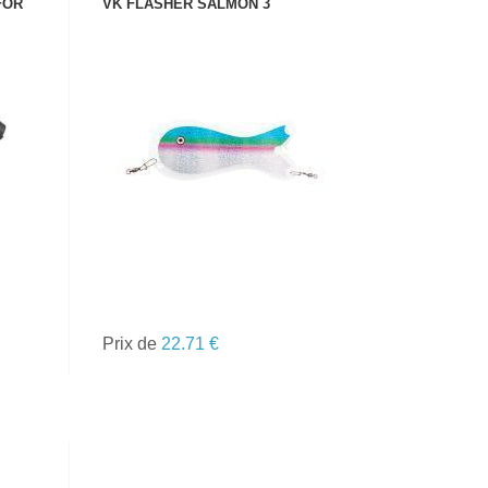
FOR
VK FLASHER SALMON 3
VOIR LE PRODUIT
Prix de
22.71 €