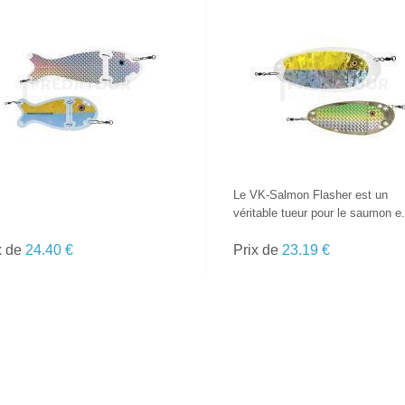
VOIR LE PRODUIT
VOIR LE PRODUIT
Le VK-Salmon Flasher est un
véritable tueur pour le saumon e.
x de
24.40 €
Prix de
23.19 €