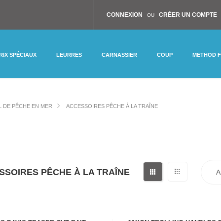
CONNEXION
CRÉER UN COMPTE
OU
RIX SPÉCIAUX
LEURRES
CARNASSIER
COUP
METHOD 
L DE PÊCHE EN MER
ACCESSOIRES PÊCHE À LA TRAÎNE
SSOIRES PÊCHE À LA TRAÎNE