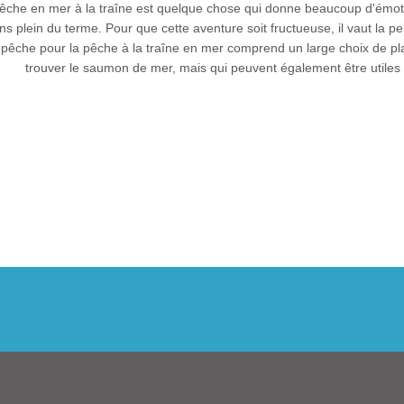
êche en mer
à la traîne est quelque chose qui donne beaucoup d'émotio
ns plein du terme. Pour que cette aventure soit fructueuse, il vaut la 
 pêche pour la pêche à la traîne en mer comprend un large choix de pl
trouver le saumon de mer, mais qui peuvent également être utiles 