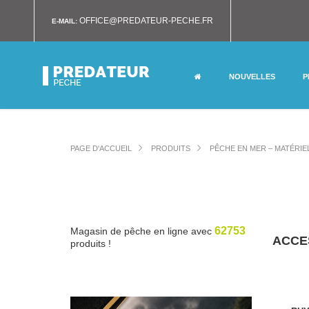
OFFICE@PREDATEUR-PECHE.FR
E-MAIL:
NOUVELLES
P
PAGE D'ACCUEIL
PRODUITS
PÊCHE EN MER – MATÉRIE
62753
Magasin de pêche en ligne avec
ACCE
produits !