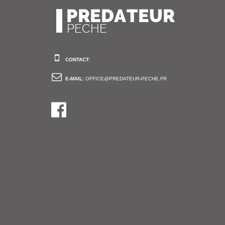
CONTACT:
E-MAIL:
OFFICE@PREDATEUR-PECHE.FR