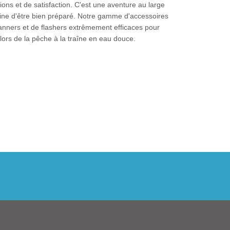
ns et de satisfaction. C'est une aventure au large
peine d'être bien préparé. Notre gamme d'accessoires
anners et de flashers extrêmement efficaces pour
lors de la pêche à la traîne en eau douce.