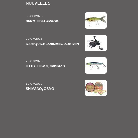
NOUVELLES
06/08/2026
SPRO, FISH ARROW
30/07/2026
DAM QUICK, SHIMANO SUSTAIN
23/07/2026
ILLEX, LEW'S, SPINMAD
16/07/2026
SHIMANO, OSMO