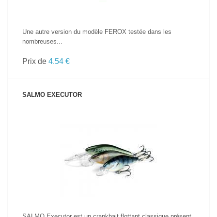
Une autre version du modèle FEROX testée dans les
nombreuses...
Prix de
4.54 €
SALMO EXECUTOR
VOIR LE PRODUIT
SALMO Executor est un crankbait flottant classique présent