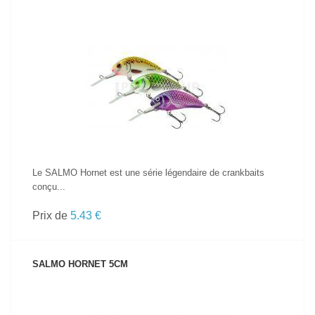
VOIR LE PRODUIT
Le SALMO Hornet est une série légendaire de crankbaits
conçu...
Prix de
5.43 €
SALMO HORNET 5CM