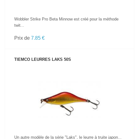
Wobbler Strike Pro Beta Minnow est créé pour la méthode
twit...
Prix de
7.85 €
TIEMCO LEURRES LAKS 50S
VOIR LE PRODUIT
Un autre modèle de la série "Laks", le leurre à truite japon...