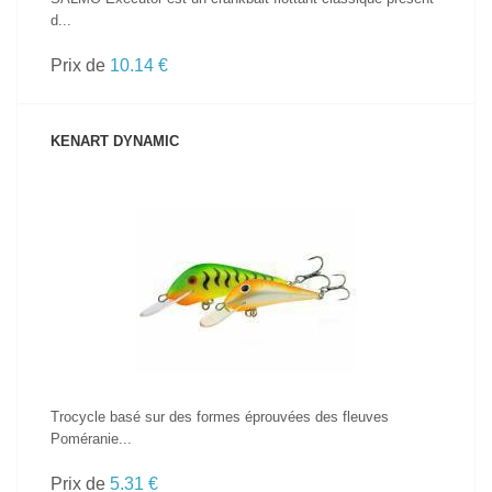
d...
Prix de
10.14 €
KENART DYNAMIC
VOIR LE PRODUIT
Trocycle basé sur des formes éprouvées des fleuves
Poméranie...
Prix de
5.31 €