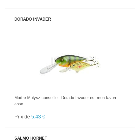
DORADO INVADER
VOIR LE PRODUIT
Maître Małysz conseille : Dorado Invader est mon favori
abso...
Prix de
5.43 €
SALMO HORNET