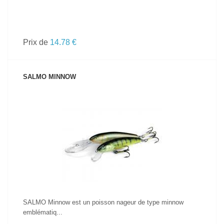
Prix de
14.78 €
SALMO MINNOW
VOIR LE PRODUIT
SALMO Minnow est un poisson nageur de type minnow
emblématiq...