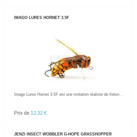
IMAGO LURES HORNET 3.5F
VOIR LE PRODUIT
Imago Lures Hornet 3.5F est une imitation réaliste de frelon...
Prix de
12.32 €
JENZI INSECT WOBBLER G-HOPE GRASSHOPPER