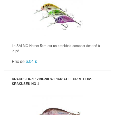
VOIR LE PRODUIT
Le SALMO Hornet 5cm est un crankbait compact destiné à
la pê...
Prix de
6.04 €
KRAKUSEK-ZP ZBIGNIEW PRAŁAT LEURRE DURS
KRAKUSEK NO 1
VOIR LE PRODUIT