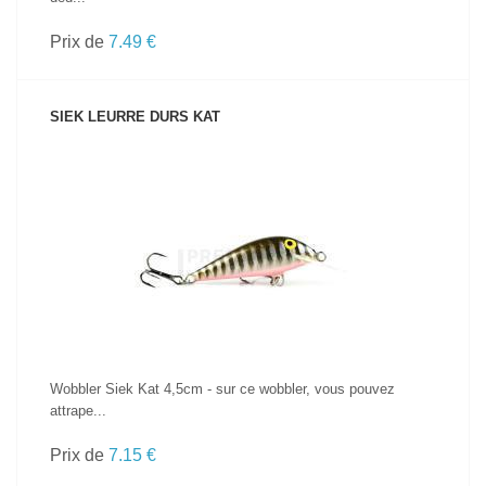
Prix de
7.49 €
SIEK LEURRE DURS KAT
VOIR LE PRODUIT
Wobbler Siek Kat 4,5cm - sur ce wobbler, vous pouvez
attrape...
Prix de
7.15 €