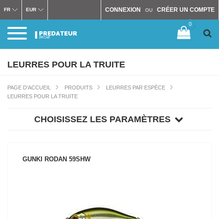
CONNEXION
CRÉER UN COMPTE
FR
EUR
OU
0
LEURRES POUR LA TRUITE
PAGE D'ACCUEIL
PRODUITS
LEURRES PAR ESPÈCE
LEURRES POUR LA TRUITE
CHOISISSEZ LES PARAMÈTRES
GUNKI RODAN 59SHW
VOIR LE PRODUIT