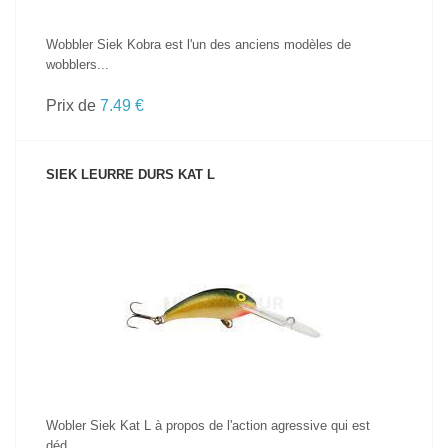
Wobbler Siek Kobra est l'un des anciens modèles de
wobblers...
Prix de
7.49 €
SIEK LEURRE DURS KAT L
VOIR LE PRODUIT
Wobler Siek Kat L à propos de l'action agressive qui est
déd...