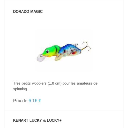
DORADO MAGIC
VOIR LE PRODUIT
Très petits wobblers (1,8 cm) pour les amateurs de
spinning....
Prix de
6.16 €
KENART LUCKY & LUCKY+