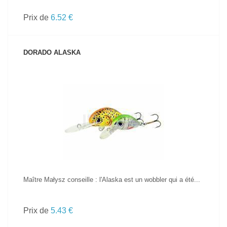
Prix de
6.52 €
DORADO ALASKA
VOIR LE PRODUIT
Maître Małysz conseille : l'Alaska est un wobbler qui a été...
Prix de
5.43 €