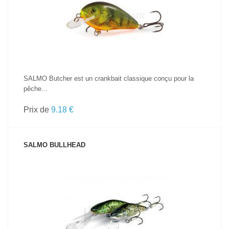
VOIR LE PRODUIT
SALMO Butcher est un crankbait classique conçu pour la
pêche...
Prix de
9.18 €
SALMO BULLHEAD
VOIR LE PRODUIT