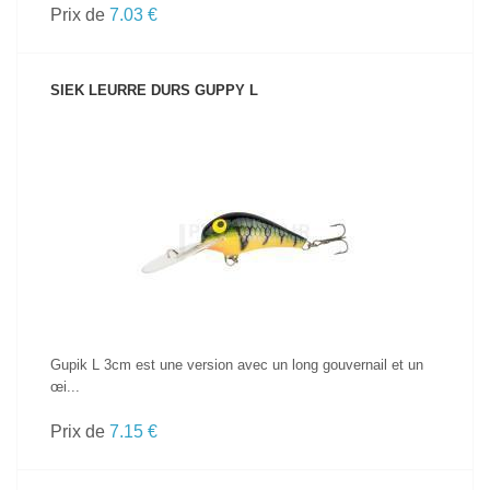
Prix de
7.03 €
SIEK LEURRE DURS GUPPY L
VOIR LE PRODUIT
Gupik L 3cm est une version avec un long gouvernail et un
œi...
Prix de
7.15 €