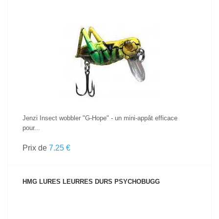
VOIR LE PRODUIT
Jenzi Insect wobbler "G-Hope" - un mini-appât efficace
pour...
Prix de
7.25 €
HMG LURES LEURRES DURS PSYCHOBUGG