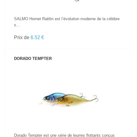
SALMO Hornet Rattlin est l’évolution moderne de la célèbre
s...
Prix de
6.52 €
DORADO TEMPTER
VOIR LE PRODUIT
Dorado Tempter est une série de leurres flottants conçus