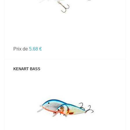
Prix de
5.68 €
KENART BASS
VOIR LE PRODUIT