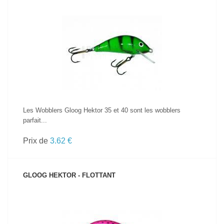
VOIR LE PRODUIT
Les Wobblers Gloog Hektor 35 et 40 sont les wobblers
parfait...
Prix de
3.62 €
GLOOG HEKTOR - FLOTTANT