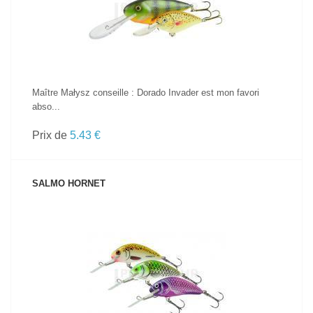
Maître Małysz conseille : Dorado Invader est mon favori
abso...
Prix de
5.43 €
SALMO HORNET
VOIR LE PRODUIT