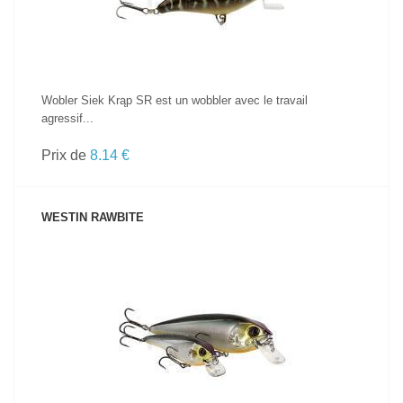
Wobler Siek Krąp SR est un wobbler avec le travail
agressif...
Prix de
8.14 €
WESTIN RAWBITE
VOIR LE PRODUIT