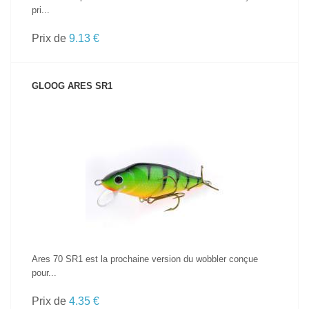
pri...
Prix de
9.13 €
GLOOG ARES SR1
VOIR LE PRODUIT
Ares 70 SR1 est la prochaine version du wobbler conçue
pour...
Prix de
4.35 €