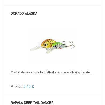
DORADO ALASKA
VOIR LE PRODUIT
Maître Małysz conseille : l'Alaska est un wobbler qui a été...
Prix de
5.43 €
RAPALA DEEP TAIL DANCER