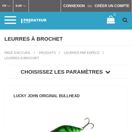
CONNEXION
CRÉER UN COMPTE
FR
EUR
OU
0
LEURRES À BROCHET
PAGE D'ACCUEIL
PRODUITS
LEURRES PAR ESPÈCE
LEURRES À BROCHET
CHOISISSEZ LES PARAMÈTRES
LUCKY JOHN ORIGINAL BULLHEAD
VOIR LE PRODUIT