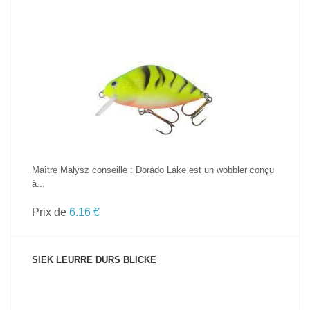
VOIR LE PRODUIT
Maître Małysz conseille : Dorado Lake est un wobbler conçu
à...
Prix de
6.16 €
SIEK LEURRE DURS BLICKE