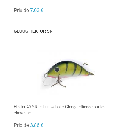
Prix de
7.03 €
GLOOG HEKTOR SR
VOIR LE PRODUIT
Hektor 40 SR est un wobbler Glooga efficace sur les
chevesne...
Prix de
3.86 €