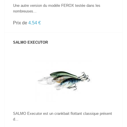
Une autre version du modèle FEROX testée dans les
nombreuses...
Prix de
4.54 €
SALMO EXECUTOR
VOIR LE PRODUIT
SALMO Executor est un crankbait flottant classique présent
d...