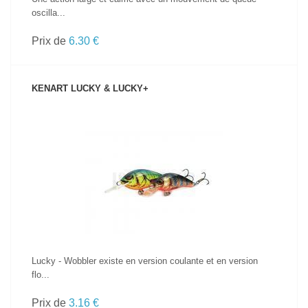
oscilla...
Prix de
6.30 €
KENART LUCKY & LUCKY+
VOIR LE PRODUIT
Lucky - Wobbler existe en version coulante et en version
flo...
Prix de
3.16 €