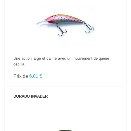
VOIR LE PRODUIT
Une action large et calme avec un mouvement de queue
oscilla...
Prix de
6.01 €
DORADO INVADER
VOIR LE PRODUIT