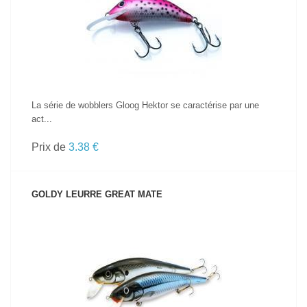
VOIR LE PRODUIT
La série de wobblers Gloog Hektor se caractérise par une
act...
Prix de
3.38 €
GOLDY LEURRE GREAT MATE
VOIR LE PRODUIT