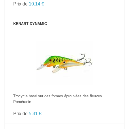
Prix de
10.14 €
KENART DYNAMIC
VOIR LE PRODUIT
Trocycle basé sur des formes éprouvées des fleuves
Poméranie...
Prix de
5.31 €