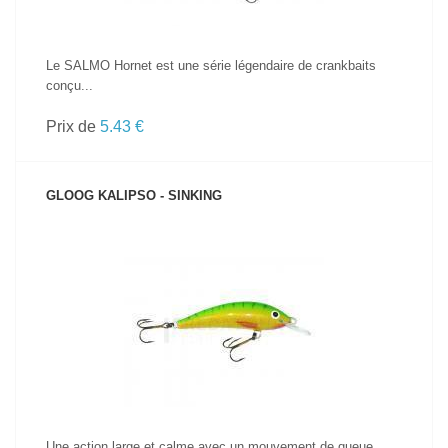
Le SALMO Hornet est une série légendaire de crankbaits
conçu...
Prix de
5.43 €
GLOOG KALIPSO - SINKING
VOIR LE PRODUIT
Une action large et calme avec un mouvement de queue