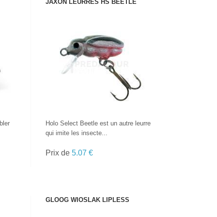
JAXON LEURRES HS BEETLE
VOIR LE PRODUIT
bler
Holo Select Beetle est un autre leurre
qui imite les insecte...
Prix de
5.07 €
GLOOG WIOSLAK LIPLESS