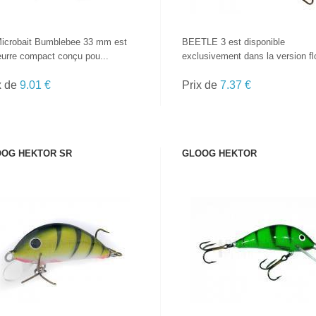
icrobait Bumblebee 33 mm est
BEETLE 3 est disponible
eurre compact conçu pou...
exclusivement dans la version flo
x de
9.01 €
Prix de
7.37 €
OG HEKTOR SR
GLOOG HEKTOR
VOIR LE PRODUIT
VOIR LE PRODUIT