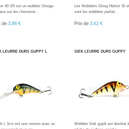
or 40 SR est un wobbler Glooga
Les Wobblers Gloog Hektor 35 e
cace sur les chevesne...
sont les wobblers parfait...
x de
3.86 €
Prix de
3.62 €
K LEURRE DURS GUPPY L
SIEK LEURRE DURS GUPPY
VOIR LE PRODUIT
VOIR LE PRODUIT
k L 3cm est une version avec un
Wobbler Siek gupik est destiné à