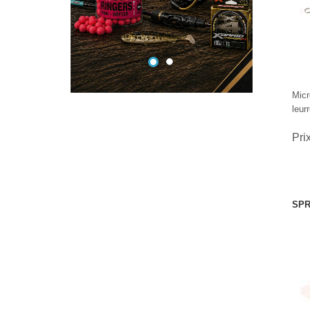
Micr
leur
Pri
SPR