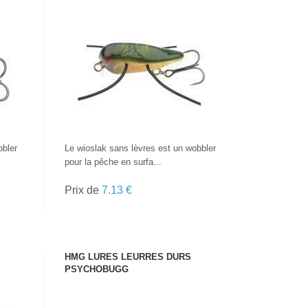
VOIR LE PRODUIT
bbler
Le wioslak sans lèvres est un wobbler
pour la pêche en surfa...
Prix de
7.13 €
HMG LURES LEURRES DURS
PSYCHOBUGG