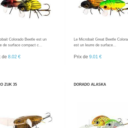
obait Colorado Beetle est un
Le Microbait Great Beetle Color
re de surface compact c...
est un leurre de surface...
x de
8.02 €
Prix de
9.01 €
O ZUK 35
DORADO ALASKA
VOIR LE PRODUIT
VOIR LE PRODUIT