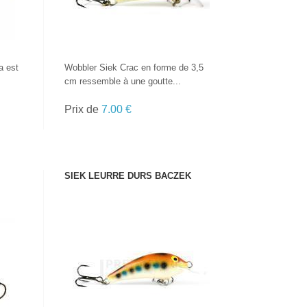
a est
Wobbler Siek Crac en forme de 3,5
cm ressemble à une goutte...
Prix de
7.00 €
SIEK LEURRE DURS BACZEK
VOIR LE PRODUIT