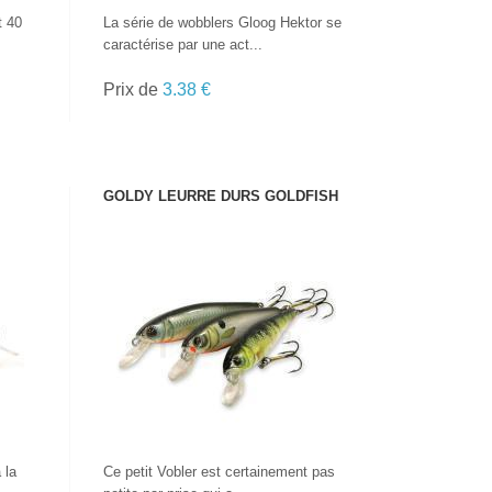
t 40
La série de wobblers Gloog Hektor se
caractérise par une act...
Prix de
3.38 €
GOLDY LEURRE DURS GOLDFISH
VOIR LE PRODUIT
 la
Ce petit Vobler est certainement pas