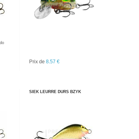
ado
Prix de
8.57 €
SIEK LEURRE DURS BZYK
VOIR LE PRODUIT