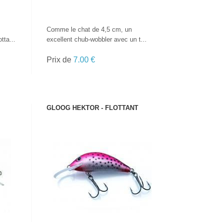
Comme le chat de 4,5 cm, un
tta...
excellent chub-wobbler avec un t...
Prix de
7.00 €
GLOOG HEKTOR - FLOTTANT
VOIR LE PRODUIT