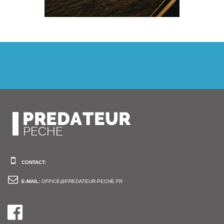
CONTACT:
E-MAIL:
OFFICE@PREDATEUR-PECHE.FR