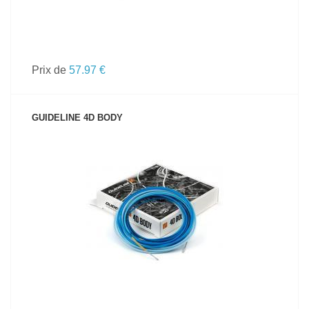
Prix de
57.97 €
GUIDELINE 4D BODY
VOIR LE PRODUIT