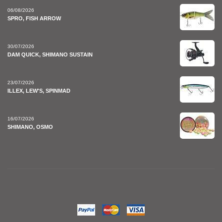
06/08/2026
SPRO, FISH ARROW
30/07/2026
DAM QUICK, SHIMANO SUSTAIN
23/07/2026
ILLEX, LEW'S, SPINMAD
16/07/2026
SHIMANO, OSMO