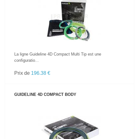
VOIR LE PRODUIT
La ligne Guideline 4D Compact Multi Tip est une
configuratio...
Prix de
196.38 €
GUIDELINE 4D COMPACT BODY
VOIR LE PRODUIT