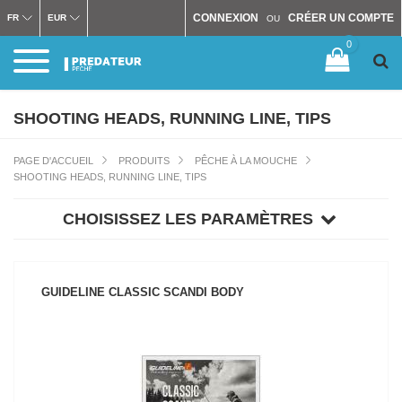
CONNEXION
CRÉER UN COMPTE
FR
EUR
OU
0
SHOOTING HEADS, RUNNING LINE, TIPS
PAGE D'ACCUEIL
PRODUITS
PÊCHE À LA MOUCHE
SHOOTING HEADS, RUNNING LINE, TIPS
CHOISISSEZ LES PARAMÈTRES
GUIDELINE CLASSIC SCANDI BODY
VOIR LE PRODUIT