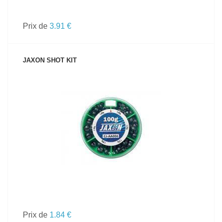
Prix de
3.91 €
JAXON SHOT KIT
VOIR LE PRODUIT
Prix de
1.84 €