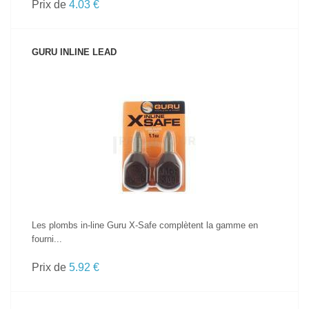
Prix de
4.03 €
GURU INLINE LEAD
VOIR LE PRODUIT
Les plombs in-line Guru X-Safe complètent la gamme en
fourni...
Prix de
5.92 €