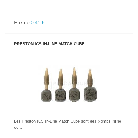
Prix de
0.41 €
PRESTON ICS IN-LINE MATCH CUBE
VOIR LE PRODUIT
Les Preston ICS In-Line Match Cube sont des plombs inline
co...