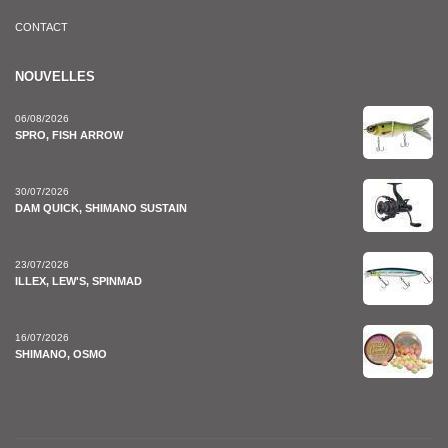
CONTACT
NOUVELLES
06/08/2026
SPRO, FISH ARROW
30/07/2026
DAM QUICK, SHIMANO SUSTAIN
23/07/2026
ILLEX, LEW'S, SPINMAD
16/07/2026
SHIMANO, OSMO