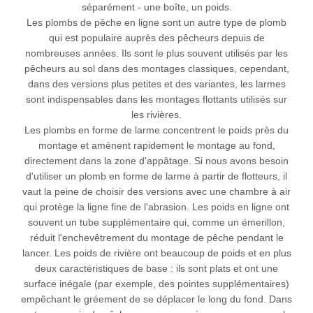
séparément - une boîte, un poids.
Les plombs de pêche en ligne sont un autre type de plomb
qui est populaire auprès des pêcheurs depuis de
nombreuses années. Ils sont le plus souvent utilisés par les
pêcheurs au sol dans des montages classiques, cependant,
dans des versions plus petites et des variantes, les larmes
sont indispensables dans les montages flottants utilisés sur
les rivières.
Les plombs en forme de larme concentrent le poids près du
montage et amènent rapidement le montage au fond,
directement dans la zone d'appâtage. Si nous avons besoin
d'utiliser un plomb en forme de larme à partir de flotteurs, il
vaut la peine de choisir des versions avec une chambre à air
qui protège la ligne fine de l'abrasion. Les poids en ligne ont
souvent un tube supplémentaire qui, comme un émerillon,
réduit l'enchevêtrement du montage de pêche pendant le
lancer. Les poids de rivière ont beaucoup de poids et en plus
deux caractéristiques de base : ils sont plats et ont une
surface inégale (par exemple, des pointes supplémentaires)
empêchant le gréement de se déplacer le long du fond. Dans