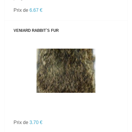
Prix de
6.67 €
VENIARD RABBIT`S FUR
VOIR LE PRODUIT
Prix de
3.70 €