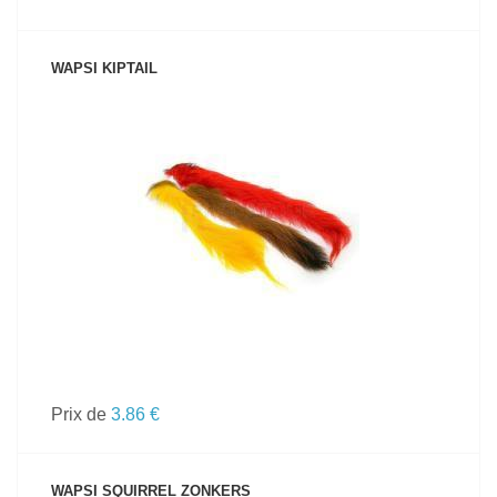
WAPSI KIPTAIL
VOIR LE PRODUIT
Prix de
3.86 €
WAPSI SQUIRREL ZONKERS