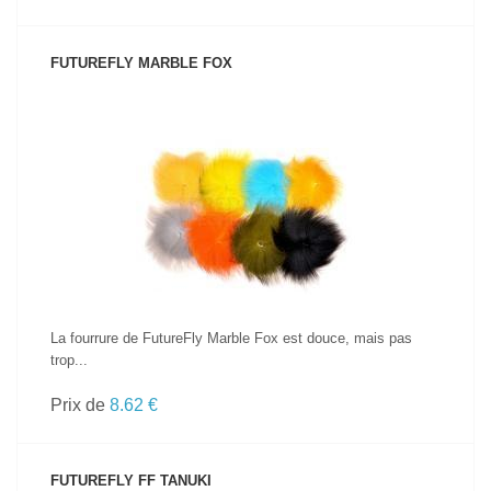
FUTUREFLY MARBLE FOX
VOIR LE PRODUIT
La fourrure de FutureFly Marble Fox est douce, mais pas
trop...
Prix de
8.62 €
FUTUREFLY FF TANUKI