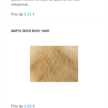
indispensab...
Prix de
5.31 €
WAPSI DEER BODY HAIR
VOIR LE PRODUIT
Prix de
3.60 €