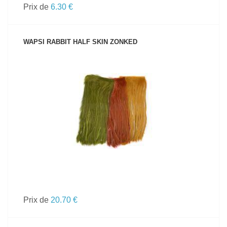
Prix de
6.30 €
WAPSI RABBIT HALF SKIN ZONKED
VOIR LE PRODUIT
Prix de
20.70 €