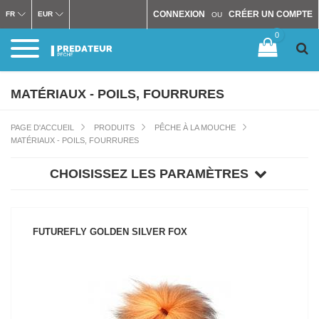
CONNEXION
CRÉER UN COMPTE
FR
EUR
OU
0
MATÉRIAUX - POILS, FOURRURES
PAGE D'ACCUEIL
PRODUITS
PÊCHE À LA MOUCHE
MATÉRIAUX - POILS, FOURRURES
CHOISISSEZ LES PARAMÈTRES
FUTUREFLY GOLDEN SILVER FOX
VOIR LE PRODUIT