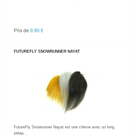
Prix de
9.90 €
FUTUREFLY SNOWRUNNER NAYAT
VOIR LE PRODUIT
FutureFly Snowrunner Nayat est une chèvre avec un long
pelag...