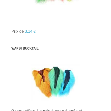
Prix de
3.14 €
WAPSI BUCKTAIL
VOIR LE PRODUIT
Queues entières. Les poils de queue de cerf sont