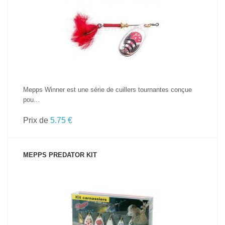
VOIR LE PRODUIT
Mepps Winner est une série de cuillers tournantes conçue
pou...
Prix de
5.75 €
MEPPS PREDATOR KIT
VOIR LE PRODUIT