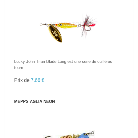
VOIR LE PRODUIT
Lucky John Trian Blade Long est une série de cuillères
tourn...
Prix de
7.66 €
MEPPS AGLIA NEON
VOIR LE PRODUIT