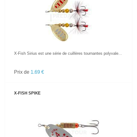
VOIR LE PRODUIT
X-Fish Sirius est une série de cuillères tournantes polyvale...
Prix de
1.69 €
X-FISH SPIKE
VOIR LE PRODUIT