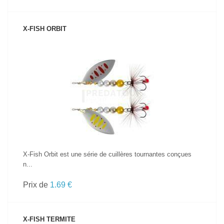
X-FISH ORBIT
VOIR LE PRODUIT
X-Fish Orbit est une série de cuillères tournantes conçues
n...
Prix de
1.69 €
X-FISH TERMITE