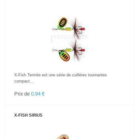
VOIR LE PRODUIT
X-Fish Termite est une série de cuillères tournantes
compact...
Prix de
0.94 €
X-FISH SIRIUS