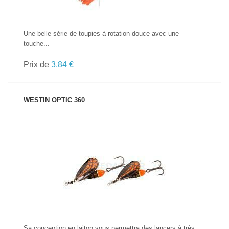
Une belle série de toupies à rotation douce avec une
touche...
Prix de
3.84 €
WESTIN OPTIC 360
VOIR LE PRODUIT
Sa conception en laiton vous permettra des lancers à très