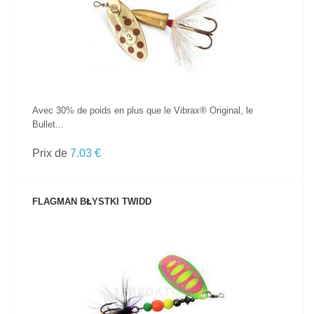
VOIR LE PRODUIT
Avec 30% de poids en plus que le Vibrax® Original, le
Bullet...
Prix de
7.03 €
FLAGMAN BŁYSTKI TWIDD
VOIR LE PRODUIT