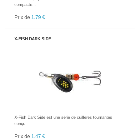
compacte...
Prix de
1.79 €
X-FISH DARK SIDE
VOIR LE PRODUIT
X-Fish Dark Side est une série de cuillères tournantes
conçu...
Prix de
1.47 €