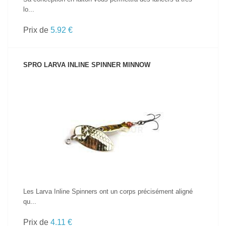
lo...
Prix de
5.92 €
SPRO LARVA INLINE SPINNER MINNOW
VOIR LE PRODUIT
Les Larva Inline Spinners ont un corps précisément aligné
qu...
Prix de
4.11 €