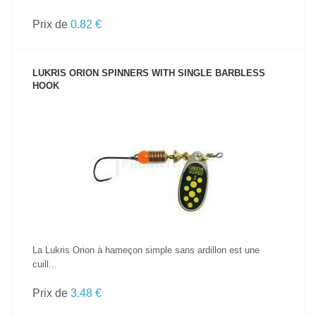
Prix de
0.82 €
LUKRIS ORION SPINNERS WITH SINGLE BARBLESS
HOOK
VOIR LE PRODUIT
La Lukris Orion à hameçon simple sans ardillon est une
cuill...
Prix de
3.48 €