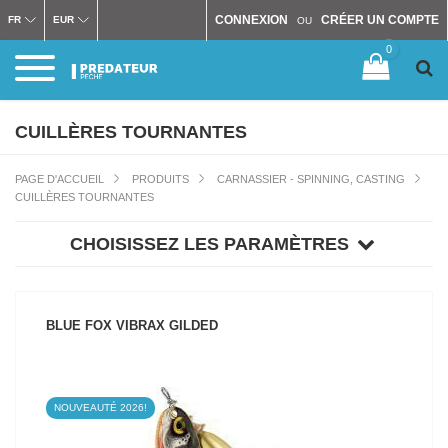
CONNEXION
CRÉER UN COMPTE
FR
EUR
OU
0
CUILLÈRES TOURNANTES
PAGE D'ACCUEIL
PRODUITS
CARNASSIER - SPINNING, CASTING
CUILLÈRES TOURNANTES
CHOISISSEZ LES PARAMÈTRES
BLUE FOX VIBRAX GILDED
NOUVEAUTÉ 2026!
VOIR LE PRODUIT