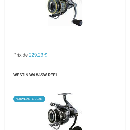
Prix de
229.23 €
WESTIN W4 W-SW REEL
NOUVEAUTÉ 2026!
VOIR LE PRODUIT