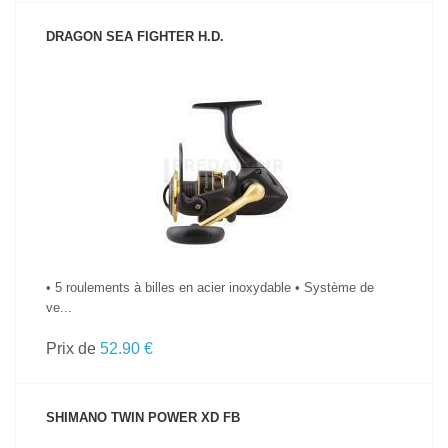
DRAGON SEA FIGHTER H.D.
VOIR LE PRODUIT
• 5 roulements à billes en acier inoxydable • Système de
ve...
Prix de
52.90 €
SHIMANO TWIN POWER XD FB