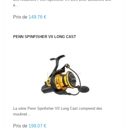
é...
Prix de
149.76 €
PENN SPINFISHER VII LONG CAST
VOIR LE PRODUIT
La série Penn Spinfisher VII Long Cast comprend des
moulinet...
Prix de
198.07 €