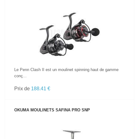
VOIR LE PRODUIT
Le Penn Clash II est un moulinet spinning haut de gamme
conç...
Prix de
188.41 €
OKUMA MOULINETS SAFINA PRO SNP