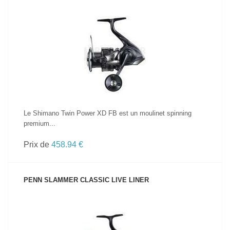
VOIR LE PRODUIT
Le Shimano Twin Power XD FB est un moulinet spinning
premium...
Prix de
458.94 €
PENN SLAMMER CLASSIC LIVE LINER