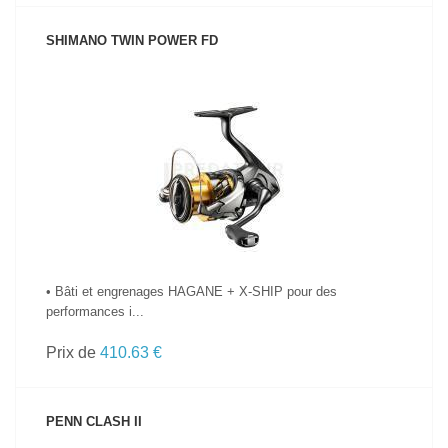
SHIMANO TWIN POWER FD
VOIR LE PRODUIT
• Bâti et engrenages HAGANE + X-SHIP pour des
performances i...
Prix de
410.63 €
PENN CLASH II