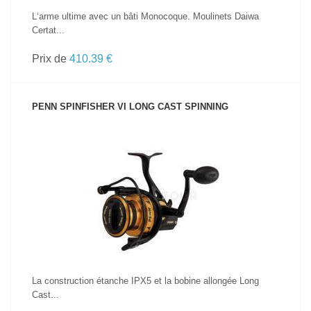
L‘arme ultime avec un bâti Monocoque. Moulinets Daiwa
Certat...
Prix de
410.39 €
PENN SPINFISHER VI LONG CAST SPINNING
VOIR LE PRODUIT
La construction étanche IPX5 et la bobine allongée Long
Cast...