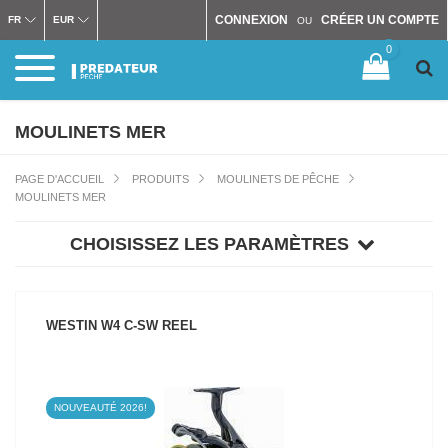
CONNEXION
CRÉER UN COMPTE
FR
EUR
OU
0
MOULINETS MER
PAGE D'ACCUEIL
PRODUITS
MOULINETS DE PÊCHE
MOULINETS MER
CHOISISSEZ LES PARAMÈTRES
WESTIN W4 C-SW REEL
NOUVEAUTÉ 2026!
VOIR LE PRODUIT