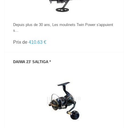
Depuis plus de 30 ans, Les moulinets Twin Power s'appuient
s...
Prix de
410.63 €
DAIWA 23' SALTIGA *
VOIR LE PRODUIT