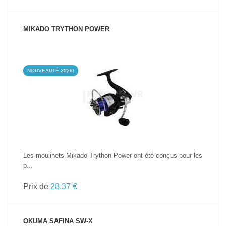
MIKADO TRYTHON POWER
NOUVEAUTÉ 2026!
VOIR LE PRODUIT
Les moulinets Mikado Trython Power ont été conçus pour les
p...
Prix de
28.37 €
OKUMA SAFINA SW-X