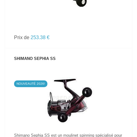
Prix de
253.38 €
SHIMANO SEPHIA SS
NOUVEAUTÉ 2026!
VOIR LE PRODUIT
Shimano Sephia SS est un moulinet spinning spécialisé pour