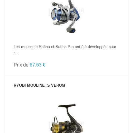
VOIR LE PRODUIT
Les moulinets Safina et Safina Pro ont été développés pour
r...
Prix de
67.63 €
RYOBI MOULINETS VERUM
VOIR LE PRODUIT