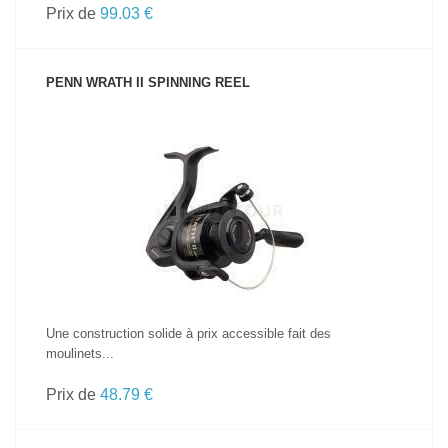
Prix de
99.03 €
PENN WRATH II SPINNING REEL
VOIR LE PRODUIT
Une construction solide à prix accessible fait des
moulinets...
Prix de
48.79 €