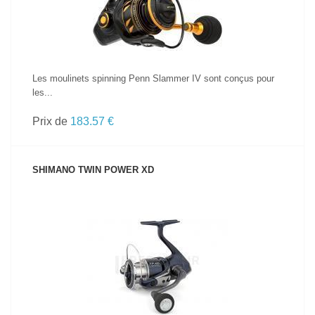
Les moulinets spinning Penn Slammer IV sont conçus pour
les...
Prix de
183.57 €
SHIMANO TWIN POWER XD
VOIR LE PRODUIT