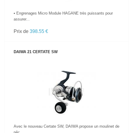
• Engrenages Micro Module HAGANE très puissants pour
assurer...
Prix de
398.55 €
DAIWA 21 CERTATE SW
VOIR LE PRODUIT
Avec le nouveau Certate SW, DAIWA propose un moulinet de
pêc...