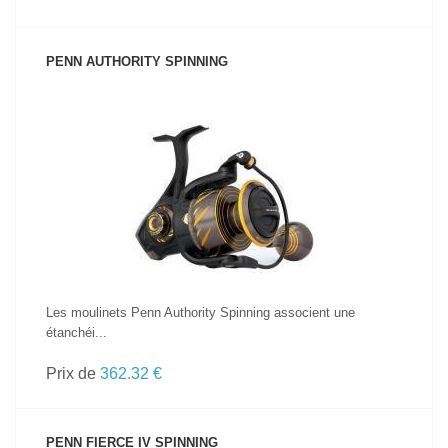
PENN AUTHORITY SPINNING
VOIR LE PRODUIT
Les moulinets Penn Authority Spinning associent une
étanchéi...
Prix de
362.32 €
PENN FIERCE IV SPINNING