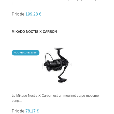
l...
Prix de
199.28 €
MIKADO NOCTIS X CARBON
NOUVEAUTÉ 2026!
VOIR LE PRODUIT
Le Mikado Noctis X Carbon est un moulinet carpe moderne
conç...
Prix de
78.17 €