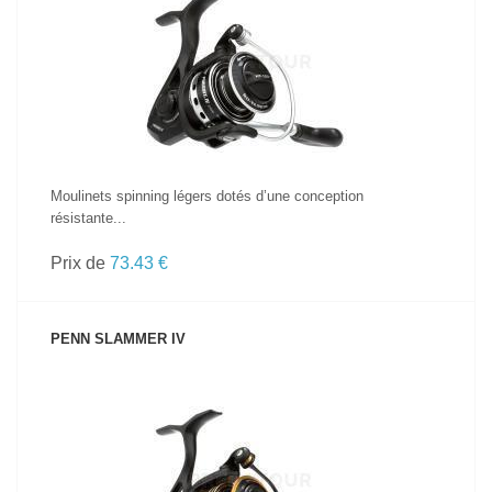
VOIR LE PRODUIT
Moulinets spinning légers dotés d’une conception
résistante...
Prix de
73.43 €
PENN SLAMMER IV
VOIR LE PRODUIT