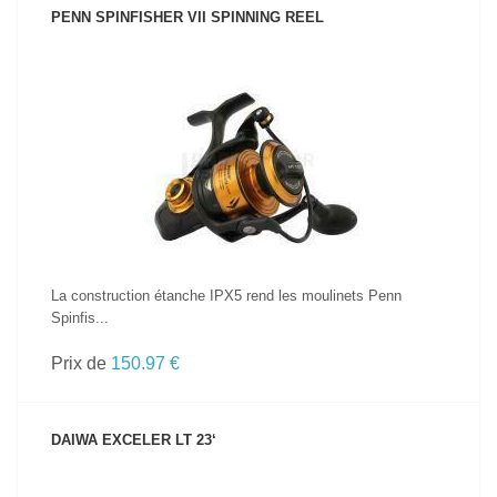
PENN SPINFISHER VII SPINNING REEL
VOIR LE PRODUIT
La construction étanche IPX5 rend les moulinets Penn
Spinfis...
Prix de
150.97 €
DAIWA EXCELER LT 23‘