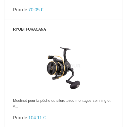
Prix de
70.05 €
RYOBI FURACANA
VOIR LE PRODUIT
Moulinet pour la pêche du silure avec montages spinning et
v...
Prix de
104.11 €