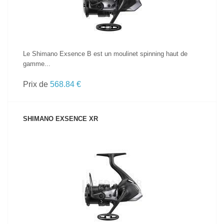
Le Shimano Exsence B est un moulinet spinning haut de
gamme...
Prix de
568.84 €
SHIMANO EXSENCE XR
VOIR LE PRODUIT