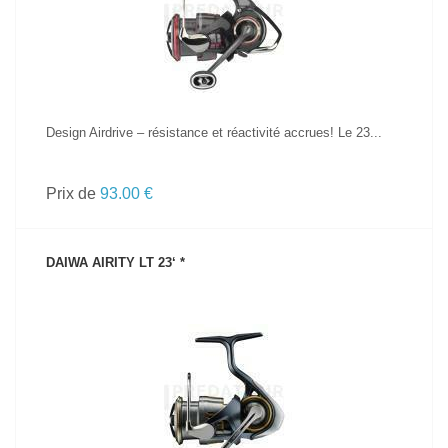
Design Airdrive – résistance et réactivité accrues! Le 23...
Prix de
93.00 €
DAIWA AIRITY LT 23‘ *
VOIR LE PRODUIT