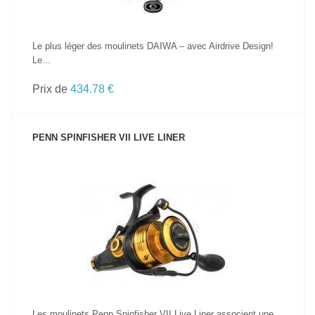
Le plus léger des moulinets DAIWA – avec Airdrive Design!
Le...
Prix de
434.78 €
PENN SPINFISHER VII LIVE LINER
VOIR LE PRODUIT
Les moulinets Penn Spinfisher VII Live Liner associent une