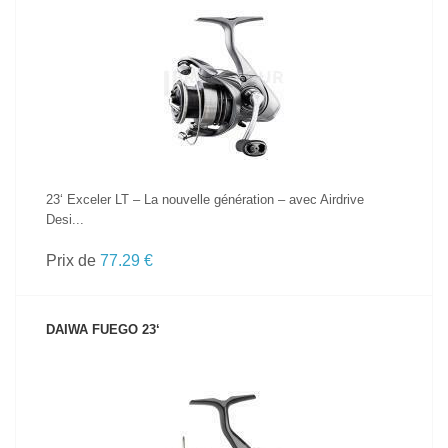
VOIR LE PRODUIT
23‘ Exceler LT – La nouvelle génération – avec Airdrive
Desi...
Prix de
77.29 €
DAIWA FUEGO 23‘
VOIR LE PRODUIT