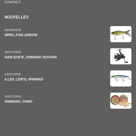
CONTACT
NOUVELLES
06/08/2026
SPRO, FISH ARROW
30/07/2026
DAM QUICK, SHIMANO SUSTAIN
23/07/2026
ILLEX, LEW'S, SPINMAD
16/07/2026
SHIMANO, OSMO