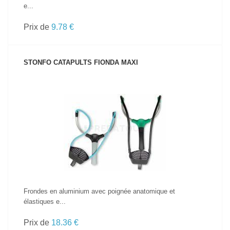
e...
Prix de
9.78 €
STONFO CATAPULTS FIONDA MAXI
VOIR LE PRODUIT
Frondes en aluminium avec poignée anatomique et
élastiques e...
Prix de
18.36 €