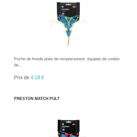
VOIR LE PRODUIT
Poche de fronde plate de remplacement, équipée de cordon
de...
Prix de
4.18 €
PRESTON MATCH PULT
VOIR LE PRODUIT