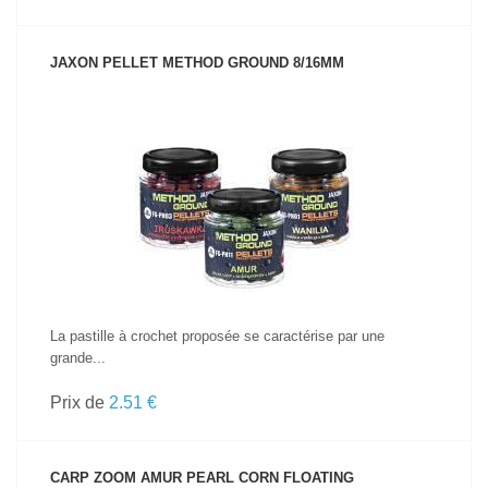
JAXON PELLET METHOD GROUND 8/16MM
VOIR LE PRODUIT
La pastille à crochet proposée se caractérise par une
grande...
Prix de
2.51 €
CARP ZOOM AMUR PEARL CORN FLOATING