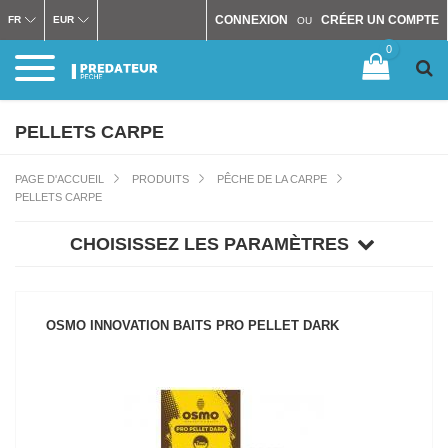
CONNEXION
CRÉER UN COMPTE
FR
EUR
OU
0
PELLETS CARPE
PAGE D'ACCUEIL
PRODUITS
PÊCHE DE LA CARPE
PELLETS CARPE
CHOISISSEZ LES PARAMÈTRES
OSMO INNOVATION BAITS PRO PELLET DARK
VOIR LE PRODUIT