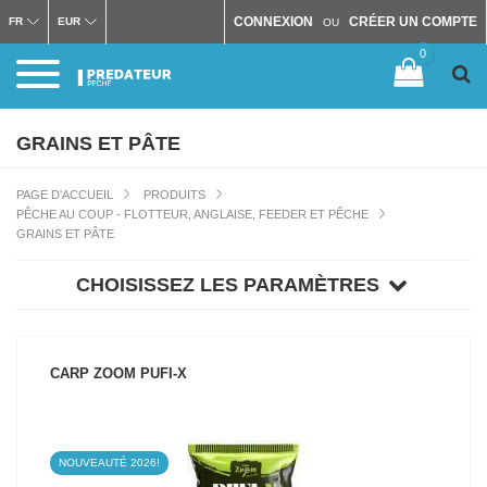
CONNEXION
CRÉER UN COMPTE
FR
EUR
OU
0
GRAINS ET PÂTE
PAGE D'ACCUEIL
PRODUITS
PÊCHE AU COUP - FLOTTEUR, ANGLAISE, FEEDER ET PÊCHE
GRAINS ET PÂTE
CHOISISSEZ LES PARAMÈTRES
CARP ZOOM PUFI-X
NOUVEAUTÉ 2026!
VOIR LE PRODUIT