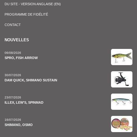
DU SITE - VERSION ANGLAISE (EN)
PROGRAMME DE FIDÉLITÉ
CONTACT
NOUVELLES
06/08/2026
SPRO, FISH ARROW
30/07/2026
DAM QUICK, SHIMANO SUSTAIN
23/07/2026
ILLEX, LEW'S, SPINMAD
16/07/2026
SHIMANO, OSMO