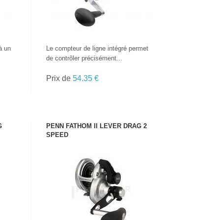
à un
Le compteur de ligne intégré permet
de contrôler précisément...
Prix de
54.35 €
G
PENN FATHOM II LEVER DRAG 2
SPEED
VOIR LE PRODUIT