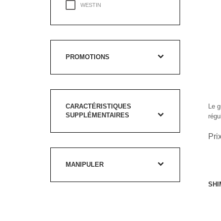
WESTIN
PROMOTIONS
CARACTÉRISTIQUES
Le g
SUPPLÉMENTAIRES
régul
Pri
MANIPULER
SHI