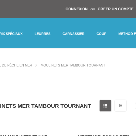
CONNEXION
CRÉER UN COMPTE
OU
RIX SPÉCIAUX
LEURRES
CARNASSIER
COUP
METHOD 
L DE PÊCHE EN MER
MOULINETS MER TAMBOUR TOURNANT
INETS MER TAMBOUR TOURNANT