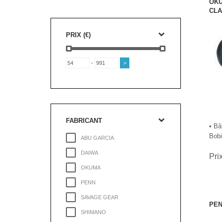
OKU
CLA
PRIX (€)
-
FABRICANT
• Bâ
Bobi
ABU GARCIA
DAIWA
Pri
OKUMA
PENN
SAVAGE GEAR
PEN
SHIMANO