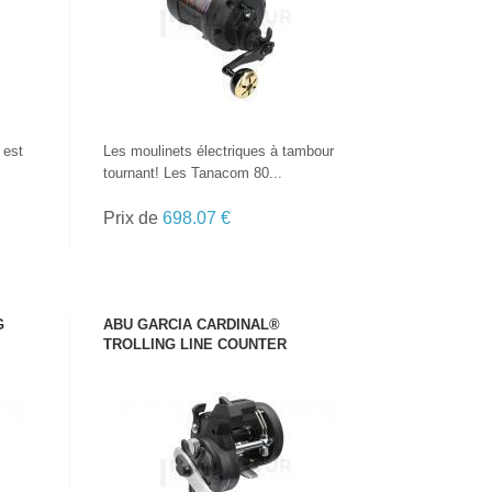
 est
Les moulinets électriques à tambour
tournant! Les Tanacom 80...
Prix de
698.07 €
G
ABU GARCIA CARDINAL®
TROLLING LINE COUNTER
VOIR LE PRODUIT