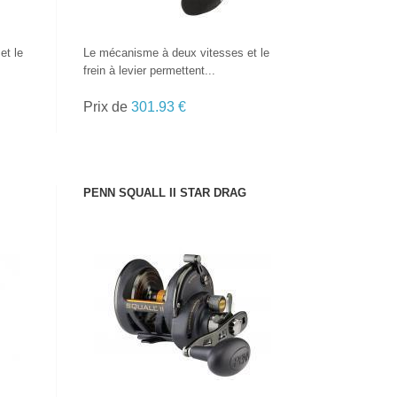
et le
Le mécanisme à deux vitesses et le
frein à levier permettent...
Prix de
301.93 €
PENN SQUALL II STAR DRAG
VOIR LE PRODUIT