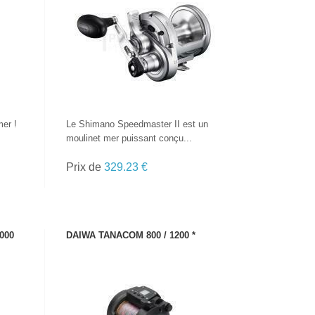
VOIR LE PRODUIT
mer !
Le Shimano Speedmaster II est un
moulinet mer puissant conçu...
Prix de
329.23 €
000
DAIWA TANACOM 800 / 1200 *
VOIR LE PRODUIT