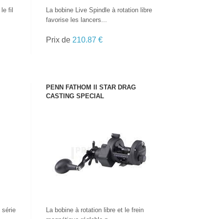
le fil
La bobine Live Spindle à rotation libre
favorise les lancers...
Prix de
210.87 €
PENN FATHOM II STAR DRAG
CASTING SPECIAL
VOIR LE PRODUIT
 série
La bobine à rotation libre et le frein