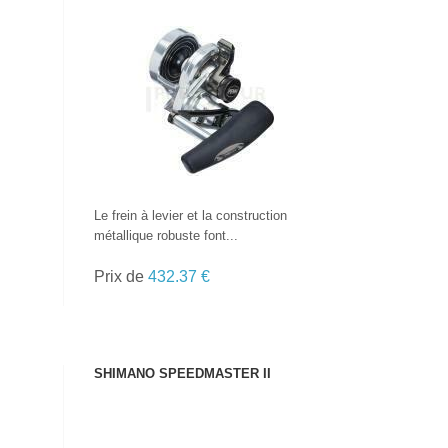
VOIR LE PRODUIT
Le frein à levier et la construction
métallique robuste font...
Prix de
432.37 €
SHIMANO SPEEDMASTER II