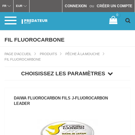
CONNEXION
CRÉER UN COMPTE
FR
EUR
OU
0
FIL FLUOROCARBONE
PAGE D'ACCUEIL
PRODUITS
PÊCHE À LA MOUCHE
FIL FLUOROCARBONE
CHOISISSEZ LES PARAMÈTRES
DAIWA FLUOROCARBON FILS J-FLUOROCARBON
LEADER
VOIR LE PRODUIT