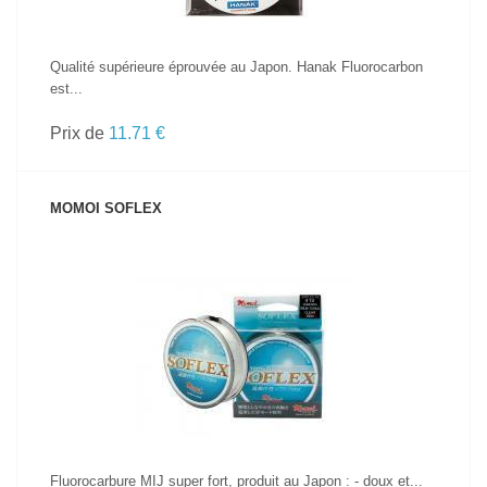
Qualité supérieure éprouvée au Japon. Hanak Fluorocarbon
est...
Prix de
11.71 €
MOMOI SOFLEX
VOIR LE PRODUIT
Fluorocarbure MIJ super fort, produit au Japon : - doux et...