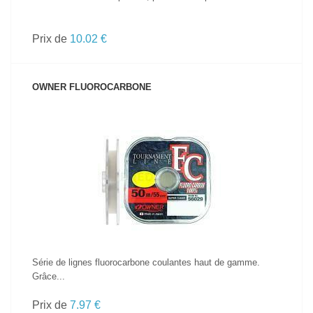
Prix de
10.02 €
OWNER FLUOROCARBONE
VOIR LE PRODUIT
Série de lignes fluorocarbone coulantes haut de gamme.
Grâce...
Prix de
7.97 €