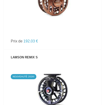
Prix de
192.03 €
LAMSON REMIX S
NOUVEAUTÉ 2026!
VOIR LE PRODUIT