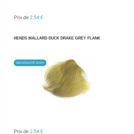
Prix de
2.54 €
HENDS MALLARD DUCK DRAKE GREY FLANK
NOUVEAUTÉ 2026!
VOIR LE PRODUIT
Prix de
2.54 €