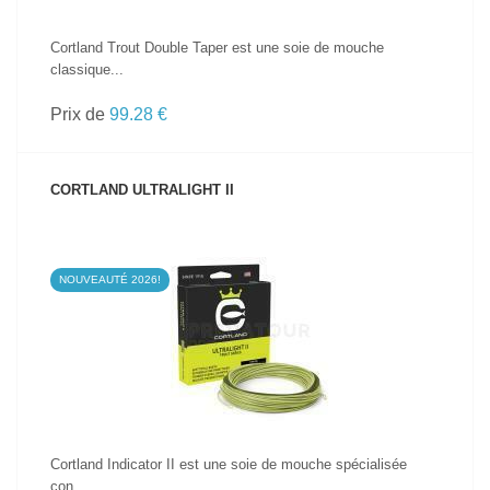
Cortland Trout Double Taper est une soie de mouche
classique...
Prix de
99.28 €
CORTLAND ULTRALIGHT II
NOUVEAUTÉ 2026!
VOIR LE PRODUIT
Cortland Indicator II est une soie de mouche spécialisée
con...