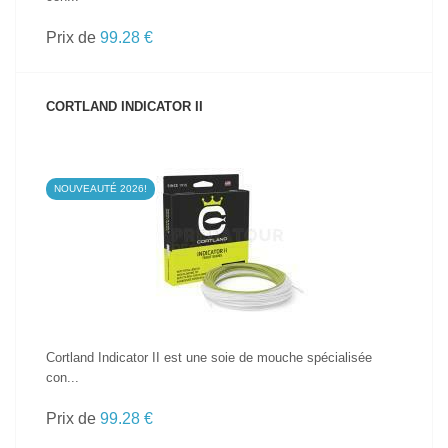
Prix de
99.28 €
CORTLAND INDICATOR II
NOUVEAUTÉ 2026!
VOIR LE PRODUIT
Cortland Indicator II est une soie de mouche spécialisée
con...
Prix de
99.28 €