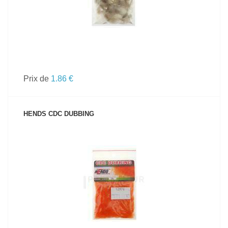
Prix de
1.86 €
HENDS CDC DUBBING
VOIR LE PRODUIT