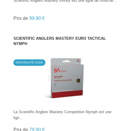
Scientific Anglers Mastery Infinity est une ligne de mouche...
Prix de
99.90 €
SCIENTIFIC ANGLERS MASTERY EURO TACTICAL
NYMPH
NOUVEAUTÉ 2026!
VOIR LE PRODUIT
La Scientific Anglers Mastery Competition Nymph est une
lign...
Prix de
79.90 €