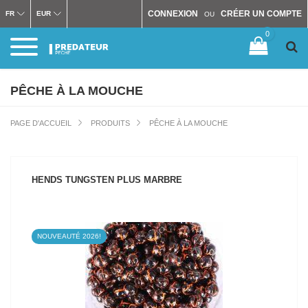
CONNEXION
CRÉER UN COMPTE
FR
EUR
OU
0
PÊCHE À LA MOUCHE
PAGE D'ACCUEIL
PRODUITS
PÊCHE À LA MOUCHE
HENDS TUNGSTEN PLUS MARBRE
NOUVEAUTÉ 2026!
VOIR LE PRODUIT