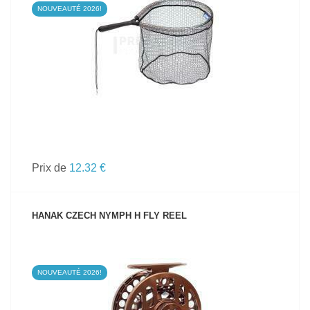
NOUVEAUTÉ 2026!
VOIR LE PRODUIT
Prix de
12.32 €
HANAK CZECH NYMPH H FLY REEL
NOUVEAUTÉ 2026!
VOIR LE PRODUIT