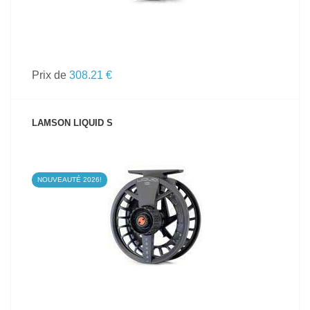
Prix de
308.21 €
LAMSON LIQUID S
NOUVEAUTÉ 2026!
VOIR LE PRODUIT