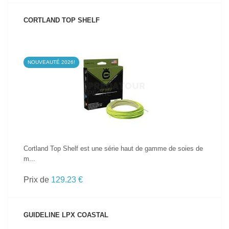
CORTLAND TOP SHELF
NOUVEAUTÉ 2026!
VOIR LE PRODUIT
Cortland Top Shelf est une série haut de gamme de soies de
m...
Prix de
129.23 €
GUIDELINE LPX COASTAL