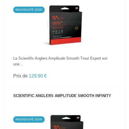
NOUVEAUTÉ 2026!
VOIR LE PRODUIT
La Scientific Anglers Amplitude Smooth Trout Expert est
une...
Prix de
129.90 €
SCIENTIFIC ANGLERS AMPLITUDE SMOOTH INFINITY
NOUVEAUTÉ 2026!
VOIR LE PRODUIT