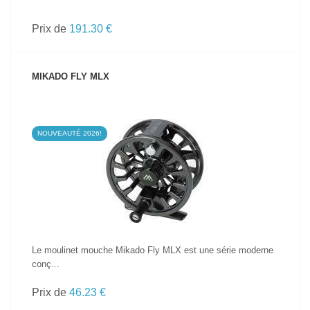
Prix de
191.30 €
MIKADO FLY MLX
NOUVEAUTÉ 2026!
VOIR LE PRODUIT
Le moulinet mouche Mikado Fly MLX est une série moderne
conç...
Prix de
46.23 €