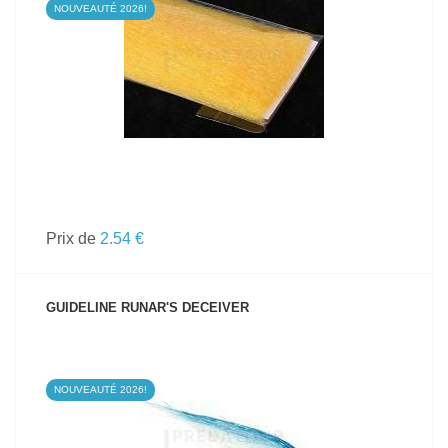
NOUVEAUTÉ 2026!
VOIR LE PRODUIT
Prix de
2.54 €
GUIDELINE RUNAR'S DECEIVER
NOUVEAUTÉ 2026!
VOIR LE PRODUIT