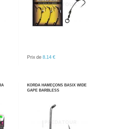
Prix de
8.14 €
RA
KORDA HAMEÇONS BASIX WIDE
GAPE BARBLESS
VOIR LE PRODUIT