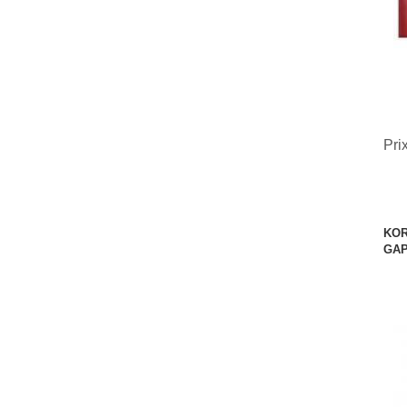
Pri
KOR
GAP