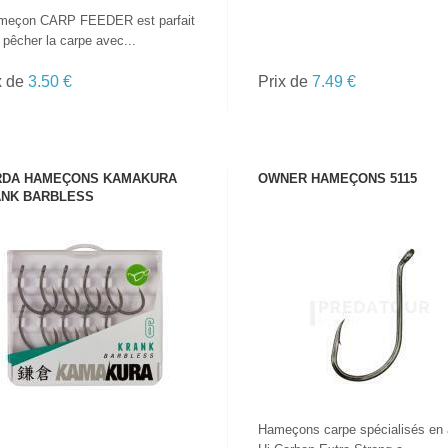
ameçon CARP FEEDER est parfait
 pêcher la carpe avec...
x de
3.50 €
Prix de
7.49 €
DA HAMEÇONS KAMAKURA
OWNER HAMEÇONS 5115
NK BARBLESS
VOIR LE PRODUIT
VOIR LE PRODUIT
Hameçons carpe spécialisés en 