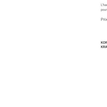
L'h
pour
Pri
KOR
KRA