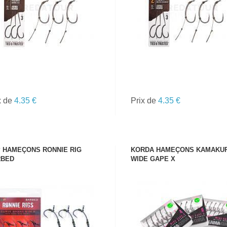
x de
4.35 €
Prix de
4.35 €
 HAMEÇONS RONNIE RIG
KORDA HAMEÇONS KAMAKU
RBED
WIDE GAPE X
VOIR LE PRODUIT
VOIR LE PRODUIT