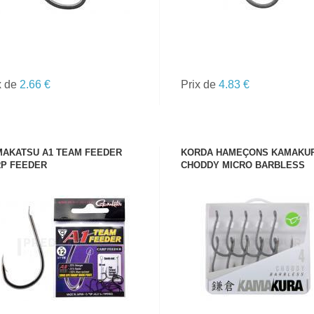
x de
2.66 €
Prix de
4.83 €
AKATSU A1 TEAM FEEDER
KORDA HAMEÇONS KAMAKU
P FEEDER
CHODDY MICRO BARBLESS
VOIR LE PRODUIT
VOIR LE PRODUIT