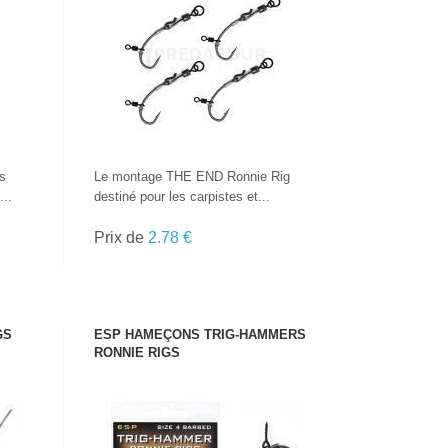
VOIR LE PRODUIT
s
Le montage THE END Ronnie Rig
..
destiné pour les carpistes et...
Prix de
2.78 €
GS
ESP HAMEÇONS TRIG-HAMMERS
RONNIE RIGS
VOIR LE PRODUIT