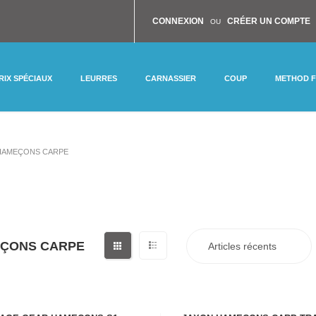
CONNEXION
CRÉER UN COMPTE
OU
RIX SPÉCIAUX
LEURRES
CARNASSIER
COUP
METHOD 
HAMEÇONS CARPE
ÇONS CARPE