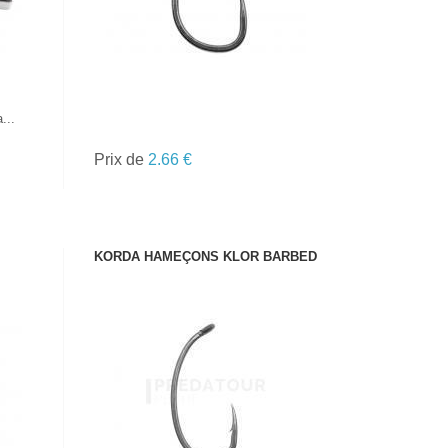
...
Prix de
2.66 €
KORDA HAMEÇONS KLOR BARBED
VOIR LE PRODUIT