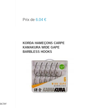
Prix de
6.04 €
KORDA HAMEÇONS CARPE
KAMAKURA WIDE GAPE
BARBLESS HOOKS
VOIR LE PRODUIT
acier