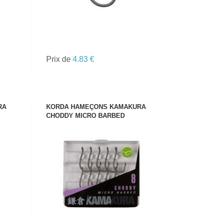
Prix de
4.83 €
RA
KORDA HAMEÇONS KAMAKURA
CHODDY MICRO BARBED
VOIR LE PRODUIT