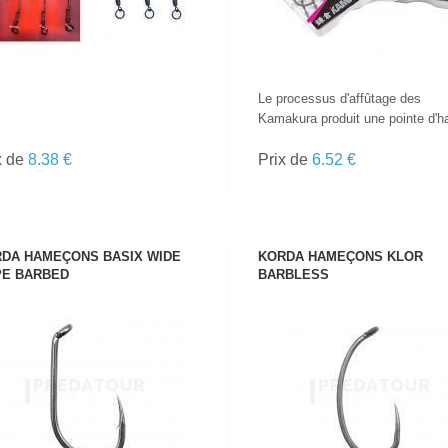
Le processus d'affûtage des
Kamakura produit une pointe d'ha
x de
8.38 €
Prix de
6.52 €
DA HAMEÇONS BASIX WIDE
KORDA HAMEÇONS KLOR
E BARBED
BARBLESS
VOIR LE PRODUIT
VOIR LE PRODUIT