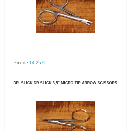
VOIR LE PRODUIT
Prix de
14.25 €
DR. SLICK DR SLICK 3,5'' MICRO TIP ARROW SCISSORS
VOIR LE PRODUIT