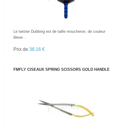
Le twister Dubbing est de taille moucheron, de couleur
bleue...
Prix de
38.16 €
FMFLY CISEAUX SPRING SCISSORS GOLD HANDLE
VOIR LE PRODUIT