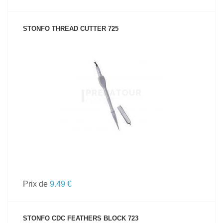
STONFO THREAD CUTTER 725
VOIR LE PRODUIT
Prix de
9.49 €
STONFO CDC FEATHERS BLOCK 723