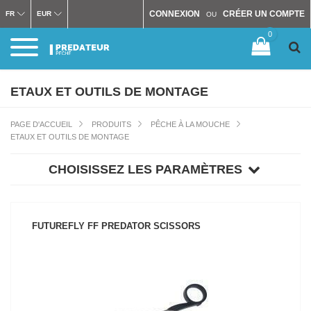
CONNEXION
CRÉER UN COMPTE
FR
EUR
OU
0
ETAUX ET OUTILS DE MONTAGE
PAGE D'ACCUEIL
PRODUITS
PÊCHE À LA MOUCHE
ETAUX ET OUTILS DE MONTAGE
CHOISISSEZ LES PARAMÈTRES
FUTUREFLY FF PREDATOR SCISSORS
VOIR LE PRODUIT