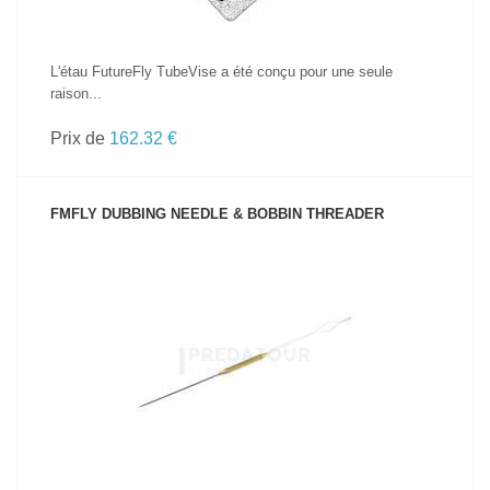
L'étau FutureFly TubeVise a été conçu pour une seule
raison...
Prix de
162.32 €
FMFLY DUBBING NEEDLE & BOBBIN THREADER
VOIR LE PRODUIT