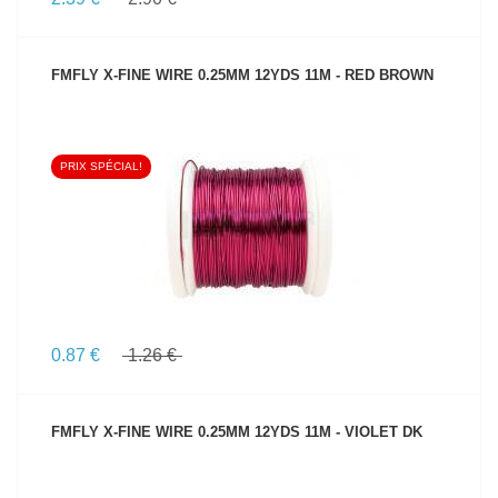
FMFLY X-FINE WIRE 0.25MM 12YDS 11M - RED BROWN
PRIX SPÉCIAL!
VOIR LE PRODUIT
0.87 €
1.26 €
FMFLY X-FINE WIRE 0.25MM 12YDS 11M - VIOLET DK