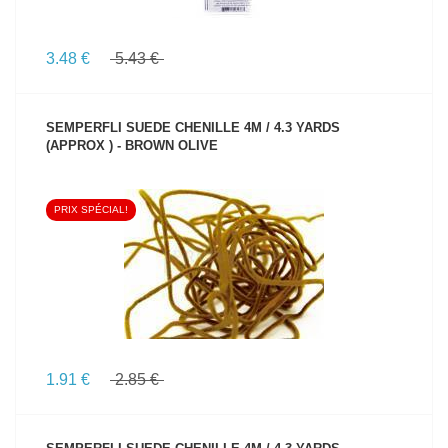
3.48 €
5.43 €
SEMPERFLI SUEDE CHENILLE 4M / 4.3 YARDS
(APPROX ) - BROWN OLIVE
PRIX SPÉCIAL!
VOIR LE PRODUIT
1.91 €
2.85 €