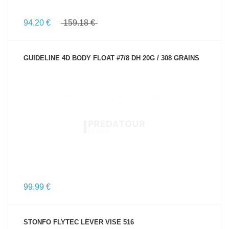
94.20 €
159.18 €
GUIDELINE 4D BODY FLOAT #7/8 DH 20G / 308 GRAINS
VOIR LE PRODUIT
99.99 €
STONFO FLYTEC LEVER VISE 516