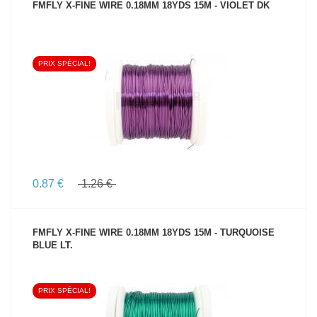
FMFLY X-FINE WIRE 0.18MM 18YDS 15M - VIOLET DK
PRIX SPÉCIAL!
VOIR LE PRODUIT
0.87 €
1.26 €
FMFLY X-FINE WIRE 0.18MM 18YDS 15M - TURQUOISE
BLUE LT.
PRIX SPÉCIAL!
VOIR LE PRODUIT