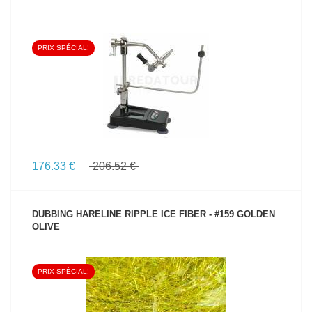
PRIX SPÉCIAL!
VOIR LE PRODUIT
176.33 €
206.52 €
DUBBING HARELINE RIPPLE ICE FIBER - #159 GOLDEN
OLIVE
PRIX SPÉCIAL!
VOIR LE PRODUIT