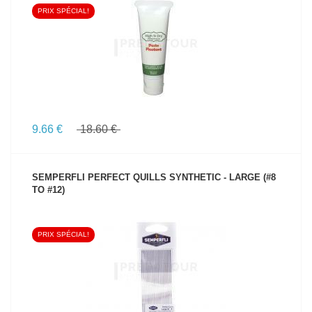
PRIX SPÉCIAL!
VOIR LE PRODUIT
9.66 €
18.60 €
SEMPERFLI PERFECT QUILLS SYNTHETIC - LARGE (#8
TO #12)
PRIX SPÉCIAL!
VOIR LE PRODUIT