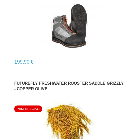
VOIR LE PRODUIT
199.90 €
FUTUREFLY FRESHWATER ROOSTER SADDLE GRIZZLY
- COPPER OLIVE
PRIX SPÉCIAL!
VOIR LE PRODUIT