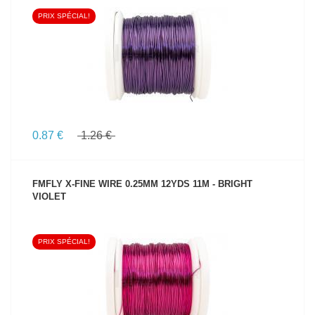
PRIX SPÉCIAL!
VOIR LE PRODUIT
0.87 €
1.26 €
FMFLY X-FINE WIRE 0.25MM 12YDS 11M - BRIGHT
VIOLET
PRIX SPÉCIAL!
VOIR LE PRODUIT