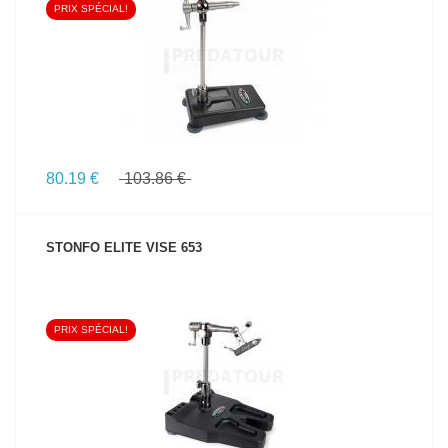
PRIX SPÉCIAL!
VOIR LE PRODUIT
80.19 €
103.86 €
STONFO ELITE VISE 653
PRIX SPÉCIAL!
VOIR LE PRODUIT