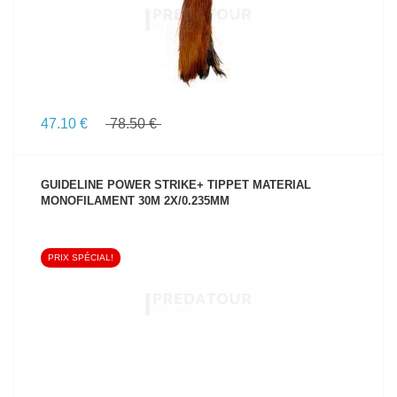
47.10 €
78.50 €
GUIDELINE POWER STRIKE+ TIPPET MATERIAL
MONOFILAMENT 30M 2X/0.235MM
PRIX SPÉCIAL!
VOIR LE PRODUIT