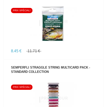
PRIX SPÉCIAL!
VOIR LE PRODUIT
8.45 €
11.71 €
SEMPERFLI STRAGGLE STRING MULTICARD PACK -
STANDARD COLLECTION
PRIX SPÉCIAL!
VOIR LE PRODUIT