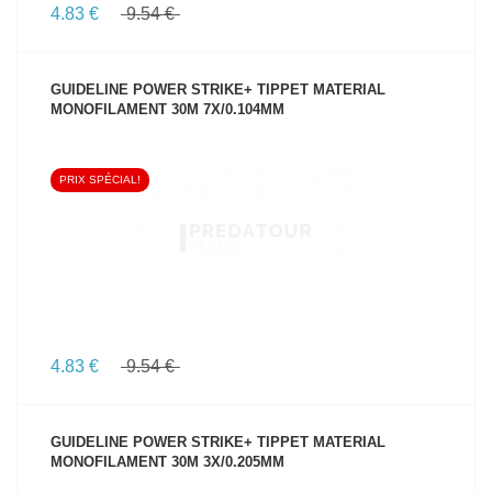
4.83 €
9.54 €
GUIDELINE POWER STRIKE+ TIPPET MATERIAL
MONOFILAMENT 30M 7X/0.104MM
PRIX SPÉCIAL!
VOIR LE PRODUIT
4.83 €
9.54 €
GUIDELINE POWER STRIKE+ TIPPET MATERIAL
MONOFILAMENT 30M 3X/0.205MM