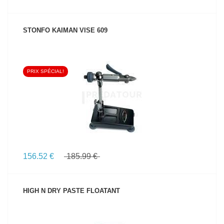
STONFO KAIMAN VISE 609
PRIX SPÉCIAL!
VOIR LE PRODUIT
156.52 €
185.99 €
HIGH N DRY PASTE FLOATANT