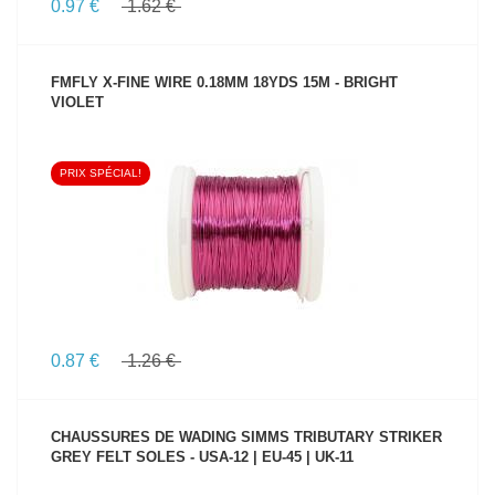
0.97 €
1.62 €
FMFLY X-FINE WIRE 0.18MM 18YDS 15M - BRIGHT
VIOLET
PRIX SPÉCIAL!
VOIR LE PRODUIT
0.87 €
1.26 €
CHAUSSURES DE WADING SIMMS TRIBUTARY STRIKER
GREY FELT SOLES - USA-12 | EU-45 | UK-11