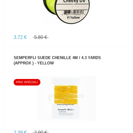
3.72 €
5.80 €
SEMPERFLI SUEDE CHENILLE 4M / 4.3 YARDS
(APPROX ) - YELLOW
PRIX SPÉCIAL!
VOIR LE PRODUIT
2.39 €
2.90 €