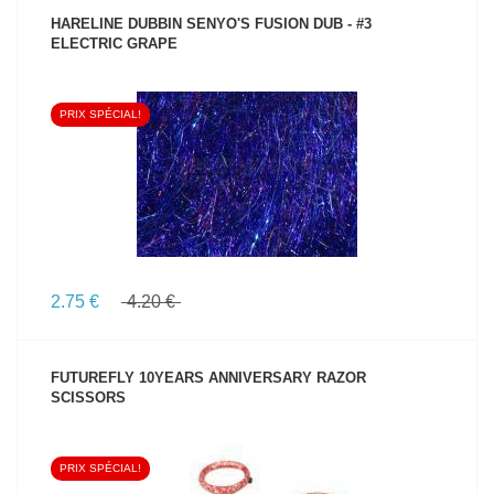
HARELINE DUBBIN SENYO'S FUSION DUB - #3
ELECTRIC GRAPE
PRIX SPÉCIAL!
VOIR LE PRODUIT
2.75 €
4.20 €
FUTUREFLY 10YEARS ANNIVERSARY RAZOR
SCISSORS
PRIX SPÉCIAL!
VOIR LE PRODUIT