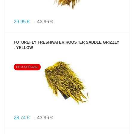
29.95 €
43.96 €
FUTUREFLY FRESHWATER ROOSTER SADDLE GRIZZLY
- YELLOW
PRIX SPÉCIAL!
VOIR LE PRODUIT
28.74 €
43.96 €