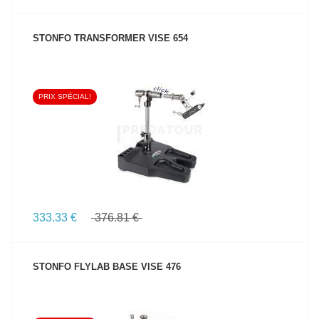
STONFO TRANSFORMER VISE 654
PRIX SPÉCIAL!
VOIR LE PRODUIT
333.33 €
376.81 €
STONFO FLYLAB BASE VISE 476