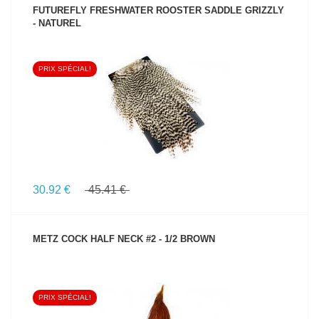
FUTUREFLY FRESHWATER ROOSTER SADDLE GRIZZLY
- NATUREL
PRIX SPÉCIAL!
VOIR LE PRODUIT
30.92 €
45.41 €
METZ COCK HALF NECK #2 - 1/2 BROWN
PRIX SPÉCIAL!
VOIR LE PRODUIT