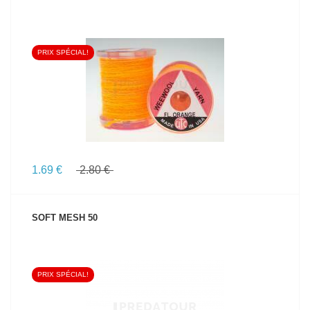
PRIX SPÉCIAL!
VOIR LE PRODUIT
1.69 €
2.80 €
SOFT MESH 50
PRIX SPÉCIAL!
VOIR LE PRODUIT