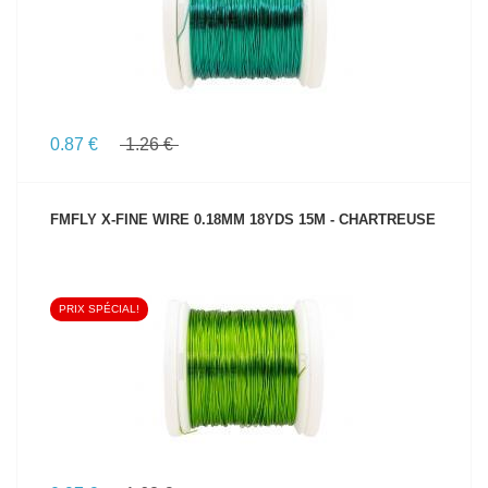
0.87 €
1.26 €
FMFLY X-FINE WIRE 0.18MM 18YDS 15M - CHARTREUSE
PRIX SPÉCIAL!
VOIR LE PRODUIT