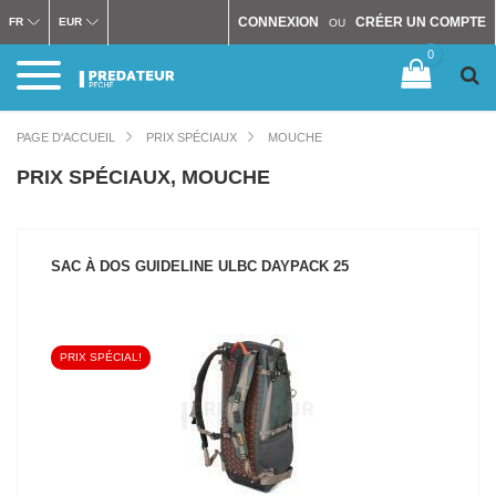
CONNEXION
CRÉER UN COMPTE
FR
EUR
OU
0
PAGE D'ACCUEIL
PRIX SPÉCIAUX
MOUCHE
PRIX SPÉCIAUX, MOUCHE
SAC À DOS GUIDELINE ULBC DAYPACK 25
PRIX SPÉCIAL!
VOIR LE PRODUIT