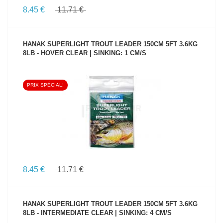
8.45 €
11.71 €
HANAK SUPERLIGHT TROUT LEADER 150CM 5FT 3.6KG
8LB - HOVER CLEAR | SINKING: 1 CM/S
PRIX SPÉCIAL!
VOIR LE PRODUIT
8.45 €
11.71 €
HANAK SUPERLIGHT TROUT LEADER 150CM 5FT 3.6KG
8LB - INTERMEDIATE CLEAR | SINKING: 4 CM/S