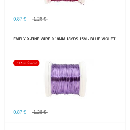
0.87 €
1.26 €
FMFLY X-FINE WIRE 0.18MM 18YDS 15M - BLUE VIOLET
PRIX SPÉCIAL!
VOIR LE PRODUIT
0.87 €
1.26 €