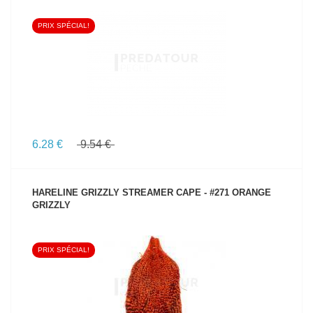
PRIX SPÉCIAL!
VOIR LE PRODUIT
6.28 €
9.54 €
HARELINE GRIZZLY STREAMER CAPE - #271 ORANGE
GRIZZLY
PRIX SPÉCIAL!
VOIR LE PRODUIT