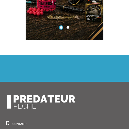
CONTACT: