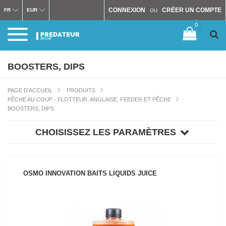
CONNEXION
CRÉER UN COMPTE
FR
EUR
OU
0
BOOSTERS, DIPS
PAGE D'ACCUEIL
PRODUITS
PÊCHE AU COUP - FLOTTEUR, ANGLAISE, FEEDER ET PÊCHE
BOOSTERS, DIPS
CHOISISSEZ LES PARAMÈTRES
OSMO INNOVATION BAITS LIQUIDS JUICE
VOIR LE PRODUIT