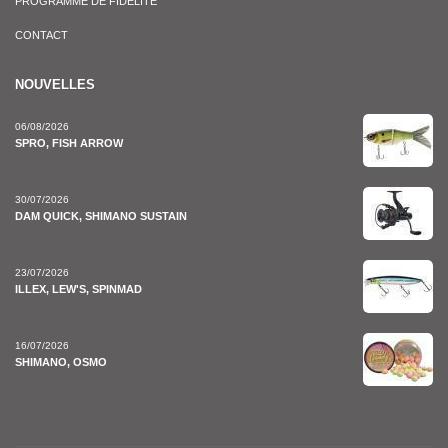
PROGRAMME DE FIDÉLITÉ
CONTACT
NOUVELLES
06/08/2026
SPRO, FISH ARROW
30/07/2026
DAM QUICK, SHIMANO SUSTAIN
23/07/2026
ILLEX, LEW'S, SPINMAD
16/07/2026
SHIMANO, OSMO