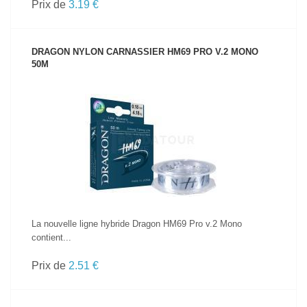
Prix de
3.19 €
DRAGON NYLON CARNASSIER HM69 PRO V.2 MONO
50M
VOIR LE PRODUIT
La nouvelle ligne hybride Dragon HM69 Pro v.2 Mono
contient...
Prix de
2.51 €