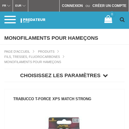
CONNEXION
CRÉER UN COMPTE
FR
EUR
OU
0
MONOFILAMENTS POUR HAMEÇONS
PAGE D'ACCUEIL
PRODUITS
FILS, TRESSES, FLUOROCARBONES
MONOFILAMENTS POUR HAMEÇONS
CHOISISSEZ LES PARAMÈTRES
TRABUCCO T-FORCE XPS MATCH STRONG
VOIR LE PRODUIT