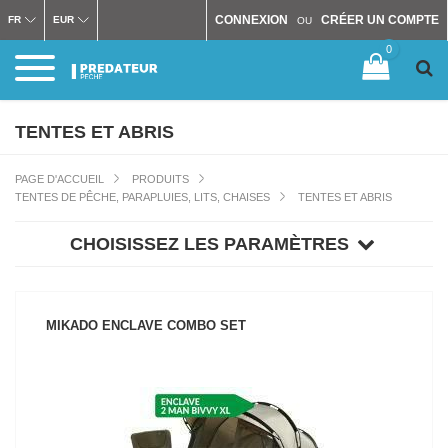
CONNEXION
CRÉER UN COMPTE
FR
EUR
OU
0
TENTES ET ABRIS
PAGE D'ACCUEIL
PRODUITS
TENTES DE PÊCHE, PARAPLUIES, LITS, CHAISES
TENTES ET ABRIS
CHOISISSEZ LES PARAMÈTRES
MIKADO ENCLAVE COMBO SET
VOIR LE PRODUIT