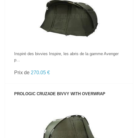
VOIR LE PRODUIT
Inspiré des bivvies Inspire, les abris de la gamme Avenger
p...
Prix de
270.05 €
PROLOGIC CRUZADE BIVVY WITH OVERWRAP
VOIR LE PRODUIT