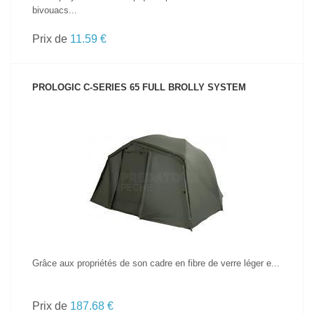
bivouacs...
Prix de
11.59 €
PROLOGIC C-SERIES 65 FULL BROLLY SYSTEM
VOIR LE PRODUIT
Grâce aux propriétés de son cadre en fibre de verre léger e...
Prix de
187.68 €