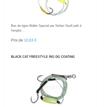
Bas de ligne Waller Spezial par Stefan Seuß prêt à
l'emploi....
Prix de
10.63 €
BLACK CAT FREESTYLE RIG DG COATING
VOIR LE PRODUIT