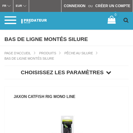
CONNEXION
CRÉER UN COMPTE
FR
EUR
OU
0
BAS DE LIGNE MONTÉS SILURE
PAGE D'ACCUEIL
PRODUITS
PÊCHE AU SILURE
BAS DE LIGNE MONTÉS SILURE
CHOISISSEZ LES PARAMÈTRES
JAXON CATFISH RIG MONO LINE
VOIR LE PRODUIT