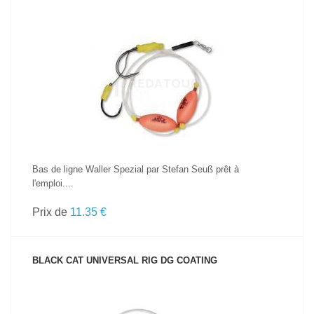
VOIR LE PRODUIT
Bas de ligne Waller Spezial par Stefan Seuß prêt à
l'emploi....
Prix de
11.35 €
BLACK CAT UNIVERSAL RIG DG COATING