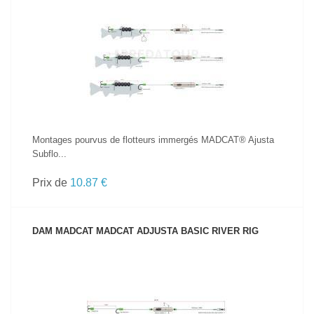
VOIR LE PRODUIT
Montages pourvus de flotteurs immergés MADCAT® Ajusta
Subflo...
Prix de
10.87 €
DAM MADCAT MADCAT ADJUSTA BASIC RIVER RIG
VOIR LE PRODUIT