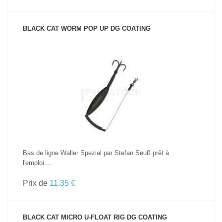
BLACK CAT WORM POP UP DG COATING
VOIR LE PRODUIT
Bas de ligne Waller Spezial par Stefan Seuß prêt à
l'emploi....
Prix de
11.35 €
BLACK CAT MICRO U-FLOAT RIG DG COATING