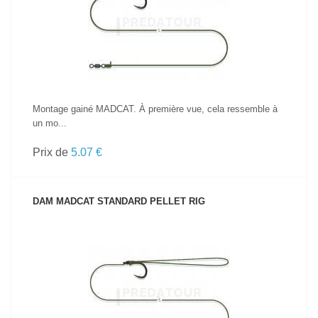
VOIR LE PRODUIT
Montage gainé MADCAT. À première vue, cela ressemble à
un mo...
Prix de
5.07 €
DAM MADCAT STANDARD PELLET RIG
VOIR LE PRODUIT