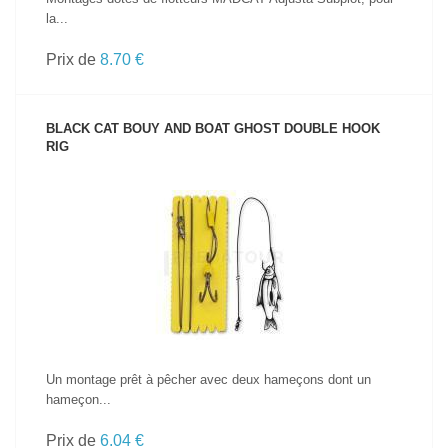
la...
Prix de
8.70 €
BLACK CAT BOUY AND BOAT GHOST DOUBLE HOOK
RIG
VOIR LE PRODUIT
Un montage prêt à pêcher avec deux hameçons dont un
hameçon...
Prix de
6.04 €