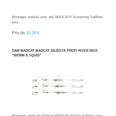
Montages réalisés avec des MADCAT® Screaming Subfloat,
pour...
Prix de
10.39 €
DAM MADCAT MADCAT ADJUSTA PROFI RIVER RIGS
“WORM & SQUID”
VOIR LE PRODUIT
Montages dotés de flotteurs MADCAT Adjusta Subplot, pour