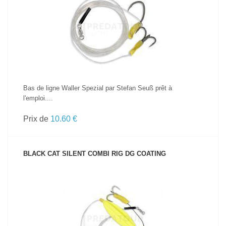
VOIR LE PRODUIT
Bas de ligne Waller Spezial par Stefan Seuß prêt à
l'emploi....
Prix de
10.60 €
BLACK CAT SILENT COMBI RIG DG COATING
VOIR LE PRODUIT