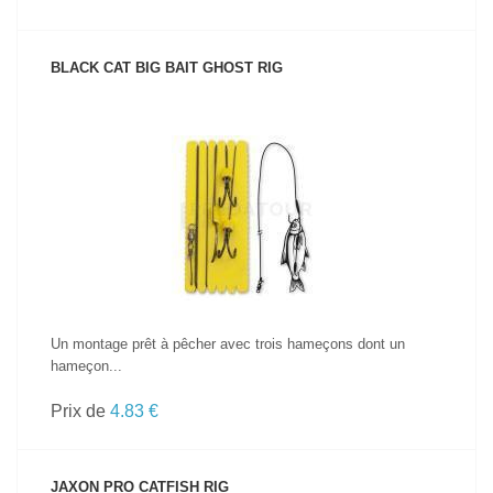
BLACK CAT BIG BAIT GHOST RIG
VOIR LE PRODUIT
Un montage prêt à pêcher avec trois hameçons dont un
hameçon...
Prix de
4.83 €
JAXON PRO CATFISH RIG