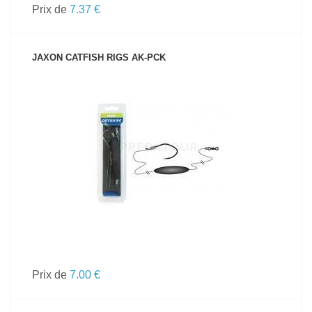
Prix de
7.37 €
JAXON CATFISH RIGS AK-PCK
VOIR LE PRODUIT
Prix de
7.00 €