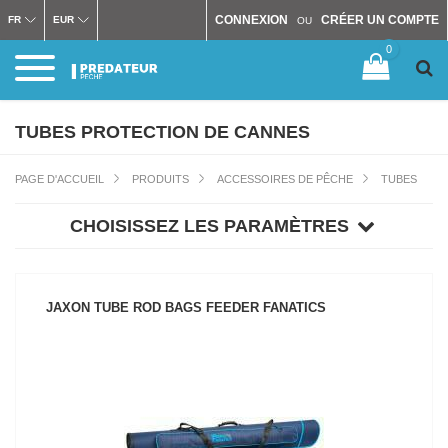
CONNEXION
CRÉER UN COMPTE
FR
EUR
OU
0
TUBES PROTECTION DE CANNES
PAGE D'ACCUEIL
PRODUITS
ACCESSOIRES DE PÊCHE
TUBES
CHOISISSEZ LES PARAMÈTRES
JAXON TUBE ROD BAGS FEEDER FANATICS
VOIR LE PRODUIT