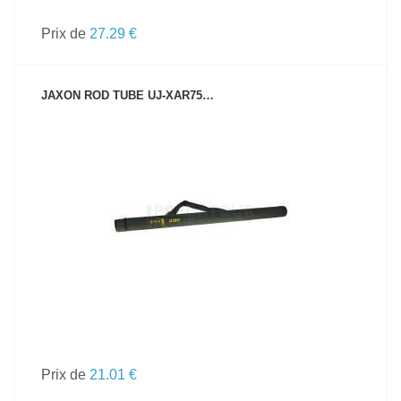
Prix de
27.29 €
JAXON ROD TUBE UJ-XAR75…
VOIR LE PRODUIT
Prix de
21.01 €