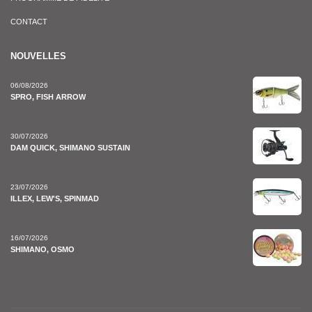
CONTACT
NOUVELLES
06/08/2026
SPRO, FISH ARROW
30/07/2026
DAM QUICK, SHIMANO SUSTAIN
23/07/2026
ILLEX, LEW'S, SPINMAD
16/07/2026
SHIMANO, OSMO