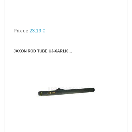
Prix de
23.19 €
JAXON ROD TUBE UJ-XAR110…
VOIR LE PRODUIT