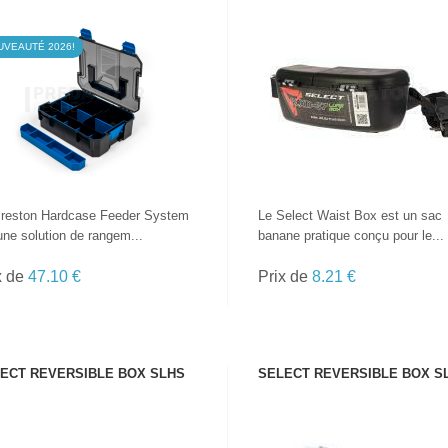
UVEAUTÉ 2026!
VOIR LE PRODUIT
VOIR LE PRODUIT
reston Hardcase Feeder System
Le Select Waist Box est un sac
une solution de rangem...
banane pratique conçu pour le...
x de
47.10 €
Prix de
8.21 €
ECT REVERSIBLE BOX SLHS
SELECT REVERSIBLE BOX S