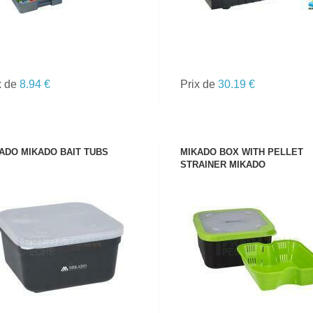
x de
8.94 €
Prix de
30.19 €
ADO MIKADO BAIT TUBS
MIKADO BOX WITH PELLET
STRAINER MIKADO
VOIR LE PRODUIT
VOIR LE PRODUIT