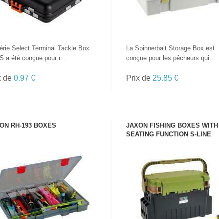
érie Select Terminal Tackle Box
La Spinnerbait Storage Box est
 a été conçue pour r...
conçue pour les pêcheurs qui...
x de
0.97 €
Prix de
25.85 €
ON RH-193 BOXES
JAXON FISHING BOXES WITH
SEATING FUNCTION S-LINE
VOIR LE PRODUIT
VOIR LE PRODUIT