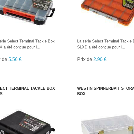
érie Select Terminal Tackle Box
La série Select Terminal Tackle
 a été conçue pour l...
SLXD a été conçue pour l...
x de
5.56 €
Prix de
2.90 €
ECT TERMINAL TACKLE BOX
WESTIN SPINNERBAIT STOR
S
BOX
VOIR LE PRODUIT
VOIR LE PRODUIT