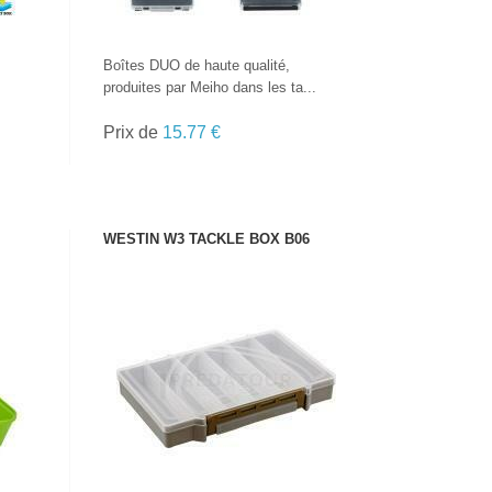
Boîtes DUO de haute qualité,
produites par Meiho dans les ta...
Prix de
15.77 €
WESTIN W3 TACKLE BOX B06
VOIR LE PRODUIT