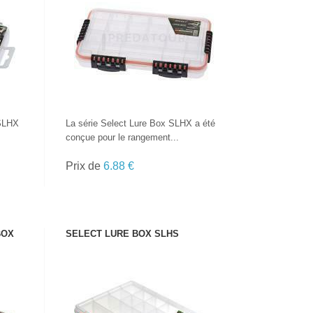
VOIR LE PRODUIT
 SLHX
La série Select Lure Box SLHX a été
conçue pour le rangement...
Prix de
6.88 €
BOX
SELECT LURE BOX SLHS
VOIR LE PRODUIT