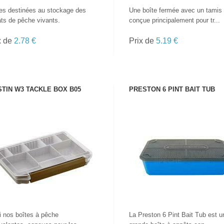
es destinées au stockage des
Une boîte fermée avec un tamis
ts de pêche vivants.
conçue principalement pour tr...
x de
2.78 €
Prix de
5.19 €
TIN W3 TACKLE BOX B05
PRESTON 6 PINT BAIT TUB
VOIR LE PRODUIT
VOIR LE PRODUIT
i nos boîtes à pêche
La Preston 6 Pint Bait Tub est u