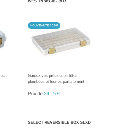
WESTIN W3 JIG BOX
NOUVEAUTÉ 2026!
VOIR LE PRODUIT
sec
Gardez vos précieuses têtes
plombées et leurres parfaitement...
Prix de
24.15 €
SELECT REVERSIBLE BOX SLXD