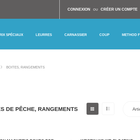
CONNEXION
CRÉER UN COMPTE
OU
RIX SPÉCIAUX
LEURRES
CARNASSIER
COUP
METHOD 
BOITES, RANGEMENTS
ES DE PÊCHE, RANGEMENTS