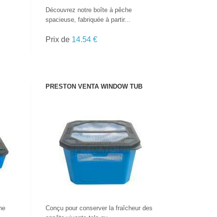
Découvrez notre boîte à pêche
spacieuse, fabriquée à partir...
Prix de
14.54 €
PRESTON VENTA WINDOW TUB
VOIR LE PRODUIT
ne
Conçu pour conserver la fraîcheur des