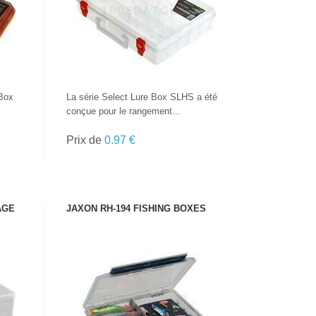
 Box
La série Select Lure Box SLHS a été
conçue pour le rangement...
Prix de
0.97 €
AGE
JAXON RH-194 FISHING BOXES
VOIR LE PRODUIT