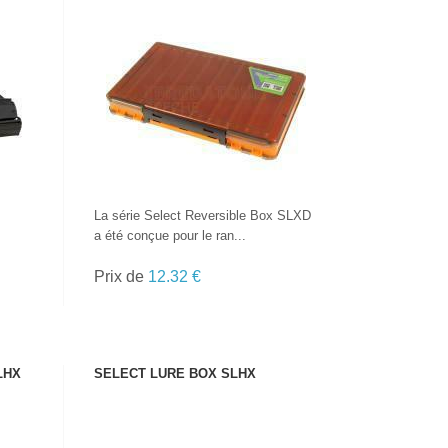
VOIR LE PRODUIT
La série Select Reversible Box SLXD
a été conçue pour le ran...
Prix de
12.32 €
LHX
SELECT LURE BOX SLHX