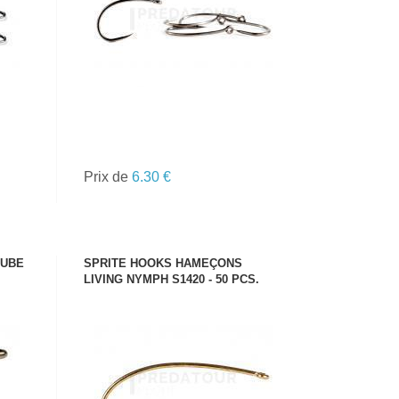
Prix de
6.30 €
TUBE
SPRITE HOOKS HAMEÇONS
LIVING NYMPH S1420 - 50 PCS.
VOIR LE PRODUIT