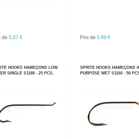
x de
5.07 €
Prix de
5.99 €
ITE HOOKS HAMEÇONS LOW
SPRITE HOOKS HAMEÇONS 
ER SINGLE S1180 - 25 PCS.
PURPOSE WET S1160 - 50 PC
VOIR LE PRODUIT
VOIR LE PRODUIT