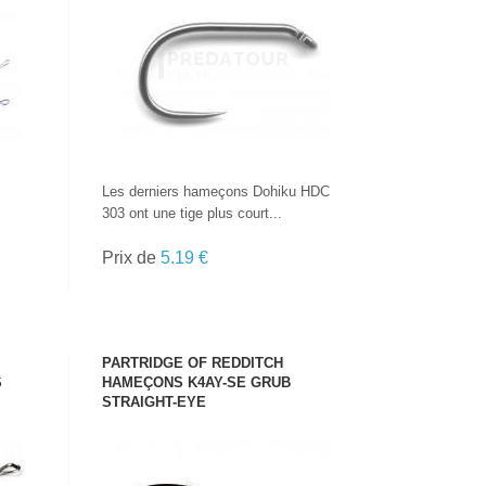
VOIR LE PRODUIT
Les derniers hameçons Dohiku HDC
303 ont une tige plus court...
Prix de
5.19 €
PARTRIDGE OF REDDITCH
S
HAMEÇONS K4AY-SE GRUB
STRAIGHT-EYE
VOIR LE PRODUIT