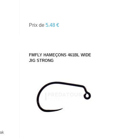
Prix de
5.48 €
FMFLY HAMEÇONS 461BL WIDE
JIG STRONG
VOIR LE PRODUIT
nak