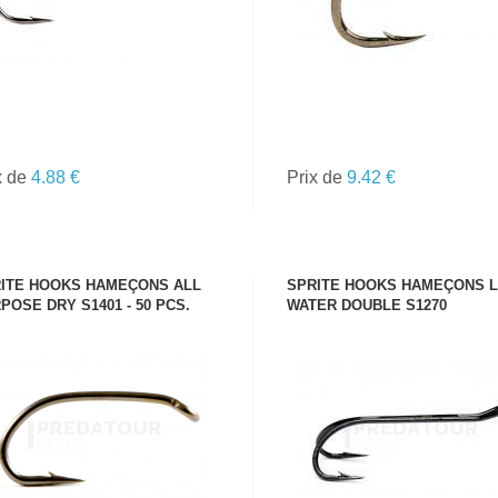
x de
4.88 €
Prix de
9.42 €
ITE HOOKS HAMEÇONS ALL
SPRITE HOOKS HAMEÇONS 
POSE DRY S1401 - 50 PCS.
WATER DOUBLE S1270
VOIR LE PRODUIT
VOIR LE PRODUIT