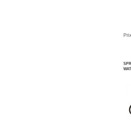
Pri
SPR
WAT