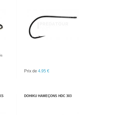
VOIR LE PRODUIT
és
Prix de
4.95 €
KS
DOHIKU HAMEÇONS HDC 303