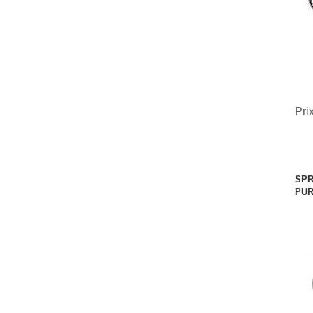
Pri
SPR
PUR