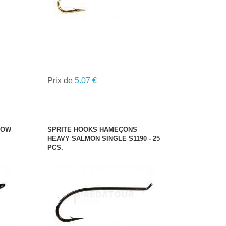
Prix de
5.07 €
LOW
SPRITE HOOKS HAMEÇONS
HEAVY SALMON SINGLE S1190 - 25
PCS.
VOIR LE PRODUIT