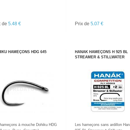
x de
5.48 €
Prix de
5.07 €
IKU HAMEÇONS HDG 645
HANAK HAMEÇONS H 925 BL
STREAMER & STILLWATER
VOIR LE PRODUIT
VOIR LE PRODUIT
 hameçons à mouche Dohiku HDG
Les hameçons sans ardillon Ha