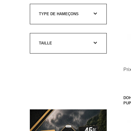
TYPE DE HAMEÇONS
TAILLE
Pri
DOH
PUP