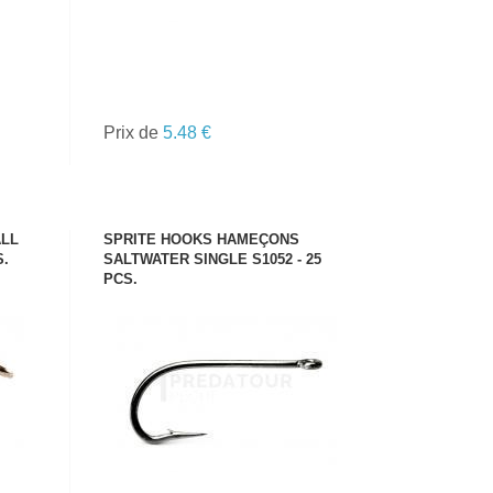
Prix de
5.48 €
ALL
SPRITE HOOKS HAMEÇONS
S.
SALTWATER SINGLE S1052 - 25
PCS.
VOIR LE PRODUIT