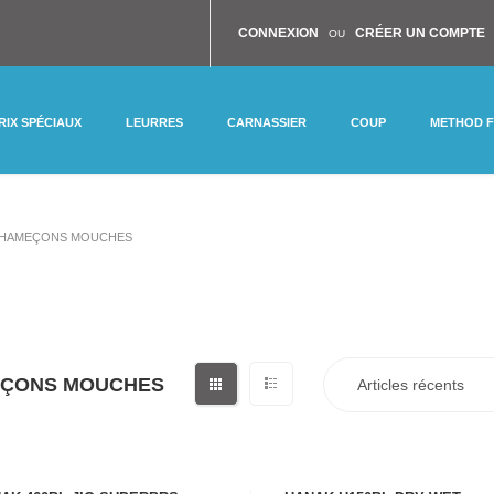
CONNEXION
CRÉER UN COMPTE
OU
RIX SPÉCIAUX
LEURRES
CARNASSIER
COUP
METHOD 
HAMEÇONS MOUCHES
ÇONS MOUCHES