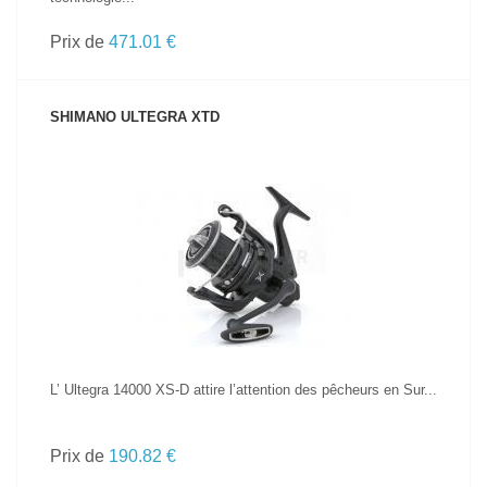
Prix de
471.01 €
SHIMANO ULTEGRA XTD
VOIR LE PRODUIT
L’ Ultegra 14000 XS-D attire l’attention des pêcheurs en Sur...
Prix de
190.82 €