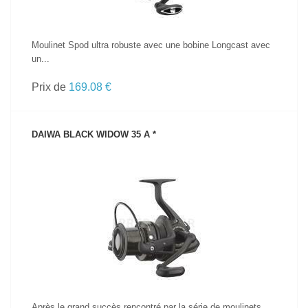
Moulinet Spod ultra robuste avec une bobine Longcast avec
un...
Prix de
169.08 €
DAIWA BLACK WIDOW 35 A *
VOIR LE PRODUIT
Après le grand succès rencontré par la série de moulinets