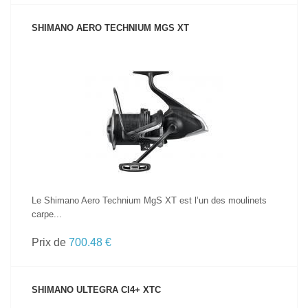
SHIMANO AERO TECHNIUM MGS XT
VOIR LE PRODUIT
Le Shimano Aero Technium MgS XT est l’un des moulinets
carpe...
Prix de
700.48 €
SHIMANO ULTEGRA CI4+ XTC