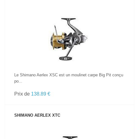
VOIR LE PRODUIT
Le Shimano Aerlex XSC est un moulinet carpe Big Pit conçu
po...
Prix de
138.89 €
SHIMANO AERLEX XTC