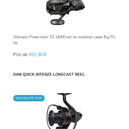
Shimano Power Aero TD 14000 est un moulinet carpe Big Pit
ha...
Prix de
452.90 €
DAM QUICK INTENZE LONGCAST REEL
NOUVEAUTÉ 2026!
VOIR LE PRODUIT