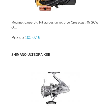
Moulinet carpe Big Pit au design retro.Le Crosscast 45 SCW
Q...
Prix de
105.07 €
SHIMANO ULTEGRA XSE
VOIR LE PRODUIT