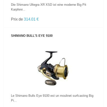
Die Shimano Ultegra XR XSD ist eine moderne Big Pit
Karpfenr...
Prix de
314.01 €
SHIMANO BULL'S EYE 9100
VOIR LE PRODUIT
Le Shimano Bulls Eye 9100 est un moulinet surfcasting Big
Pi...