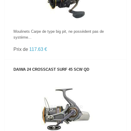
Moulinets Carpe de type big pit, ne possèdent pas de
système...
Prix de
117.63 €
DAIWA 24 CROSSCAST SURF 45 SCW QD
VOIR LE PRODUIT