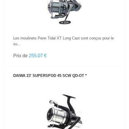
Les moulinets Penn Tidal XT Long Cast sont conçus pour le
su...
Prix de
255.07 €
DAIWA 23' SUPERSPOD 45 SCW QD-OT *
VOIR LE PRODUIT