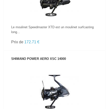
Le moulinet Speedmaster XTD est un moulinet surfcasting
long...
Prix de
172.71 €
SHIMANO POWER AERO XSC 14000
VOIR LE PRODUIT