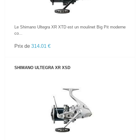
Le Shimano Ultegra XR XTD est un moulinet Big Pit moderne
co...
Prix de
314.01 €
SHIMANO ULTEGRA XR XSD
VOIR LE PRODUIT