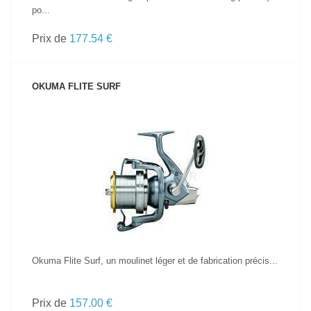
po...
Prix de
177.54 €
OKUMA FLITE SURF
VOIR LE PRODUIT
Okuma Flite Surf, un moulinet léger et de fabrication précis...
Prix de
157.00 €