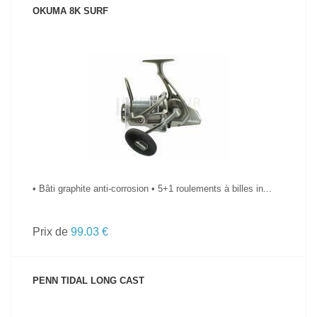
OKUMA 8K SURF
VOIR LE PRODUIT
• Bâti graphite anti-corrosion • 5+1 roulements à billes in...
Prix de
99.03 €
PENN TIDAL LONG CAST