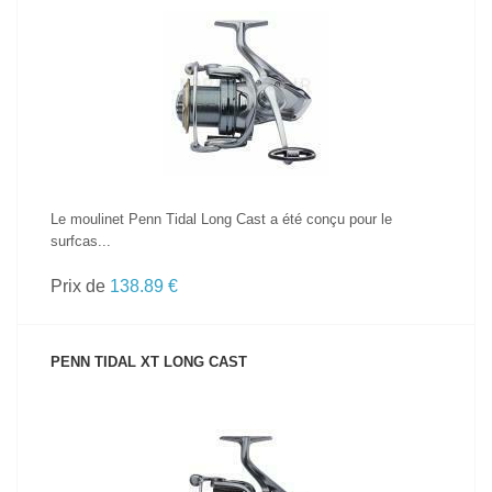
VOIR LE PRODUIT
Le moulinet Penn Tidal Long Cast a été conçu pour le
surfcas...
Prix de
138.89 €
PENN TIDAL XT LONG CAST
VOIR LE PRODUIT