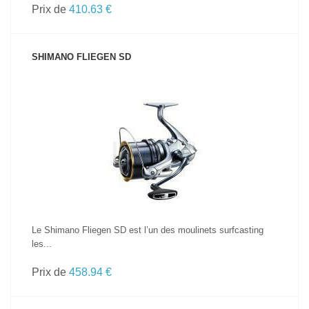
Prix de
410.63 €
SHIMANO FLIEGEN SD
VOIR LE PRODUIT
Le Shimano Fliegen SD est l’un des moulinets surfcasting
les...
Prix de
458.94 €