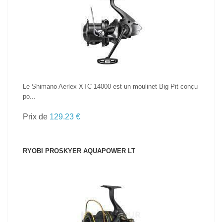
VOIR LE PRODUIT
Le Shimano Aerlex XTC 14000 est un moulinet Big Pit conçu
po...
Prix de
129.23 €
RYOBI PROSKYER AQUAPOWER LT
VOIR LE PRODUIT