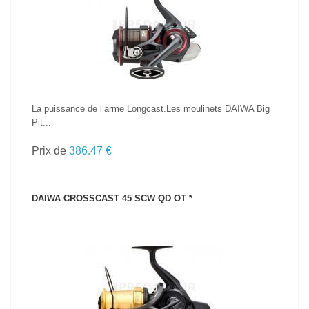
VOIR LE PRODUIT
La puissance de l‘arme Longcast.Les moulinets DAIWA Big
Pit...
Prix de
386.47 €
DAIWA CROSSCAST 45 SCW QD OT *
VOIR LE PRODUIT