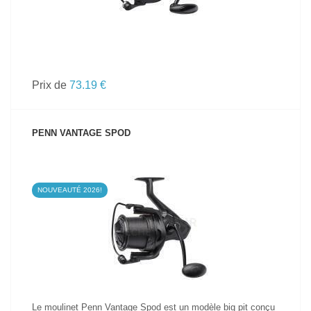
Prix de
73.19 €
PENN VANTAGE SPOD
NOUVEAUTÉ 2026!
VOIR LE PRODUIT
Le moulinet Penn Vantage Spod est un modèle big pit conçu