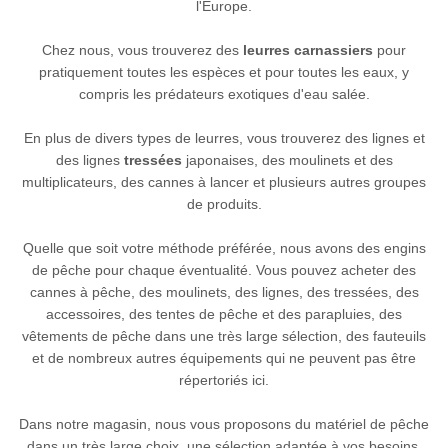
l'Europe.
Chez nous, vous trouverez des
leurres carnassiers
pour
pratiquement toutes les espèces et pour toutes les eaux, y
compris les prédateurs exotiques d'eau salée.
En plus de divers types de leurres, vous trouverez des lignes et
des lignes
tressées
japonaises, des moulinets et des
multiplicateurs, des cannes à lancer et plusieurs autres groupes
de produits.
Quelle que soit votre méthode préférée, nous avons des engins
de pêche pour chaque éventualité. Vous pouvez acheter des
cannes à pêche, des moulinets, des lignes, des tressées, des
accessoires, des tentes de pêche et des parapluies, des
vêtements de pêche dans une très large sélection, des fauteuils
et de nombreux autres équipements qui ne peuvent pas être
répertoriés ici.
Dans notre magasin, nous vous proposons du matériel de pêche
dans un très large choix, une sélection adaptée à vos besoins.