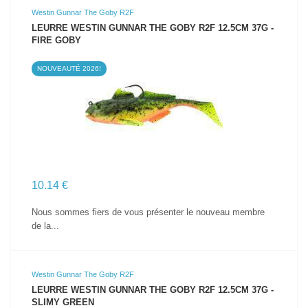
Westin Gunnar The Goby R2F
LEURRE WESTIN GUNNAR THE GOBY R2F 12.5CM 37G -
FIRE GOBY
NOUVEAUTÉ 2026!
VOIR LE PRODUIT
10.14 €
Nous sommes fiers de vous présenter le nouveau membre
de la...
Westin Gunnar The Goby R2F
LEURRE WESTIN GUNNAR THE GOBY R2F 12.5CM 37G -
SLIMY GREEN