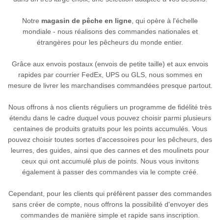
Notre
magasin de pêche en ligne
, qui opère à l'échelle
mondiale - nous réalisons des commandes nationales et
étrangères pour les pêcheurs du monde entier.
Grâce aux envois postaux (envois de petite taille) et aux envois
rapides par courrier FedEx, UPS ou GLS, nous sommes en
mesure de livrer les marchandises commandées presque partout.
Nous offrons à nos clients réguliers un programme de fidélité très
étendu dans le cadre duquel vous pouvez choisir parmi plusieurs
centaines de produits gratuits pour les points accumulés. Vous
pouvez choisir toutes sortes d'accessoires pour les pêcheurs, des
leurres, des guides, ainsi que des cannes et des moulinets pour
ceux qui ont accumulé plus de points. Nous vous invitons
également à passer des commandes via le compte créé.
Cependant, pour les clients qui préfèrent passer des commandes
sans créer de compte, nous offrons la possibilité d'envoyer des
commandes de manière simple et rapide sans inscription.