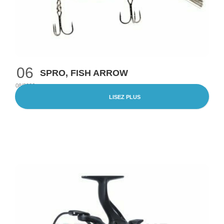
06
SPRO, FISH ARROW
08/2026
LISEZ PLUS