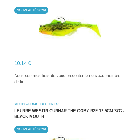
NOUVEAUTÉ 2026!
VOIR LE PRODUIT
10.14 €
Nous sommes fiers de vous présenter le nouveau membre
de la...
Westin Gunnar The Goby R2F
LEURRE WESTIN GUNNAR THE GOBY R2F 12.5CM 37G -
BLACK MOUTH
NOUVEAUTÉ 2026!
VOIR LE PRODUIT