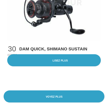
30
DAM QUICK, SHIMANO SUSTAIN
07/2026
LISEZ PLUS
VOYEZ PLUS