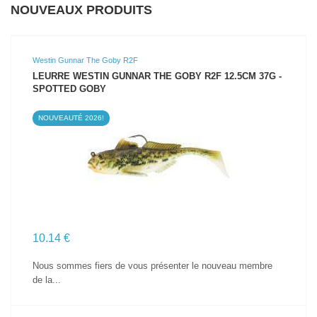
NOUVEAUX PRODUITS
Westin Gunnar The Goby R2F
LEURRE WESTIN GUNNAR THE GOBY R2F 12.5CM 37G -
SPOTTED GOBY
NOUVEAUTÉ 2026!
VOIR LE PRODUIT
10.14 €
Nous sommes fiers de vous présenter le nouveau membre
de la...