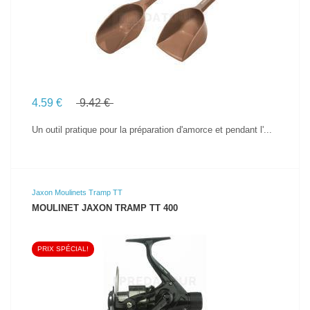
4.59 €
9.42 €
Un outil pratique pour la préparation d'amorce et pendant l'...
Jaxon Moulinets Tramp TT
MOULINET JAXON TRAMP TT 400
PRIX SPÉCIAL!
VOIR LE PRODUIT