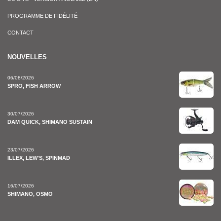
PROGRAMME DE FIDÉLITÉ
CONTACT
NOUVELLES
06/08/2026
SPRO, FISH ARROW
30/07/2026
DAM QUICK, SHIMANO SUSTAIN
23/07/2026
ILLEX, LEW'S, SPINMAD
16/07/2026
SHIMANO, OSMO