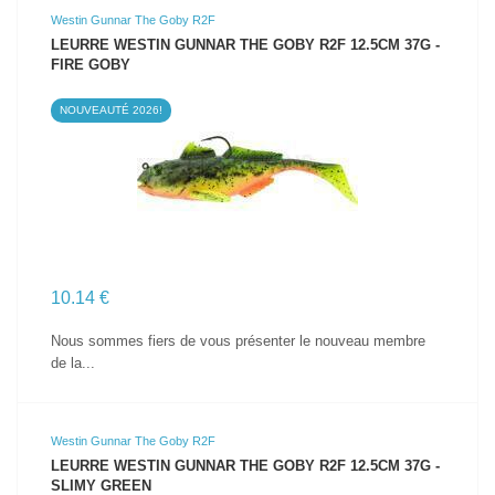
Westin Gunnar The Goby R2F
LEURRE WESTIN GUNNAR THE GOBY R2F 12.5CM 37G -
FIRE GOBY
NOUVEAUTÉ 2026!
VOIR LE PRODUIT
10.14 €
Nous sommes fiers de vous présenter le nouveau membre
de la...
Westin Gunnar The Goby R2F
LEURRE WESTIN GUNNAR THE GOBY R2F 12.5CM 37G -
SLIMY GREEN