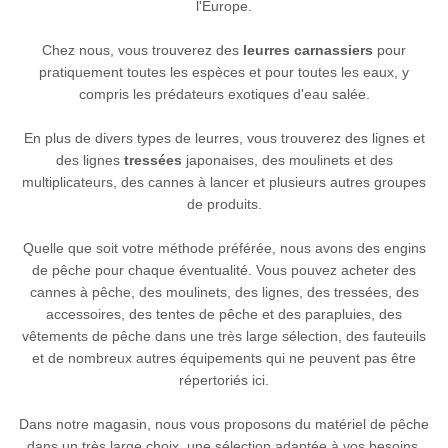
l'Europe.
Chez nous, vous trouverez des
leurres carnassiers
pour
pratiquement toutes les espèces et pour toutes les eaux, y
compris les prédateurs exotiques d'eau salée.
En plus de divers types de leurres, vous trouverez des lignes et
des lignes
tressées
japonaises, des moulinets et des
multiplicateurs, des cannes à lancer et plusieurs autres groupes
de produits.
Quelle que soit votre méthode préférée, nous avons des engins
de pêche pour chaque éventualité. Vous pouvez acheter des
cannes à pêche, des moulinets, des lignes, des tressées, des
accessoires, des tentes de pêche et des parapluies, des
vêtements de pêche dans une très large sélection, des fauteuils
et de nombreux autres équipements qui ne peuvent pas être
répertoriés ici.
Dans notre magasin, nous vous proposons du matériel de pêche
dans un très large choix, une sélection adaptée à vos besoins.