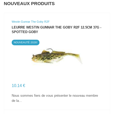
NOUVEAUX PRODUITS
Westin Gunnar The Goby R2F
LEURRE WESTIN GUNNAR THE GOBY R2F 12.5CM 37G -
SPOTTED GOBY
NOUVEAUTÉ 2026!
VOIR LE PRODUIT
10.14 €
Nous sommes fiers de vous présenter le nouveau membre
de la...