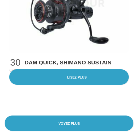
30
DAM QUICK, SHIMANO SUSTAIN
07/2026
LISEZ PLUS
VOYEZ PLUS