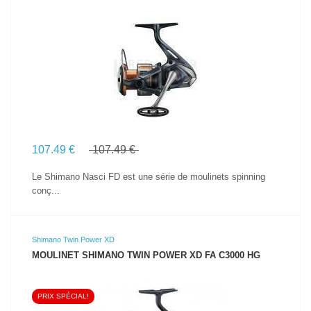
VOIR LE PRODUIT
107.49 €
107.49 €
Le Shimano Nasci FD est une série de moulinets spinning
conç...
Shimano Twin Power XD
MOULINET SHIMANO TWIN POWER XD FA C3000 HG
PRIX SPÉCIAL!
VOIR LE PRODUIT