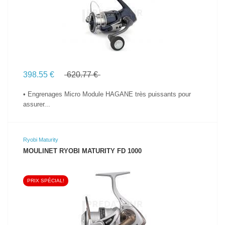
398.55 €
620.77 €
• Engrenages Micro Module HAGANE très puissants pour
assurer...
Ryobi Maturity
MOULINET RYOBI MATURITY FD 1000
PRIX SPÉCIAL!
VOIR LE PRODUIT