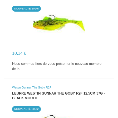
NOUVEAUTÉ 2026!
VOIR LE PRODUIT
10.14 €
Nous sommes fiers de vous présenter le nouveau membre
de la...
Westin Gunnar The Goby R2F
LEURRE WESTIN GUNNAR THE GOBY R2F 12.5CM 37G -
BLACK MOUTH
NOUVEAUTÉ 2026!
VOIR LE PRODUIT