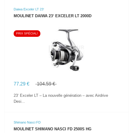
Daiwa Exceler LT 23‘
MOULINET DAIWA 23‘ EXCELER LT 2000D
PRIX SPÉCIAL!
VOIR LE PRODUIT
77.29 €
104.59 €
23‘ Exceler LT – La nouvelle génération – avec Airdrive
Desi...
Shimano Nasci FD
MOULINET SHIMANO NASCI FD 2500S HG