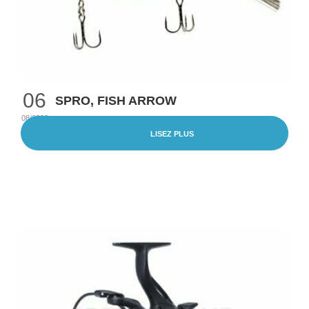
06
SPRO, FISH ARROW
08/2026
LISEZ PLUS