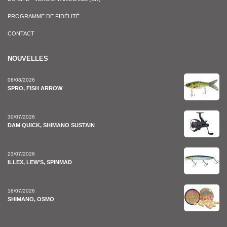
PROGRAMME DE FIDÉLITÉ
CONTACT
NOUVELLES
06/08/2026
SPRO, FISH ARROW
30/07/2026
DAM QUICK, SHIMANO SUSTAIN
23/07/2026
ILLEX, LEW'S, SPINMAD
16/07/2026
SHIMANO, OSMO