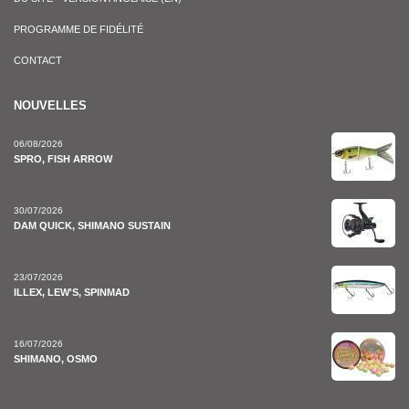
PROGRAMME DE FIDÉLITÉ
CONTACT
NOUVELLES
06/08/2026
SPRO, FISH ARROW
30/07/2026
DAM QUICK, SHIMANO SUSTAIN
23/07/2026
ILLEX, LEW'S, SPINMAD
16/07/2026
SHIMANO, OSMO