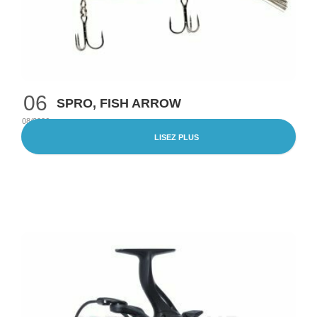
06
SPRO, FISH ARROW
08/2026
LISEZ PLUS