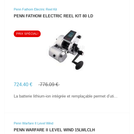
Penn Fathom Electric Reel Kit
PENN FATHOM ELECTRIC REEL KIT 80 LD
PRIX SPÉCIAL!
VOIR LE PRODUIT
724.40 €
776.09 €
La batterie lithium-ion intégrée et remplaçable permet d’uti...
Penn Warfare II Level Wind
PENN WARFARE II LEVEL WIND 15LWLCLH