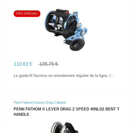
PRIX SPÉCIAL!
VOIR LE PRODUIT
110.63 €
135.75 €
Le guide-fil favorise un enroulement régulier de la ligne, t...
Penn Fathom II Lever Drag 2 Speed
PENN FATHOM II LEVER DRAG 2 SPEED 40NLD2 BENT T
HANDLE
VOIR LE PRODUIT