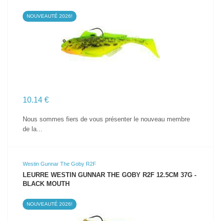
NOUVEAUTÉ 2026!
VOIR LE PRODUIT
10.14 €
Nous sommes fiers de vous présenter le nouveau membre
de la...
Westin Gunnar The Goby R2F
LEURRE WESTIN GUNNAR THE GOBY R2F 12.5CM 37G -
BLACK MOUTH
NOUVEAUTÉ 2026!
VOIR LE PRODUIT