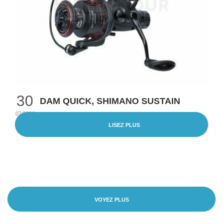
30
DAM QUICK, SHIMANO SUSTAIN
07/2026
LISEZ PLUS
VOYEZ PLUS