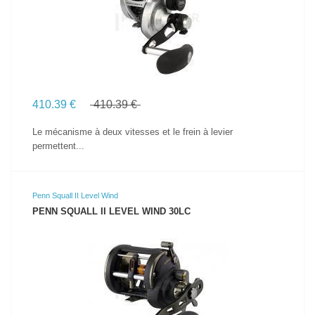
410.39 €
410.39 €
Le mécanisme à deux vitesses et le frein à levier
permettent...
Penn Squall II Level Wind
PENN SQUALL II LEVEL WIND 30LC
VOIR LE PRODUIT