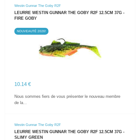
Westin Gunnar The Goby R2F
LEURRE WESTIN GUNNAR THE GOBY R2F 12.5CM 37G -
FIRE GOBY
NOUVEAUTÉ 2026!
VOIR LE PRODUIT
10.14 €
Nous sommes fiers de vous présenter le nouveau membre
de la...
Westin Gunnar The Goby R2F
LEURRE WESTIN GUNNAR THE GOBY R2F 12.5CM 37G -
SLIMY GREEN