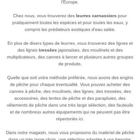
l'Europe.
Chez nous, vous trouverez des
leurres carnassiers
pour
pratiquement toutes les espèces et pour toutes les eaux, y
compris les prédateurs exotiques d'eau salée.
En plus de divers types de leurres, vous trouverez des lignes et
des lignes
tressées
japonaises, des moulinets et des
multiplicateurs, des cannes à lancer et plusieurs autres groupes
de produits.
Quelle que soit votre méthode préférée, nous avons des engins
de pêche pour chaque éventualité. Vous pouvez acheter des
cannes à pêche, des moulinets, des lignes, des tressées, des
accessoires, des tentes de pêche et des parapluies, des
vêtements de pêche dans une très large sélection, des fauteuils
et de nombreux autres équipements qui ne peuvent pas être
répertoriés ici.
Dans notre magasin, nous vous proposons du matériel de pêche
dans un très large choix, une sélection adaptée à vos besoins.