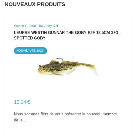
NOUVEAUX PRODUITS
Westin Gunnar The Goby R2F
LEURRE WESTIN GUNNAR THE GOBY R2F 12.5CM 37G -
SPOTTED GOBY
NOUVEAUTÉ 2026!
VOIR LE PRODUIT
10.14 €
Nous sommes fiers de vous présenter le nouveau membre
de la...