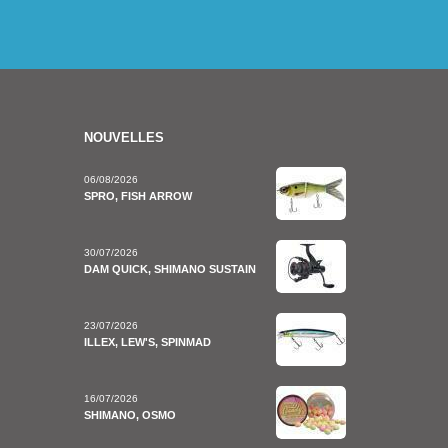
NOUVELLES
06/08/2026
SPRO, FISH ARROW
30/07/2026
DAM QUICK, SHIMANO SUSTAIN
23/07/2026
ILLEX, LEW'S, SPINMAD
16/07/2026
SHIMANO, OSMO