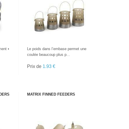
VOIR LE PRODUIT
ment •
Le poids dans l’embase permet une
coulée beaucoup plus p...
Prix de
1.93 €
DERS
MATRIX FINNED FEEDERS
VOIR LE PRODUIT