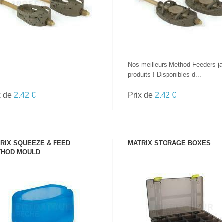
Nos meilleurs Method Feeders j
produits ! Disponibles d...
x de
2.42 €
Prix de
2.42 €
RIX SQUEEZE & FEED
MATRIX STORAGE BOXES
THOD MOULD
VOIR LE PRODUIT
VOIR LE PRODUIT