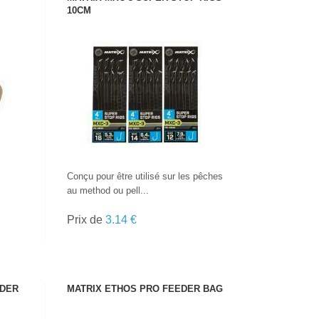
10CM
VOIR LE PRODUIT
Conçu pour être utilisé sur les pêches
au method ou pell...
Prix de
3.14 €
EDER
MATRIX ETHOS PRO FEEDER BAG