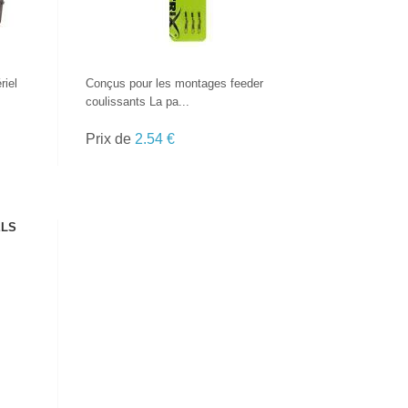
riel
Conçus pour les montages feeder
coulissants La pa...
Prix de
2.54 €
ELS