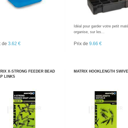
Idéal pour garder votre petit maté
organise, sur les...
x de
3.62 €
Prix de
9.66 €
RIX X-STRONG FEEDER BEAD
MATRIX HOOKLENGTH SWIV
P LINKS
VOIR LE PRODUIT
VOIR LE PRODUIT