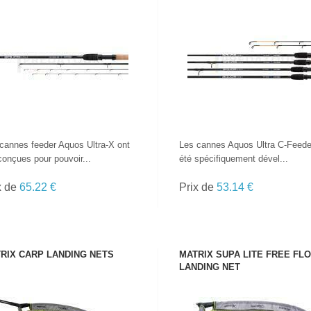
VOIR LE PRODUIT
VOIR LE PRODUIT
cannes feeder Aquos Ultra-X ont
Les cannes Aquos Ultra C-Feede
conçues pour pouvoir...
été spécifiquement dével...
x de
65.22 €
Prix de
53.14 €
RIX CARP LANDING NETS
MATRIX SUPA LITE FREE FL
LANDING NET