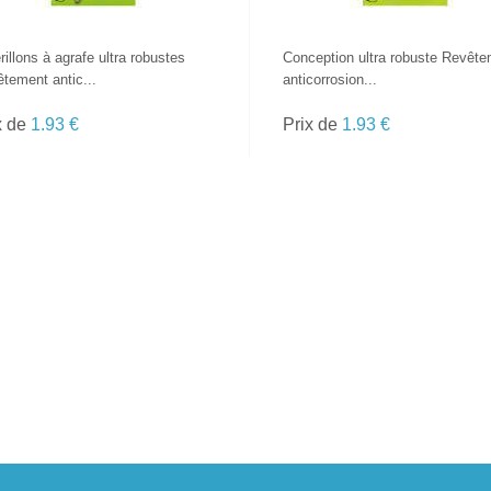
illons à agrafe ultra robustes
Conception ultra robuste Revêt
tement antic...
anticorrosion...
x de
1.93 €
Prix de
1.93 €