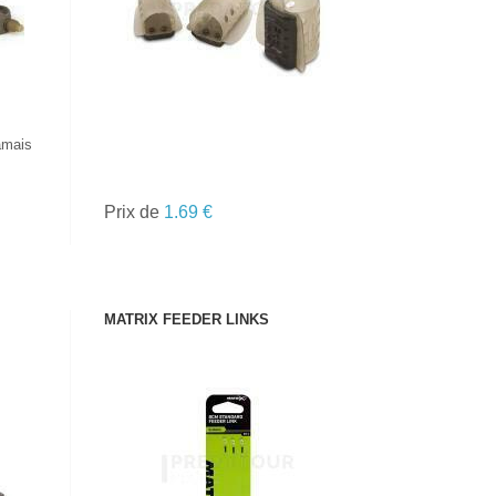
amais
Prix de
1.69 €
MATRIX FEEDER LINKS
VOIR LE PRODUIT