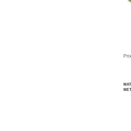
Pri
MAT
ME