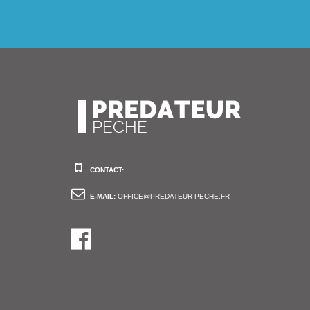
CONTACT:
E-MAIL:
OFFICE@PREDATEUR-PECHE.FR