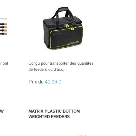
VOIR LE PRODUIT
r ont
Conçu pour transporter des quantités
de feeders ou d’acc...
Prix de
41.06 €
OW
MATRIX PLASTIC BOTTOM
WEIGHTED FEEDERS