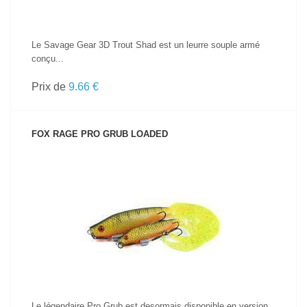
Le Savage Gear 3D Trout Shad est un leurre souple armé
conçu...
Prix de
9.66 €
FOX RAGE PRO GRUB LOADED
VOIR LE PRODUIT
Le légendaire Pro Grub est desormais disponible en version