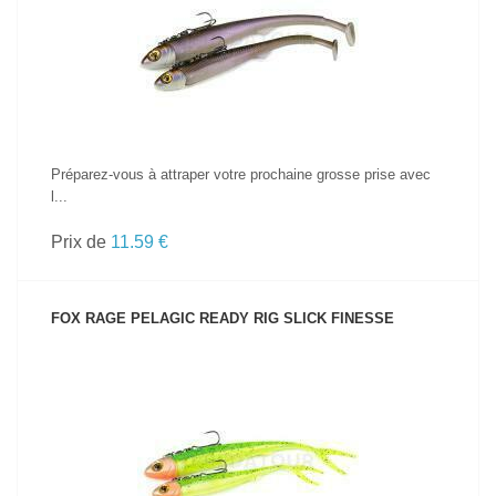
VOIR LE PRODUIT
Préparez-vous à attraper votre prochaine grosse prise avec
l...
Prix de
11.59 €
FOX RAGE PELAGIC READY RIG SLICK FINESSE
VOIR LE PRODUIT