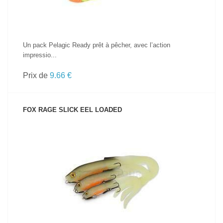
Un pack Pelagic Ready prêt à pêcher, avec l’action
impressio...
Prix de
9.66 €
FOX RAGE SLICK EEL LOADED
VOIR LE PRODUIT