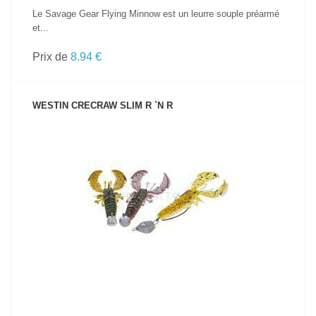
Le Savage Gear Flying Minnow est un leurre souple préarmé
et...
Prix de
8.94 €
WESTIN CRECRAW SLIM R `N R
VOIR LE PRODUIT