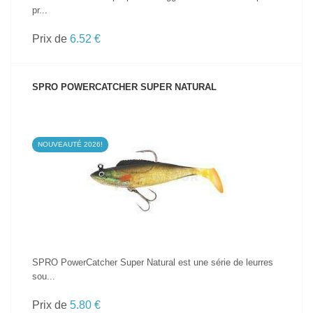
pr...
Prix de
6.52 €
SPRO POWERCATCHER SUPER NATURAL
NOUVEAUTÉ 2026!
VOIR LE PRODUIT
SPRO PowerCatcher Super Natural est une série de leurres
sou...
Prix de
5.80 €