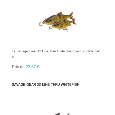
VOIR LE PRODUIT
Le Savage Gear 3D Line Thru Glide Roach est un glide bait
à...
Prix de
23.67 €
SAVAGE GEAR 3D LINE THRU WHITEFISH
VOIR LE PRODUIT