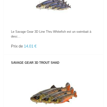
Le Savage Gear 3D Line Thru Whitefish est un swimbait à
desc...
Prix de
14.01 €
SAVAGE GEAR 3D TROUT SHAD
VOIR LE PRODUIT