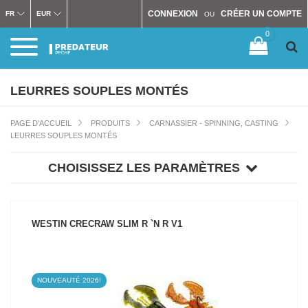
CONNEXION
CRÉER UN COMPTE
FR
EUR
OU
0
LEURRES SOUPLES MONTÉS
PAGE D'ACCUEIL
PRODUITS
CARNASSIER - SPINNING, CASTING
LEURRES SOUPLES MONTÉS
CHOISISSEZ LES PARAMÈTRES
WESTIN CRECRAW SLIM R `N R V1
NOUVEAUTÉ 2026!
VOIR LE PRODUIT