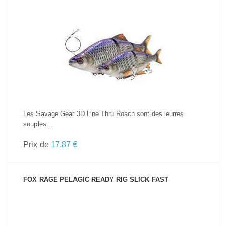
VOIR LE PRODUIT
Les Savage Gear 3D Line Thru Roach sont des leurres
souples...
Prix de
17.87 €
FOX RAGE PELAGIC READY RIG SLICK FAST