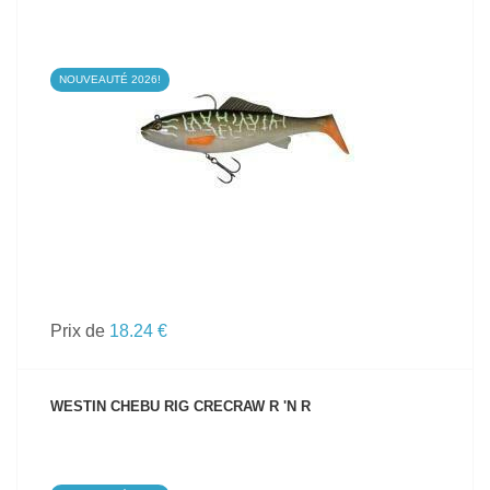
NOUVEAUTÉ 2026!
VOIR LE PRODUIT
Prix de
18.24 €
WESTIN CHEBU RIG CRECRAW R 'N R