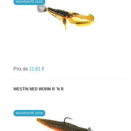
NOUVEAUTÉ 2026!
VOIR LE PRODUIT
Prix de
11.81 €
WESTIN NED WORM R `N R
NOUVEAUTÉ 2026!
VOIR LE PRODUIT