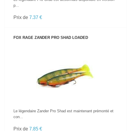
p...
Prix de
7.37 €
FOX RAGE ZANDER PRO SHAD LOADED
VOIR LE PRODUIT
Le légendaire Zander Pro Shad est maintenant prémonté et
con...
Prix de
7.85 €