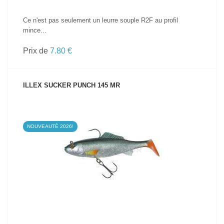
Ce n'est pas seulement un leurre souple R2F au profil
mince...
Prix de
7.80 €
ILLEX SUCKER PUNCH 145 MR
NOUVEAUTÉ 2026!
VOIR LE PRODUIT