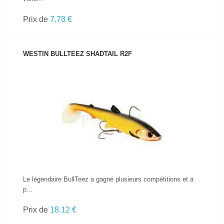
Prix de
7.78 €
WESTIN BULLTEEZ SHADTAIL R2F
VOIR LE PRODUIT
Le légendaire BullTeez a gagné plusieurs compétitions et a
p...
Prix de
18.12 €