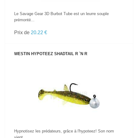
Le Savage Gear 3D Burbot Tube est un leurre souple
prémonté...
Prix de
20.22 €
WESTIN HYPOTEEZ SHADTAIL R `N R
VOIR LE PRODUIT
Hypnotisez les prédateurs, grâce à l'hypoteez! Son nom
vient...