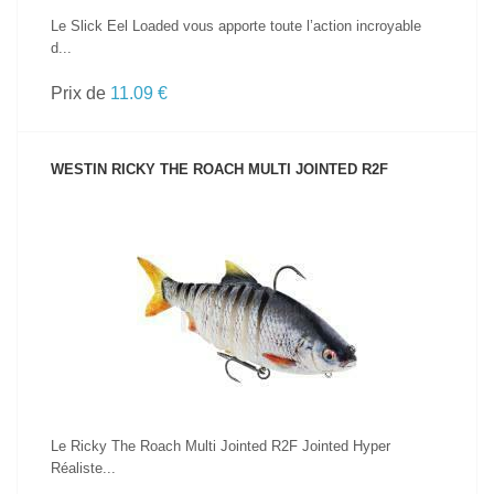
Le Slick Eel Loaded vous apporte toute l’action incroyable
d...
Prix de
11.09 €
WESTIN RICKY THE ROACH MULTI JOINTED R2F
VOIR LE PRODUIT
Le Ricky The Roach Multi Jointed R2F Jointed Hyper
Réaliste...