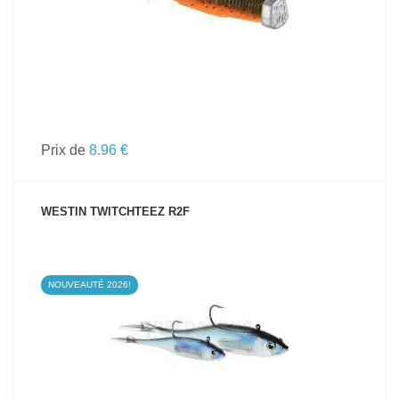
Prix de
8.96 €
WESTIN TWITCHTEEZ R2F
NOUVEAUTÉ 2026!
VOIR LE PRODUIT