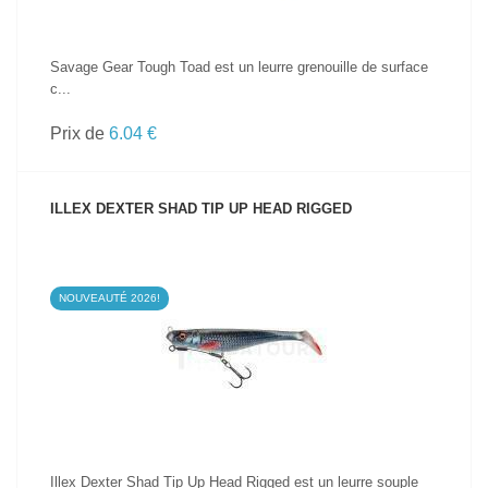
Savage Gear Tough Toad est un leurre grenouille de surface
c...
Prix de
6.04 €
ILLEX DEXTER SHAD TIP UP HEAD RIGGED
NOUVEAUTÉ 2026!
VOIR LE PRODUIT
Illex Dexter Shad Tip Up Head Rigged est un leurre souple