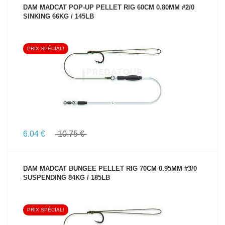
DAM MADCAT POP-UP PELLET RIG 60CM 0.80MM #2/0
SINKING 66KG / 145LB
PRIX SPÉCIAL!
VOIR LE PRODUIT
6.04 €
10.75 €
DAM MADCAT BUNGEE PELLET RIG 70CM 0.95MM #3/0
SUSPENDING 84KG / 185LB
PRIX SPÉCIAL!
VOIR LE PRODUIT