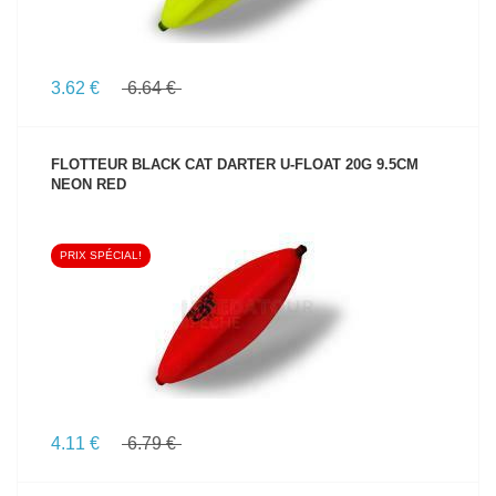
3.62 €
6.64 €
FLOTTEUR BLACK CAT DARTER U-FLOAT 20G 9.5CM
NEON RED
PRIX SPÉCIAL!
VOIR LE PRODUIT
4.11 €
6.79 €