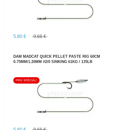
5.80 €
9.66 €
DAM MADCAT QUICK PELLET PASTE RIG 60CM
0.75MM/1.20MM #2/0 SINKING 61KG / 135LB
PRIX SPÉCIAL!
VOIR LE PRODUIT
5.80 €
9.66 €