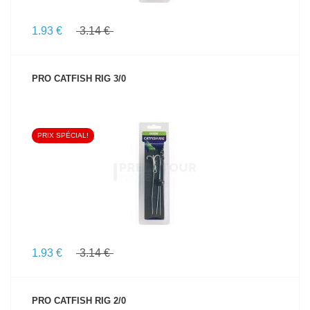
1.93 €
3.14 €
PRO CATFISH RIG 3/0
PRIX SPÉCIAL!
VOIR LE PRODUIT
1.93 €
3.14 €
PRO CATFISH RIG 2/0