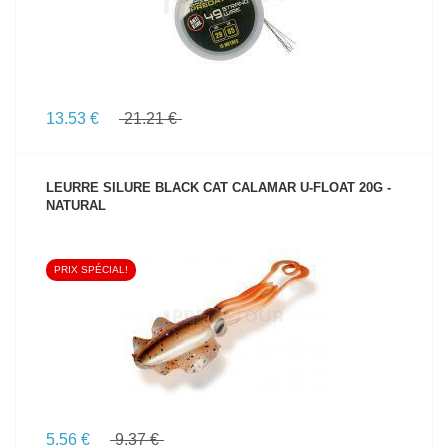
13.53 €
21.21 €
LEURRE SILURE BLACK CAT CALAMAR U-FLOAT 20G -
NATURAL
PRIX SPÉCIAL!
VOIR LE PRODUIT
5.56 €
9.37 €