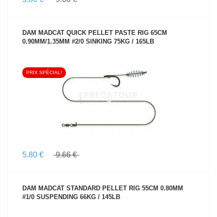
DAM MADCAT QUICK PELLET PASTE RIG 65CM
0.90MM/1.35MM #2/0 SINKING 75KG / 165LB
PRIX SPÉCIAL!
VOIR LE PRODUIT
5.80 €
9.66 €
DAM MADCAT STANDARD PELLET RIG 55CM 0.80MM
#1/0 SUSPENDING 66KG / 145LB