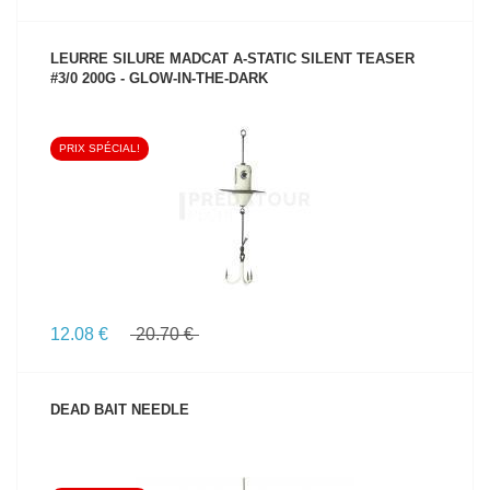
LEURRE SILURE MADCAT A-STATIC SILENT TEASER
#3/0 200G - GLOW-IN-THE-DARK
PRIX SPÉCIAL!
VOIR LE PRODUIT
12.08 €
20.70 €
DEAD BAIT NEEDLE