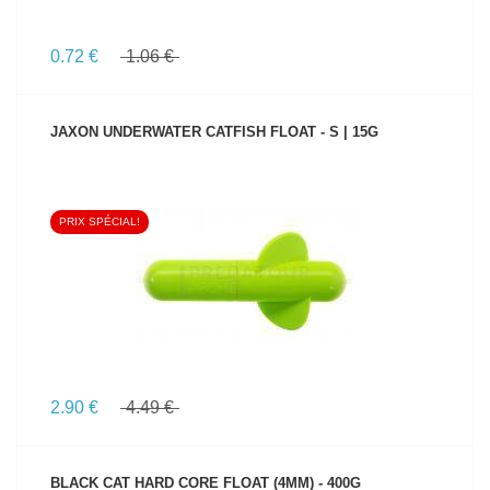
0.72 €
1.06 €
JAXON UNDERWATER CATFISH FLOAT - S | 15G
PRIX SPÉCIAL!
VOIR LE PRODUIT
2.90 €
4.49 €
BLACK CAT HARD CORE FLOAT (4MM) - 400G