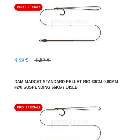
PRIX SPÉCIAL!
VOIR LE PRODUIT
4.59 €
8.57 €
DAM MADCAT STANDARD PELLET RIG 60CM 0.80MM
#2/0 SUSPENDING 66KG / 145LB
PRIX SPÉCIAL!
VOIR LE PRODUIT