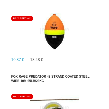
PRIX SPÉCIAL!
VOIR LE PRODUIT
10.87 €
18.48 €
FOX RAGE PREDATOR 49-STRAND COATED STEEL
WIRE 10M 65LB/29KG
PRIX SPÉCIAL!
VOIR LE PRODUIT