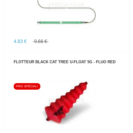
4.83 €
9.66 €
FLOTTEUR BLACK CAT TREE U-FLOAT 5G - FLUO RED
PRIX SPÉCIAL!
VOIR LE PRODUIT