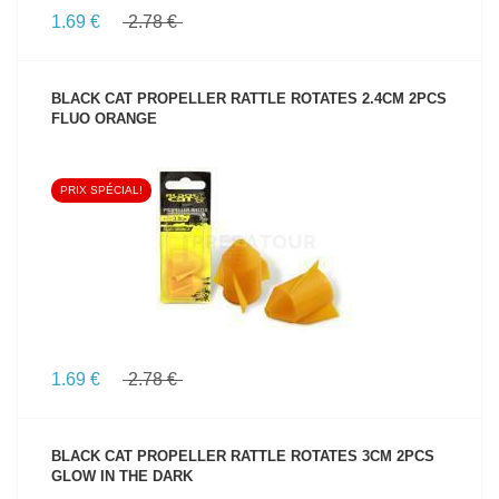
1.69 €
2.78 €
BLACK CAT PROPELLER RATTLE ROTATES 2.4CM 2PCS
FLUO ORANGE
PRIX SPÉCIAL!
VOIR LE PRODUIT
1.69 €
2.78 €
BLACK CAT PROPELLER RATTLE ROTATES 3CM 2PCS
GLOW IN THE DARK