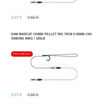
5.07 €
9.66 €
DAM MADCAT COMBI PELLET RIG 70CM 0.95MM #3/0
SINKING 84KG / 185LB
PRIX SPÉCIAL!
VOIR LE PRODUIT
5.07 €
9.66 €