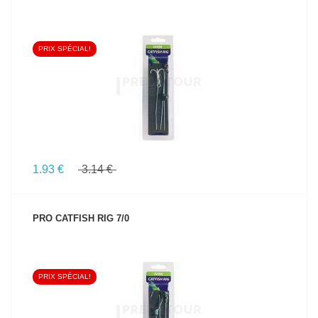
PRIX SPÉCIAL!
VOIR LE PRODUIT
1.93 €
3.14 €
PRO CATFISH RIG 7/0
PRIX SPÉCIAL!
VOIR LE PRODUIT