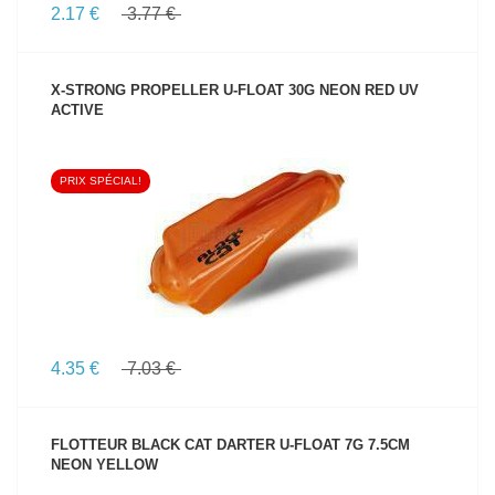
2.17 €
3.77 €
X-STRONG PROPELLER U-FLOAT 30G NEON RED UV
ACTIVE
PRIX SPÉCIAL!
VOIR LE PRODUIT
4.35 €
7.03 €
FLOTTEUR BLACK CAT DARTER U-FLOAT 7G 7.5CM
NEON YELLOW