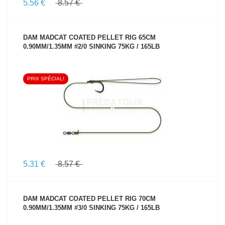
5.56 €
8.57 €
DAM MADCAT COATED PELLET RIG 65CM
0.90MM/1.35MM #2/0 SINKING 75KG / 165LB
PRIX SPÉCIAL!
VOIR LE PRODUIT
5.31 €
8.57 €
DAM MADCAT COATED PELLET RIG 70CM
0.90MM/1.35MM #3/0 SINKING 75KG / 165LB