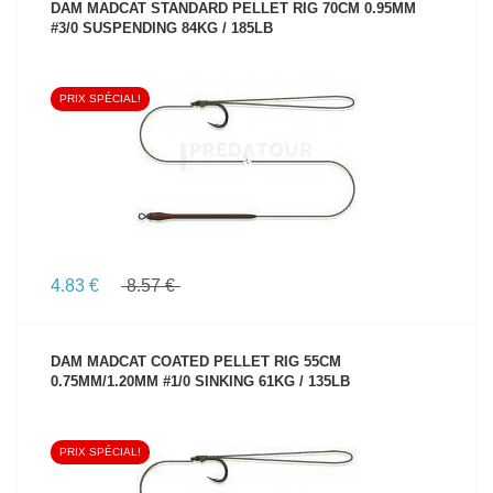
DAM MADCAT STANDARD PELLET RIG 70CM 0.95MM
#3/0 SUSPENDING 84KG / 185LB
PRIX SPÉCIAL!
VOIR LE PRODUIT
4.83 €
8.57 €
DAM MADCAT COATED PELLET RIG 55CM
0.75MM/1.20MM #1/0 SINKING 61KG / 135LB
PRIX SPÉCIAL!
VOIR LE PRODUIT