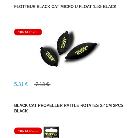
FLOTTEUR BLACK CAT MICRO U-FLOAT 1.5G BLACK
PRIX SPÉCIAL!
VOIR LE PRODUIT
5.31 €
7.13 €
BLACK CAT PROPELLER RATTLE ROTATES 2.4CM 2PCS
BLACK
PRIX SPÉCIAL!
VOIR LE PRODUIT