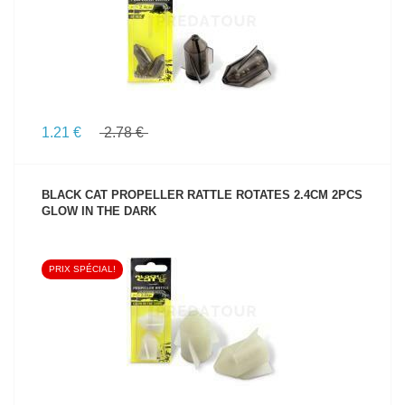
1.21 €
2.78 €
BLACK CAT PROPELLER RATTLE ROTATES 2.4CM 2PCS
GLOW IN THE DARK
PRIX SPÉCIAL!
VOIR LE PRODUIT