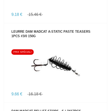
9.18 €
15.46 €
LEURRE DAM MADCAT A-STATIC PASTE TEASERS
1PCS #3/0 150G
PRIX SPÉCIAL!
VOIR LE PRODUIT
9.66 €
16.18 €