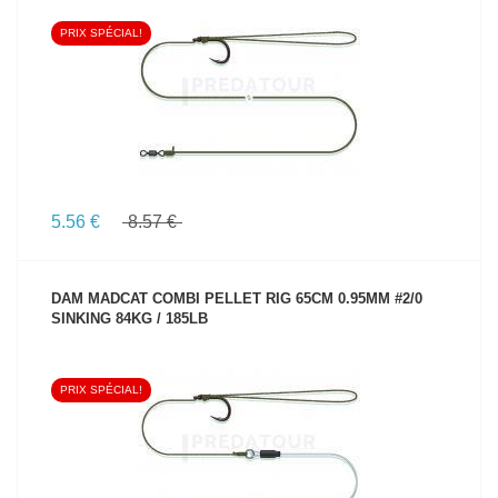
PRIX SPÉCIAL!
VOIR LE PRODUIT
5.56 €
8.57 €
DAM MADCAT COMBI PELLET RIG 65CM 0.95MM #2/0
SINKING 84KG / 185LB
PRIX SPÉCIAL!
VOIR LE PRODUIT