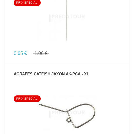
PRIX SPÉCIAL!
VOIR LE PRODUIT
0.65 €
1.06 €
AGRAFES CATFISH JAXON AK-PCA - XL
PRIX SPÉCIAL!
VOIR LE PRODUIT