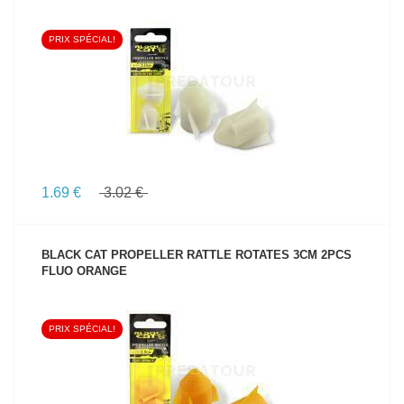
PRIX SPÉCIAL!
VOIR LE PRODUIT
1.69 €
3.02 €
BLACK CAT PROPELLER RATTLE ROTATES 3CM 2PCS
FLUO ORANGE
PRIX SPÉCIAL!
VOIR LE PRODUIT