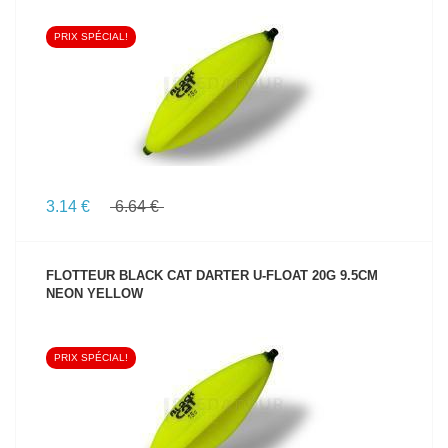
PRIX SPÉCIAL!
VOIR LE PRODUIT
3.14 €
6.64 €
FLOTTEUR BLACK CAT DARTER U-FLOAT 20G 9.5CM
NEON YELLOW
PRIX SPÉCIAL!
VOIR LE PRODUIT