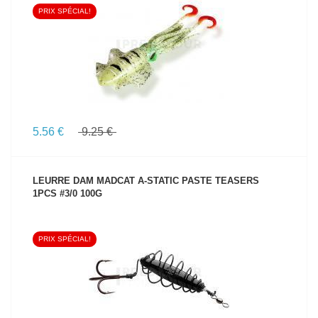
PRIX SPÉCIAL!
VOIR LE PRODUIT
5.56 €
9.25 €
LEURRE DAM MADCAT A-STATIC PASTE TEASERS
1PCS #3/0 100G
PRIX SPÉCIAL!
VOIR LE PRODUIT