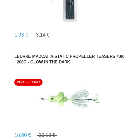
1.93 €
3.14 €
LEURRE MADCAT A-STATIC PROPELLER TEASERS #3/0
| 200G - GLOW IN THE DARK
PRIX SPÉCIAL!
VOIR LE PRODUIT
18.60 €
30.19 €