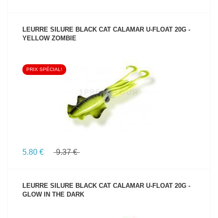
LEURRE SILURE BLACK CAT CALAMAR U-FLOAT 20G -
YELLOW ZOMBIE
PRIX SPÉCIAL!
VOIR LE PRODUIT
5.80 €
9.37 €
LEURRE SILURE BLACK CAT CALAMAR U-FLOAT 20G -
GLOW IN THE DARK