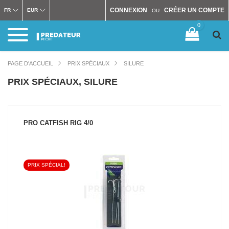
CONNEXION
CRÉER UN COMPTE
FR
EUR
OU
0
PAGE D'ACCUEIL
PRIX SPÉCIAUX
SILURE
PRIX SPÉCIAUX, SILURE
PRO CATFISH RIG 4/0
PRIX SPÉCIAL!
VOIR LE PRODUIT