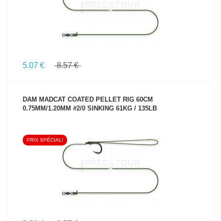
5.07 €
8.57 €
DAM MADCAT COATED PELLET RIG 60CM
0.75MM/1.20MM #2/0 SINKING 61KG / 135LB
PRIX SPÉCIAL!
VOIR LE PRODUIT