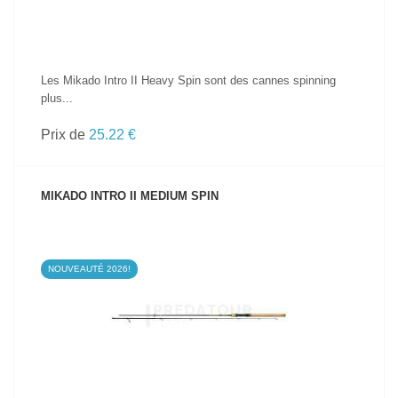
Les Mikado Intro II Heavy Spin sont des cannes spinning
plus...
Prix de
25.22 €
MIKADO INTRO II MEDIUM SPIN
NOUVEAUTÉ 2026!
VOIR LE PRODUIT