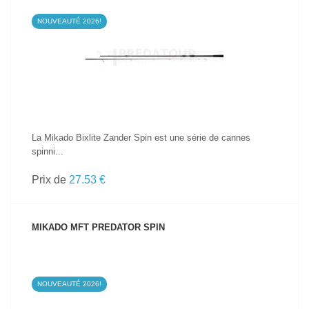
NOUVEAUTÉ 2026!
VOIR LE PRODUIT
La Mikado Bixlite Zander Spin est une série de cannes
spinni...
Prix de
27.53 €
MIKADO MFT PREDATOR SPIN
NOUVEAUTÉ 2026!
VOIR LE PRODUIT