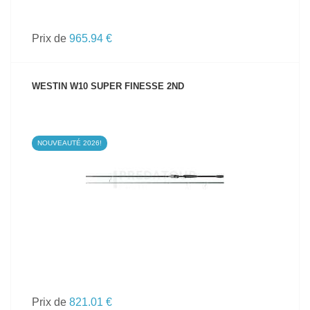
Prix de
965.94 €
WESTIN W10 SUPER FINESSE 2ND
NOUVEAUTÉ 2026!
VOIR LE PRODUIT
Prix de
821.01 €