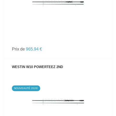
Prix de
965.94 €
WESTIN W10 POWERTEEZ 2ND
NOUVEAUTÉ 2026!
VOIR LE PRODUIT