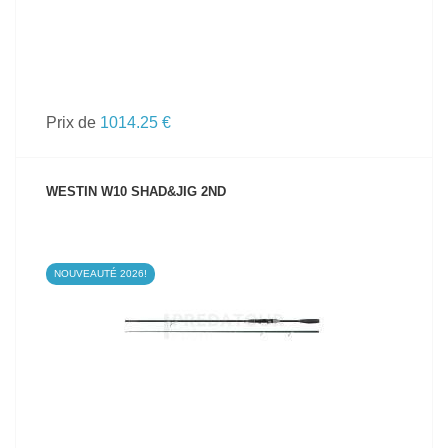
Prix de
1014.25 €
WESTIN W10 SHAD&JIG 2ND
NOUVEAUTÉ 2026!
VOIR LE PRODUIT