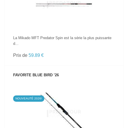
La Mikado MFT Predator Spin est la série la plus puissante
d...
Prix de
59.89 €
FAVORITE BLUE BIRD ’26
NOUVEAUTÉ 2026!
VOIR LE PRODUIT