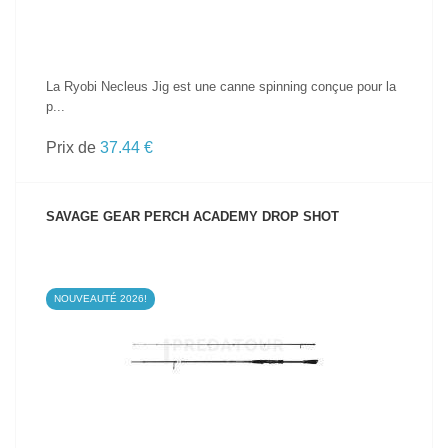
La Ryobi Necleus Jig est une canne spinning conçue pour la
p...
Prix de
37.44 €
SAVAGE GEAR PERCH ACADEMY DROP SHOT
NOUVEAUTÉ 2026!
VOIR LE PRODUIT