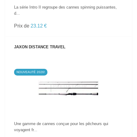
La série Intro II regroupe des cannes spinning puissantes,
d...
Prix de
23.12 €
JAXON DISTANCE TRAVEL
NOUVEAUTÉ 2026!
VOIR LE PRODUIT
Une gamme de cannes conçue pour les pêcheurs qui
voyagent fr...