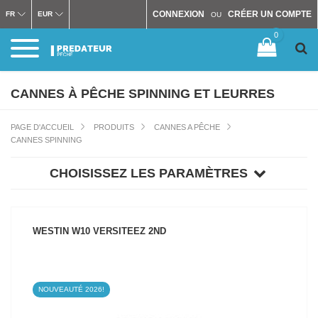
CONNEXION
CRÉER UN COMPTE
FR
EUR
OU
0
CANNES À PÊCHE SPINNING ET LEURRES
PAGE D'ACCUEIL
PRODUITS
CANNES A PÊCHE
CANNES SPINNING
CHOISISSEZ LES PARAMÈTRES
WESTIN W10 VERSITEEZ 2ND
NOUVEAUTÉ 2026!
VOIR LE PRODUIT