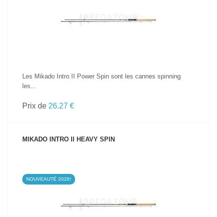
VOIR LE PRODUIT
Les Mikado Intro II Power Spin sont les cannes spinning
les...
Prix de
26.27 €
MIKADO INTRO II HEAVY SPIN
NOUVEAUTÉ 2026!
VOIR LE PRODUIT