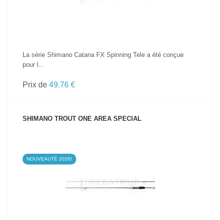
La série Shimano Catana FX Spinning Tele a été conçue
pour l...
Prix de
49.76 €
SHIMANO TROUT ONE AREA SPECIAL
NOUVEAUTÉ 2026!
VOIR LE PRODUIT