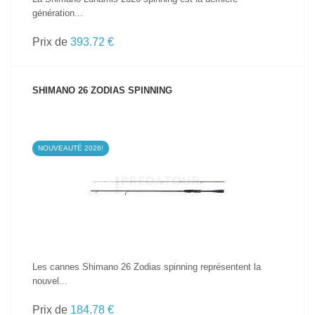
génération...
Prix de
393.72 €
SHIMANO 26 ZODIAS SPINNING
NOUVEAUTÉ 2026!
VOIR LE PRODUIT
Les cannes Shimano 26 Zodias spinning représentent la
nouvel...
Prix de
184.78 €