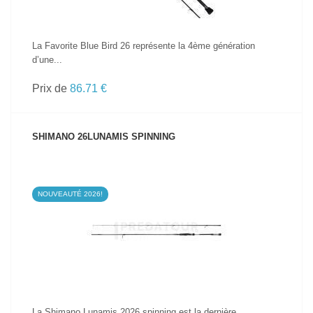
La Favorite Blue Bird 26 représente la 4ème génération
d’une...
Prix de
86.71 €
SHIMANO 26LUNAMIS SPINNING
NOUVEAUTÉ 2026!
VOIR LE PRODUIT
La Shimano Lunamis 2026 spinning est la dernière