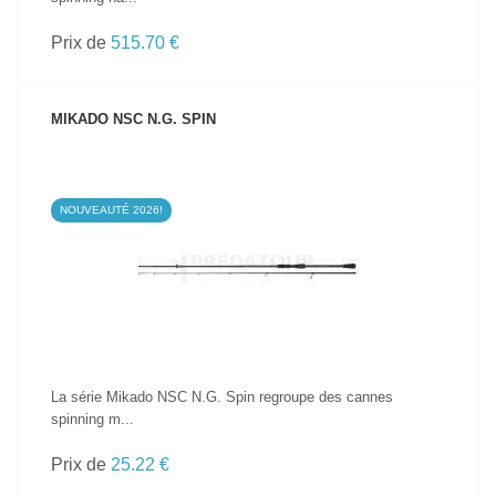
Prix de
515.70 €
MIKADO NSC N.G. SPIN
NOUVEAUTÉ 2026!
VOIR LE PRODUIT
La série Mikado NSC N.G. Spin regroupe des cannes
spinning m...
Prix de
25.22 €