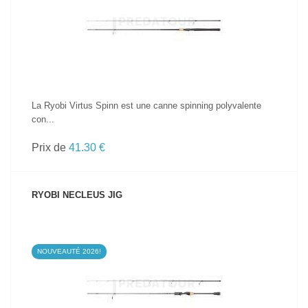
VOIR LE PRODUIT
La Ryobi Virtus Spinn est une canne spinning polyvalente
con...
Prix de
41.30 €
RYOBI NECLEUS JIG
NOUVEAUTÉ 2026!
VOIR LE PRODUIT