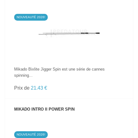
NOUVEAUTÉ 2026!
VOIR LE PRODUIT
Mikado Bixlite Jigger Spin est une série de cannes
spinning...
Prix de
21.43 €
MIKADO INTRO II POWER SPIN
NOUVEAUTÉ 2026!