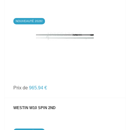
NOUVEAUTÉ 2026!
VOIR LE PRODUIT
Prix de
965.94 €
WESTIN W10 SPIN 2ND