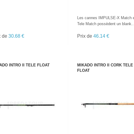
Les cannes IMPULSE-X Match 
Tele Match possèdent un blank..
x de
30.68 €
Prix de
46.14 €
ADO INTRO II TELE FLOAT
MIKADO INTRO II CORK TELE
FLOAT
VOIR LE PRODUIT
VOIR LE PRODUIT