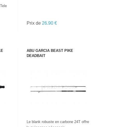
 Tele
Prix de
26.90 €
LE
ABU GARCIA BEAST PIKE
DEADBAIT
VOIR LE PRODUIT
Le blank robuste en carbone 24T offre