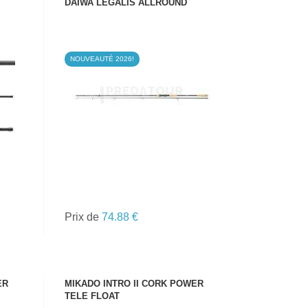
DAIWA LEGALIS ALLROUND
NOUVEAUTÉ 2026!
VOIR LE PRODUIT
Prix de
74.88 €
ER
MIKADO INTRO II CORK POWER
TELE FLOAT