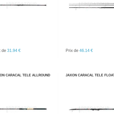
TOUTES LES
CANNES
x de
31.94 €
Prix de
46.14 €
ON CARACAL TELE ALLROUND
JAXON CARACAL TELE FLOA
VOIR LE PRODUIT
VOIR LE PRODUIT