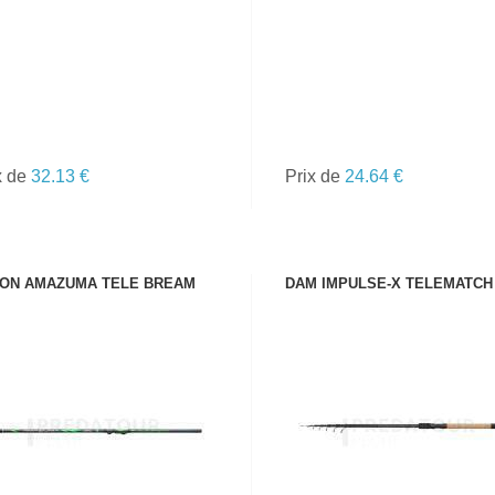
x de
32.13 €
Prix de
24.64 €
ON AMAZUMA TELE BREAM
DAM IMPULSE-X TELEMATCH
VOIR LE PRODUIT
VOIR LE PRODUIT