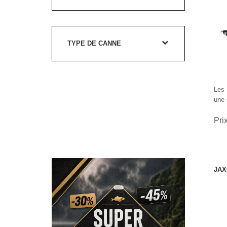
TYPE DE CANNE
Les 
une 
Pri
JAX