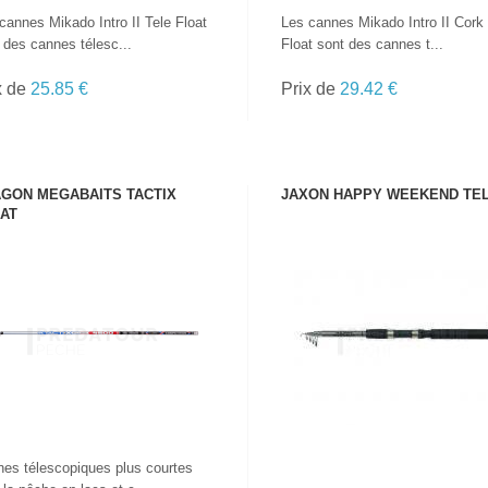
cannes Mikado Intro II Tele Float
Les cannes Mikado Intro II Cork
 des cannes télesc...
Float sont des cannes t...
x de
25.85 €
Prix de
29.42 €
GON MEGABAITS TACTIX
JAXON HAPPY WEEKEND TE
AT
VOIR LE PRODUIT
VOIR LE PRODUIT
es télescopiques plus courtes