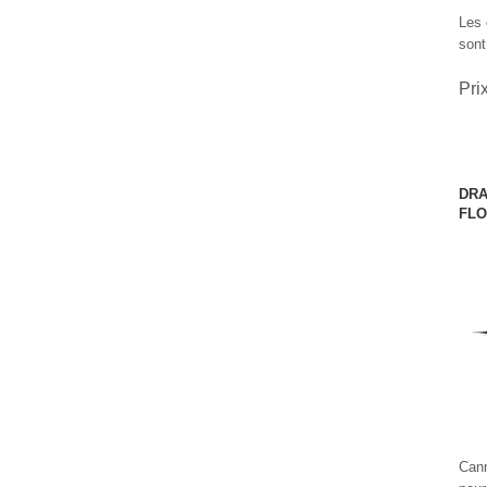
Les 
sont
Pri
DRA
FLO
Cann