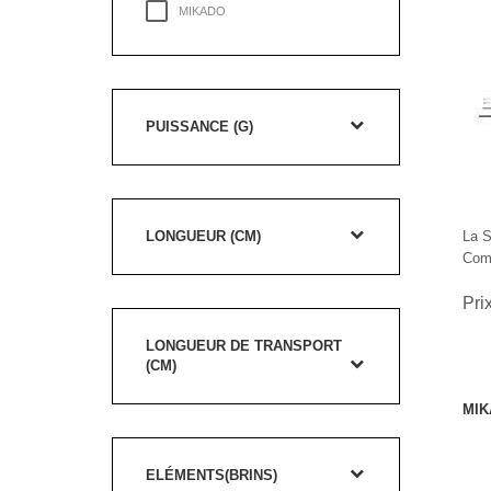
MIKADO
PUISSANCE (G)
LONGUEUR (CM)
La S
Comp
Pri
LONGUEUR DE TRANSPORT
(CM)
MIK
ELÉMENTS(BRINS)