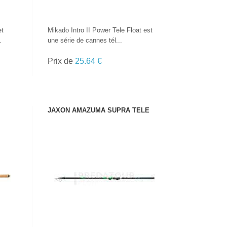
et
Mikado Intro II Power Tele Float est
.
une série de cannes tél...
Prix de
25.64 €
JAXON AMAZUMA SUPRA TELE
VOIR LE PRODUIT