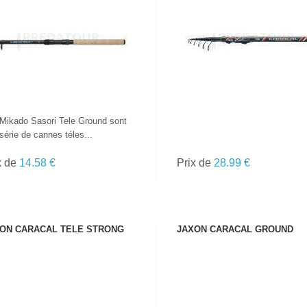
VOIR LE PRODUIT
VOIR LE PRODUIT
Mikado Sasori Tele Ground sont
série de cannes téles...
x de
14.58 €
Prix de
28.99 €
ON CARACAL TELE STRONG
JAXON CARACAL GROUND
VOIR LE PRODUIT
VOIR LE PRODUIT