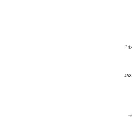
Pri
JAX