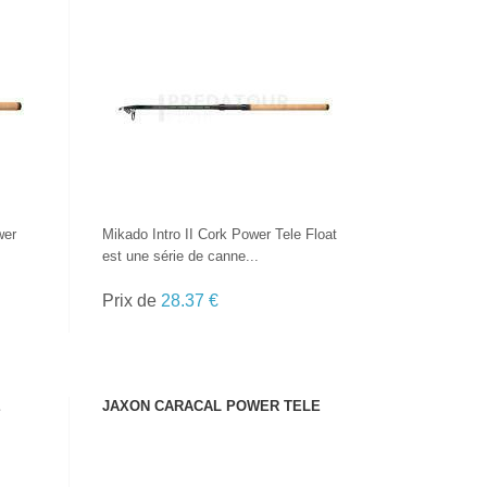
VOIR LE PRODUIT
wer
Mikado Intro II Cork Power Tele Float
est une série de canne...
Prix de
28.37 €
E
JAXON CARACAL POWER TELE