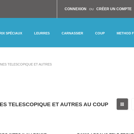
CONNEXION
CRÉER UN COMPTE
OU
RIX SPÉCIAUX
LEURRES
CARNASSIER
COUP
METHOD 
NES TELESCOPIQUE ET AUTRES
ES TELESCOPIQUE ET AUTRES AU COUP