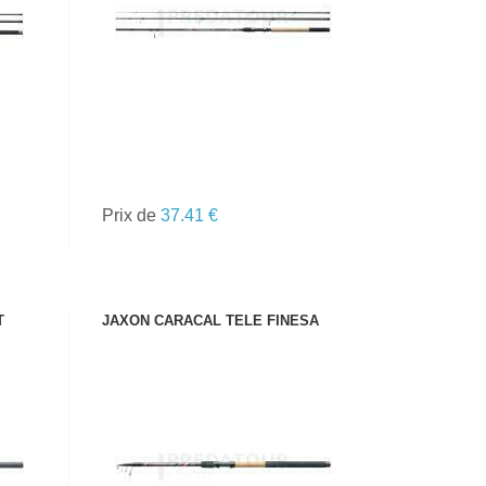
Prix de
37.41 €
T
JAXON CARACAL TELE FINESA
VOIR LE PRODUIT