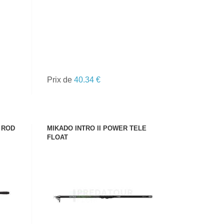
Prix de
40.34 €
 ROD
MIKADO INTRO II POWER TELE
FLOAT
VOIR LE PRODUIT