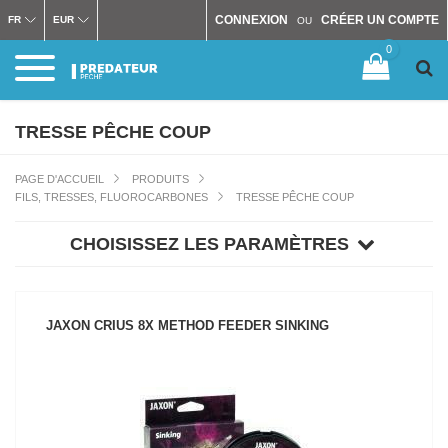
CONNEXION
CRÉER UN COMPTE
FR
EUR
OU
0
TRESSE PÊCHE COUP
PAGE D'ACCUEIL
PRODUITS
FILS, TRESSES, FLUOROCARBONES
TRESSE PÊCHE COUP
CHOISISSEZ LES PARAMÈTRES
JAXON CRIUS 8X METHOD FEEDER SINKING
VOIR LE PRODUIT