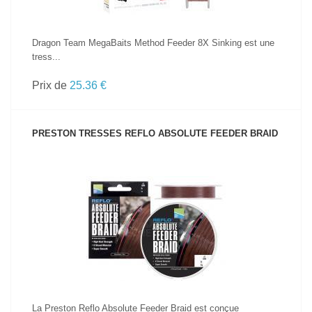
Dragon Team MegaBaits Method Feeder 8X Sinking est une
tress...
Prix de
25.36 €
PRESTON TRESSES REFLO ABSOLUTE FEEDER BRAID
VOIR LE PRODUIT
La Preston Reflo Absolute Feeder Braid est conçue