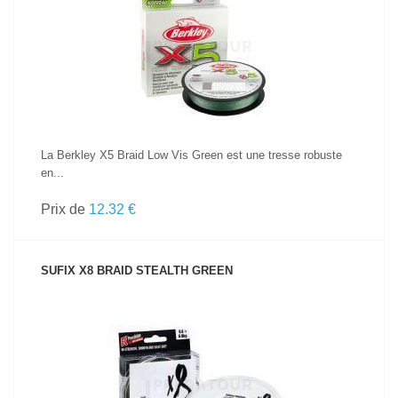
VOIR LE PRODUIT
La Berkley X5 Braid Low Vis Green est une tresse robuste
en...
Prix de
12.32 €
SUFIX X8 BRAID STEALTH GREEN
VOIR LE PRODUIT