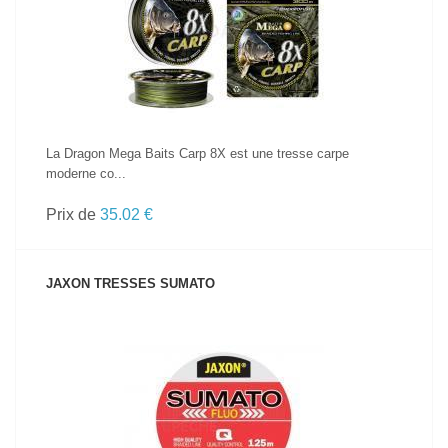
VOIR LE PRODUIT
La Dragon Mega Baits Carp 8X est une tresse carpe
moderne co...
Prix de
35.02 €
JAXON TRESSES SUMATO
VOIR LE PRODUIT