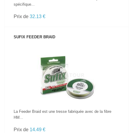
spécifique...
Prix de
32.13 €
SUFIX FEEDER BRAID
VOIR LE PRODUIT
La Feeder Braid est une tresse fabriquée avec de la fibre
HM...
Prix de
14.49 €