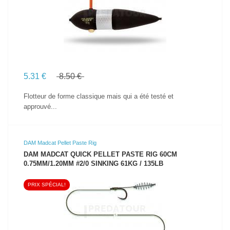
5.31 €
8.50 €
Flotteur de forme classique mais qui a été testé et
approuvé...
DAM Madcat Pellet Paste Rig
DAM MADCAT QUICK PELLET PASTE RIG 60CM
0.75MM/1.20MM #2/0 SINKING 61KG / 135LB
PRIX SPÉCIAL!
VOIR LE PRODUIT