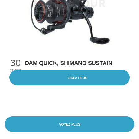
30
DAM QUICK, SHIMANO SUSTAIN
07/2026
LISEZ PLUS
VOYEZ PLUS