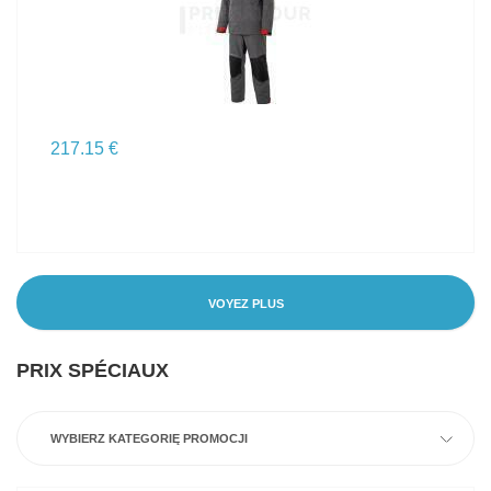
217.15 €
VOYEZ PLUS
PRIX SPÉCIAUX
WYBIERZ KATEGORIĘ PROMOCJI