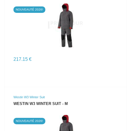
NOUVEAUTÉ 2026!
VOIR LE PRODUIT
217.15 €
Westin W3 Winter Suit
WESTIN W3 WINTER SUIT - M
NOUVEAUTÉ 2026!
VOIR LE PRODUIT