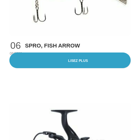
06
SPRO, FISH ARROW
08/2026
LISEZ PLUS