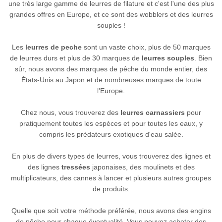
une très large gamme de leurres de filature et c'est l'une des plus
grandes offres en Europe, et ce sont des wobblers et des leurres
souples !
Les
leurres de peche
sont un vaste choix, plus de 50 marques
de leurres durs et plus de 30 marques de
leurres souples
. Bien
sûr, nous avons des marques de pêche du monde entier, des
États-Unis au Japon et de nombreuses marques de toute
l'Europe.
Chez nous, vous trouverez des
leurres carnassiers
pour
pratiquement toutes les espèces et pour toutes les eaux, y
compris les prédateurs exotiques d'eau salée.
En plus de divers types de leurres, vous trouverez des lignes et
des lignes
tressées
japonaises, des moulinets et des
multiplicateurs, des cannes à lancer et plusieurs autres groupes
de produits.
Quelle que soit votre méthode préférée, nous avons des engins
de pêche pour chaque éventualité. Vous pouvez acheter des