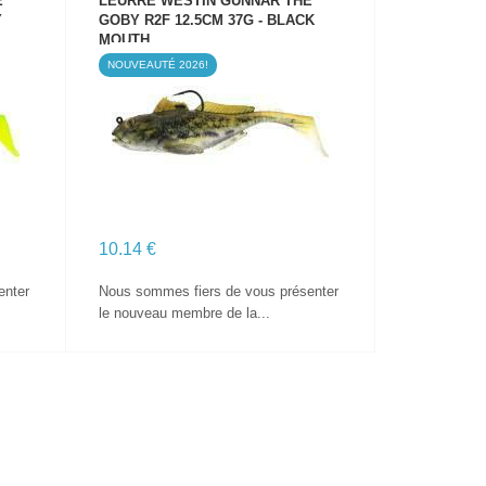
E
LEURRE WESTIN GUNNAR THE
Y
GOBY R2F 12.5CM 37G - BLACK
MOUTH
NOUVEAUTÉ 2026!
VOIR LE PRODUIT
10.14 €
enter
Nous sommes fiers de vous présenter
le nouveau membre de la...