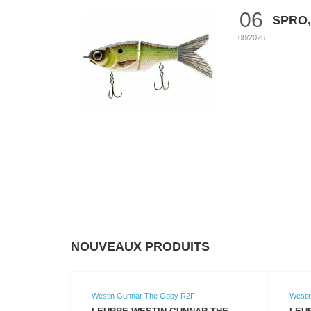
06
SPRO,
08/2026
NOUVEAUX PRODUITS
Westin Gunnar The Goby R2F
Westi