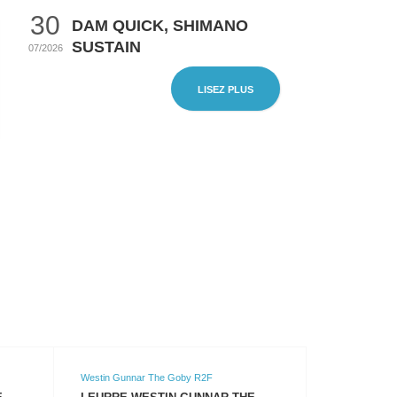
30
DAM QUICK, SHIMANO
SUSTAIN
07/2026
LISEZ PLUS
Westin Gunnar The Goby R2F