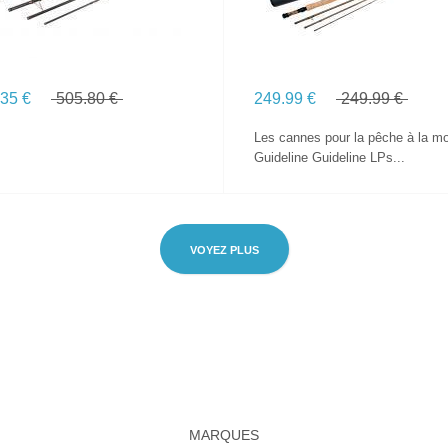
.35 €
505.80 €
249.99 €
249.99 €
Les cannes pour la pêche à la m
Guideline Guideline LPs...
VOYEZ PLUS
MARQUES