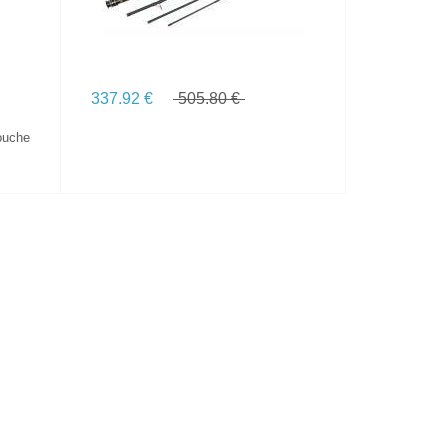
337.92 €
505.80 €
ouche