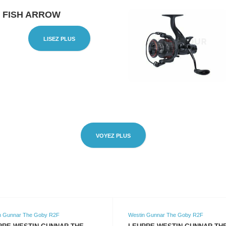
 FISH ARROW
LISEZ PLUS
VOYEZ PLUS
n Gunnar The Goby R2F
Westin Gunnar The Goby R2F