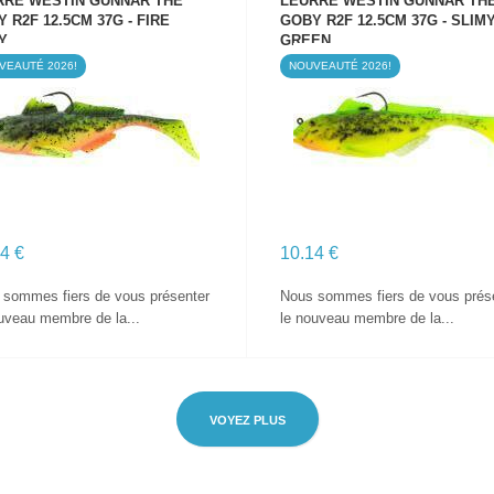
RRE WESTIN GUNNAR THE
LEURRE WESTIN GUNNAR TH
 R2F 12.5CM 37G - FIRE
GOBY R2F 12.5CM 37G - SLIM
Y
GREEN
VEAUTÉ 2026!
NOUVEAUTÉ 2026!
VOIR LE PRODUIT
VOIR LE PRODUIT
4 €
10.14 €
 sommes fiers de vous présenter
Nous sommes fiers de vous prés
uveau membre de la...
le nouveau membre de la...
VOYEZ PLUS