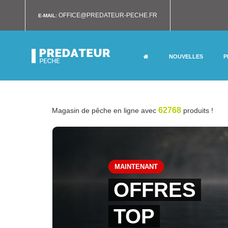
OFFICE@PREDATEUR-PECHE.FR
E-MAIL:
NOUVELLES
P
62768
Magasin de pêche en ligne avec
produits !
MAINTENANT
OFFRES
TOP