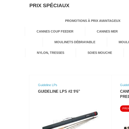
PRIX SPÉCIAUX
PROMOTIONS À PRIX AVANTAGEUX
CANNES COUP FEEDER
CANNES MER
MOULINETS DÉBRAYABLE
MOUL
NYLON, TRESSES
SOIES MOUCHE
Guideline LPs
Guide
GUIDELINE LPS #2 9'6"
CAN
PRED
PRIX
VOIR LE PRODUIT