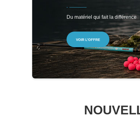
Du matériel qui fait la différence
VOIR L’OFFRE
NOUVELL