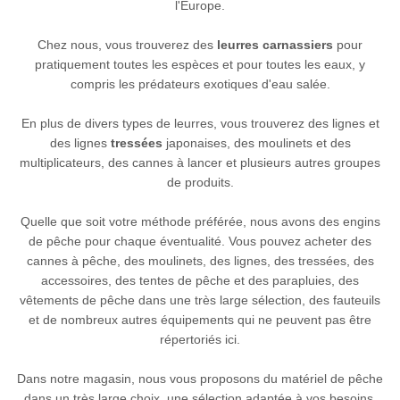
l'Europe.
Chez nous, vous trouverez des
leurres carnassiers
pour
pratiquement toutes les espèces et pour toutes les eaux, y
compris les prédateurs exotiques d'eau salée.
En plus de divers types de leurres, vous trouverez des lignes et
des lignes
tressées
japonaises, des moulinets et des
multiplicateurs, des cannes à lancer et plusieurs autres groupes
de produits.
Quelle que soit votre méthode préférée, nous avons des engins
de pêche pour chaque éventualité. Vous pouvez acheter des
cannes à pêche, des moulinets, des lignes, des tressées, des
accessoires, des tentes de pêche et des parapluies, des
vêtements de pêche dans une très large sélection, des fauteuils
et de nombreux autres équipements qui ne peuvent pas être
répertoriés ici.
Dans notre magasin, nous vous proposons du matériel de pêche
dans un très large choix, une sélection adaptée à vos besoins.