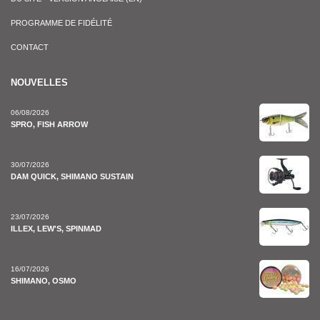
PROGRAMME DE FIDÉLITÉ
CONTACT
NOUVELLES
06/08/2026
SPRO, FISH ARROW
30/07/2026
DAM QUICK, SHIMANO SUSTAIN
23/07/2026
ILLEX, LEW'S, SPINMAD
16/07/2026
SHIMANO, OSMO