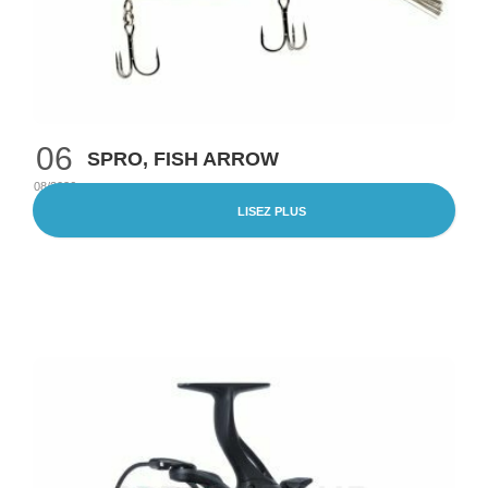
06
SPRO, FISH ARROW
08/2026
LISEZ PLUS