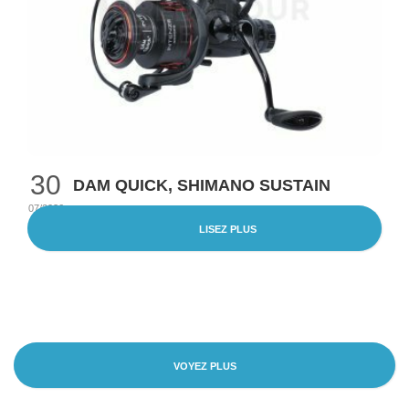
30
DAM QUICK, SHIMANO SUSTAIN
07/2026
LISEZ PLUS
VOYEZ PLUS