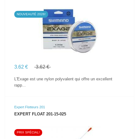
NOUVEAUTÉ 2026!
VOIR LE PRODUIT
3.62 €
3.62 €
L'Exage est une nylon polyvalent qui offre un excellent
rapp...
Expert Flotteurs 201
EXPERT FLOAT 201-15-025
PRIX SPÉCIAL!
VOIR LE PRODUIT