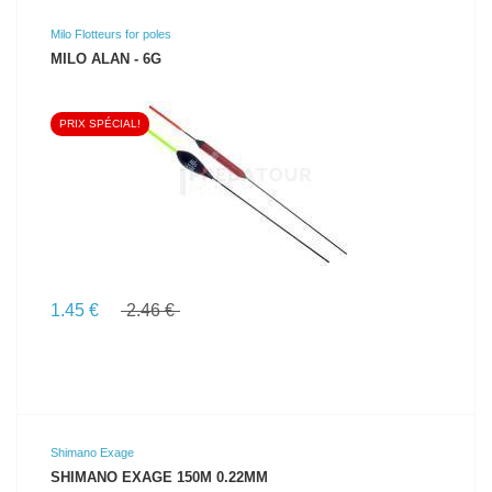
Milo Flotteurs for poles
MILO ALAN - 6G
PRIX SPÉCIAL!
VOIR LE PRODUIT
1.45 €
2.46 €
Shimano Exage
SHIMANO EXAGE 150M 0.22MM