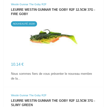
Westin Gunnar The Goby R2F
LEURRE WESTIN GUNNAR THE GOBY R2F 12.5CM 37G -
FIRE GOBY
NOUVEAUTÉ 2026!
VOIR LE PRODUIT
10.14 €
Nous sommes fiers de vous présenter le nouveau membre
de la...
Westin Gunnar The Goby R2F
LEURRE WESTIN GUNNAR THE GOBY R2F 12.5CM 37G -
SLIMY GREEN