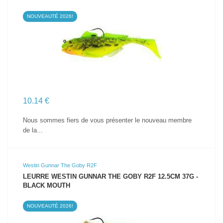
NOUVEAUTÉ 2026!
VOIR LE PRODUIT
10.14 €
Nous sommes fiers de vous présenter le nouveau membre
de la...
Westin Gunnar The Goby R2F
LEURRE WESTIN GUNNAR THE GOBY R2F 12.5CM 37G -
BLACK MOUTH
NOUVEAUTÉ 2026!
VOIR LE PRODUIT