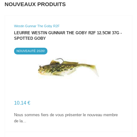
NOUVEAUX PRODUITS
Westin Gunnar The Goby R2F
LEURRE WESTIN GUNNAR THE GOBY R2F 12.5CM 37G -
SPOTTED GOBY
NOUVEAUTÉ 2026!
VOIR LE PRODUIT
10.14 €
Nous sommes fiers de vous présenter le nouveau membre
de la...