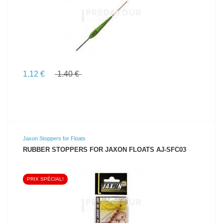
1.12 €
1.40 €
Jaxon Stoppers for Floats
RUBBER STOPPERS FOR JAXON FLOATS AJ-SFC03
PRIX SPÉCIAL!
VOIR LE PRODUIT