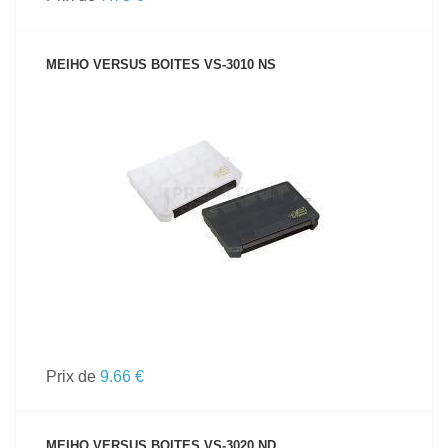
MEIHO VERSUS BOITES VS-3010 NS
VOIR LE PRODUIT
Prix de
9.66 €
MEIHO VERSUS BOITES VS-3020 ND