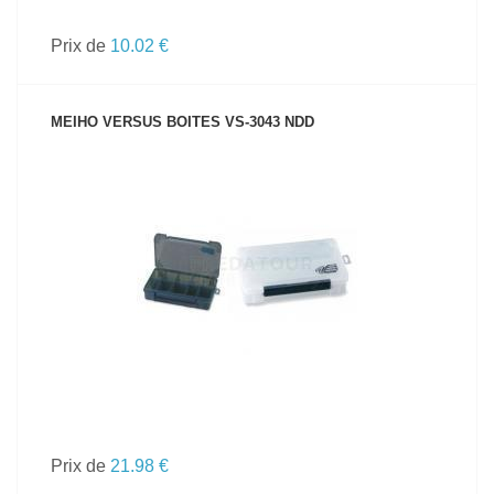
Prix de
10.02 €
MEIHO VERSUS BOITES VS-3043 NDD
VOIR LE PRODUIT
Prix de
21.98 €