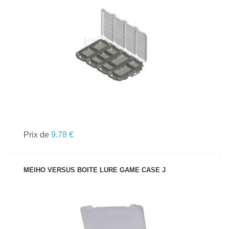
VOIR LE PRODUIT
Prix de
9.78 €
MEIHO VERSUS BOITE LURE GAME CASE J
VOIR LE PRODUIT