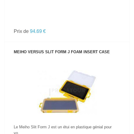
Prix de
94.69 €
MEIHO VERSUS SLIT FORM J FOAM INSERT CASE
VOIR LE PRODUIT
Le Meiho Slit Form J est un étui en plastique génial pour
vo...