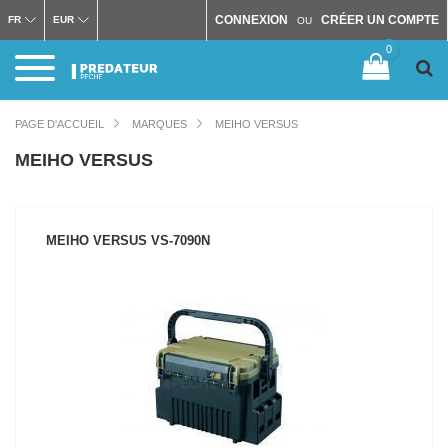
CONNEXION
CRÉER UN COMPTE
FR
EUR
OU
0
PAGE D'ACCUEIL
MARQUES
MEIHO VERSUS
MEIHO VERSUS
MEIHO VERSUS VS-7090N
VOIR LE PRODUIT