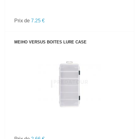
Prix de
7.25 €
MEIHO VERSUS BOITES LURE CASE
VOIR LE PRODUIT
Prix de
2.66 €