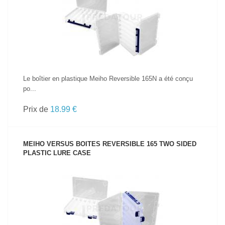
VOIR LE PRODUIT
Le boîtier en plastique Meiho Reversible 165N a été conçu
po...
Prix de
18.99 €
MEIHO VERSUS BOITES REVERSIBLE 165 TWO SIDED
PLASTIC LURE CASE
VOIR LE PRODUIT