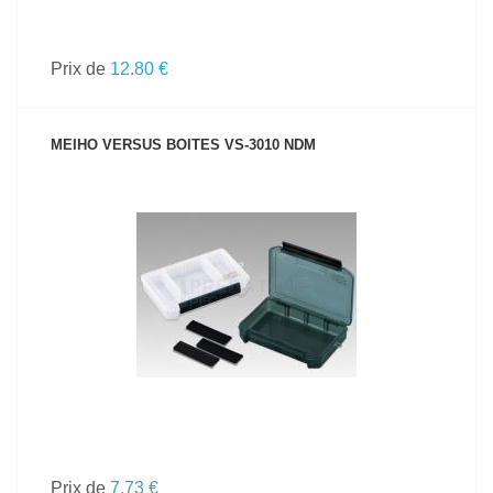
Prix de
12.80 €
MEIHO VERSUS BOITES VS-3010 NDM
VOIR LE PRODUIT
Prix de
7.73 €