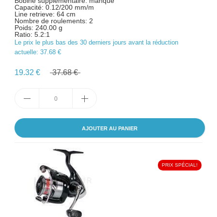
Bobine supplémentaire: manque
Capacité: 0.12/200 mm/m
Line retrieve: 64 cm
Nombre de roulements: 2
Poids: 240.00 g
Ratio: 5.2:1
Le prix le plus bas des 30 derniers jours avant la réduction
actuelle:
37.68 €
19.32 €
37.68 €
AJOUTER AU PANIER
PRIX SPÉCIAL!