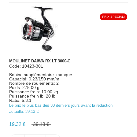
PRIX SPÉCIAL!
MOULINET DAIWA RX LT 3000-C
Code: 10423-301
Bobine supplémentaire: manque
Capacité: 0.23/150 mm/m
Nombre de roulements: 2
Poids: 275.00 g
Puissance frein: 10.00 kg
Puissance frein lb: 20 lb
Ratio: 5.3:1
Le prix le plus bas des 30 derniers jours avant la réduction
actuelle:
39.13 €
19.32 €
39.13 €