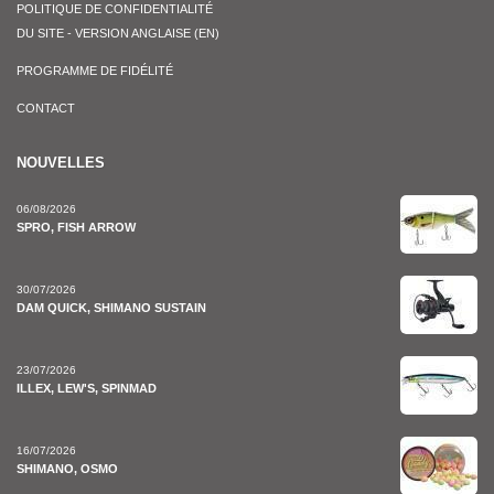
POLITIQUE DE CONFIDENTIALITÉ
DU SITE - VERSION ANGLAISE (EN)
PROGRAMME DE FIDÉLITÉ
CONTACT
NOUVELLES
06/08/2026
SPRO, FISH ARROW
30/07/2026
DAM QUICK, SHIMANO SUSTAIN
23/07/2026
ILLEX, LEW'S, SPINMAD
16/07/2026
SHIMANO, OSMO