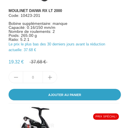
MOULINET DAIWA RX LT 2000
Code: 10423-201
Bobine supplémentaire: manque
Capacité: 0.16/150 mm/m
Nombre de roulements: 2
Poids: 265.00 g
Ratio: 5.2:1
Le prix le plus bas des 30 derniers jours avant la réduction
actuelle:
37.68 €
19.32 €
37.68 €
AJOUTER AU PANIER
PRIX SPÉCIAL!