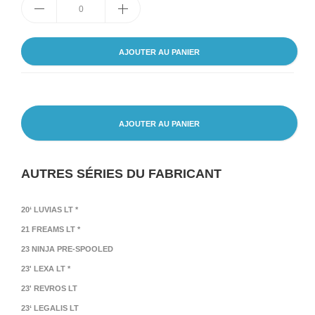
AJOUTER AU PANIER
AJOUTER AU PANIER
AUTRES SÉRIES DU FABRICANT
20‘ LUVIAS LT *
21 FREAMS LT *
23 NINJA PRE-SPOOLED
23' LEXA LT *
23' REVROS LT
23‘ LEGALIS LT