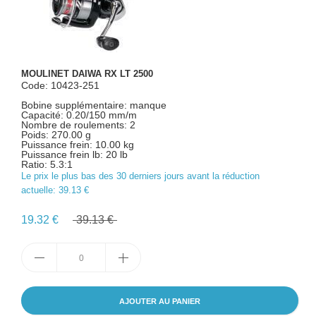
MOULINET DAIWA RX LT 2500
Code: 10423-251
Bobine supplémentaire: manque
Capacité: 0.20/150 mm/m
Nombre de roulements: 2
Poids: 270.00 g
Puissance frein: 10.00 kg
Puissance frein lb: 20 lb
Ratio: 5.3:1
Le prix le plus bas des 30 derniers jours avant la réduction
actuelle:
39.13 €
19.32 €
39.13 €
AJOUTER AU PANIER