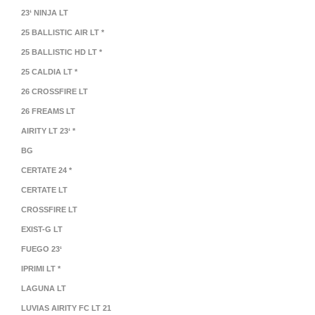
23‘ NINJA LT
25 BALLISTIC AIR LT *
25 BALLISTIC HD LT *
25 CALDIA LT *
26 CROSSFIRE LT
26 FREAMS LT
AIRITY LT 23‘ *
BG
CERTATE 24 *
CERTATE LT
CROSSFIRE LT
EXIST-G LT
FUEGO 23‘
IPRIMI LT *
LAGUNA LT
LUVIAS AIRITY FC LT 21