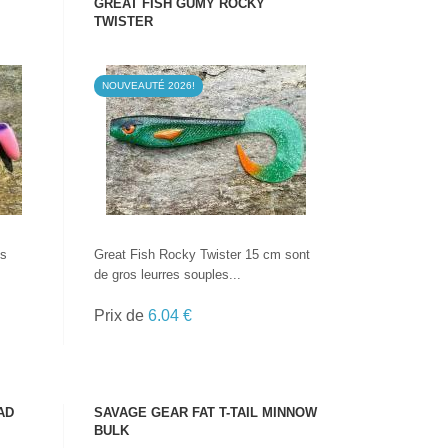
GREAT FISH GUMY ROCKY
TWISTER
NOUVEAUTÉ 2026!
VOIR LE PRODUIT
es
Great Fish Rocky Twister 15 cm sont
de gros leurres souples...
Prix de
6.04 €
AD
SAVAGE GEAR FAT T-TAIL MINNOW
BULK