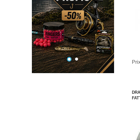
Pri
DRA
FAT