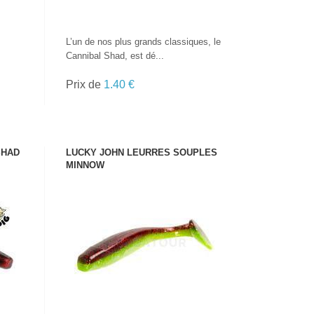
L’un de nos plus grands classiques, le
Cannibal Shad, est dé...
Prix de
1.40 €
SHAD
LUCKY JOHN LEURRES SOUPLES
MINNOW
VOIR LE PRODUIT