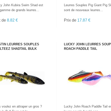
y John Kubira Swim Shad est
Leurres Souples Pig Giant Pig 
gamme de grands leurres...
sont de nouveaux leurres...
x de
8.82 €
Prix de
17.87 €
TIN LEURRES SOUPLES
LUCKY JOHN LEURRES SOU
LTEEZ SHADTAIL BULK
ROACH PADDLE TAIL
VOIR LE PRODUIT
VOIR LE PRODUIT
 voulez en attraper un gros ?
Lucky John Roach Paddle Tail e