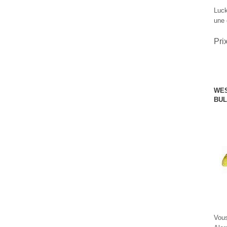
Luck
une 
Pri
WES
BUL
Vous