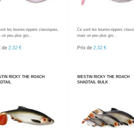
ont les leurres-rippers classiques,
Ce sont les leurres-rippers class
 un peu plus gro...
mais un peu plus gro...
x de
2.32 €
Prix de
2.32 €
TIN RICKY THE ROACH
WESTIN RICKY THE ROACH
DTAIL
SHADTAIL BULK
VOIR LE PRODUIT
VOIR LE PRODUIT