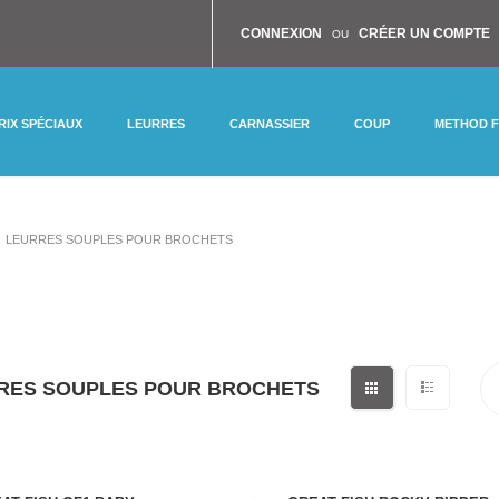
CONNEXION
CRÉER UN COMPTE
OU
RIX SPÉCIAUX
LEURRES
CARNASSIER
COUP
METHOD 
LEURRES SOUPLES POUR BROCHETS
RES SOUPLES POUR BROCHETS