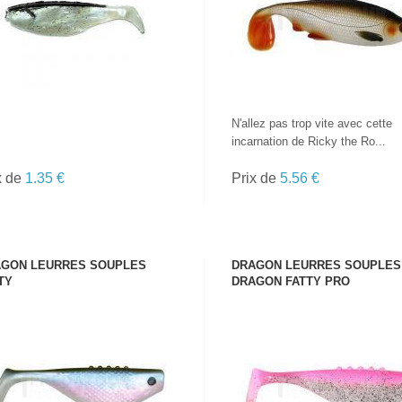
CANNES
N'allez pas trop vite avec cette
incarnation de Ricky the Ro...
x de
1.35 €
Prix de
5.56 €
GON LEURRES SOUPLES
DRAGON LEURRES SOUPLES
TY
DRAGON FATTY PRO
VOIR LE PRODUIT
VOIR LE PRODUIT