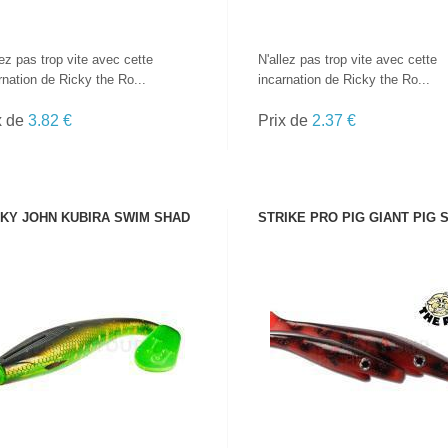
lez pas trop vite avec cette
N'allez pas trop vite avec cette
rnation de Ricky the Ro...
incarnation de Ricky the Ro...
x de
3.82 €
Prix de
2.37 €
KY JOHN KUBIRA SWIM SHAD
STRIKE PRO PIG GIANT PIG 
VOIR LE PRODUIT
VOIR LE PRODUIT