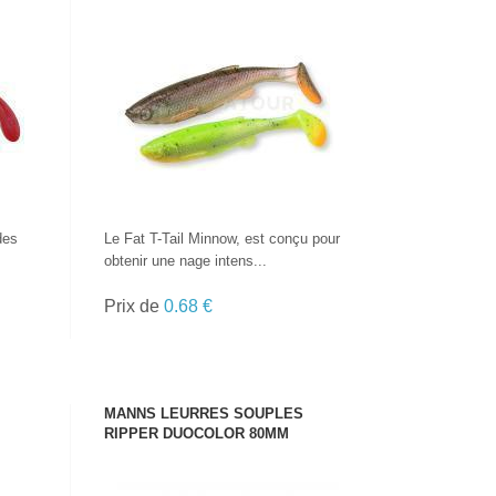
VOIR LE PRODUIT
des
Le Fat T-Tail Minnow, est conçu pour
obtenir une nage intens...
Prix de
0.68 €
MANNS LEURRES SOUPLES
RIPPER DUOCOLOR 80MM