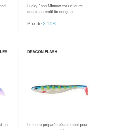
Shad
Lucky John Minnow est un leurre
souple au profil fin conçu p...
Prix de
3.14 €
PLES
DRAGON FLASH
VOIR LE PRODUIT
st un
Le leurre préparé spécialement pour