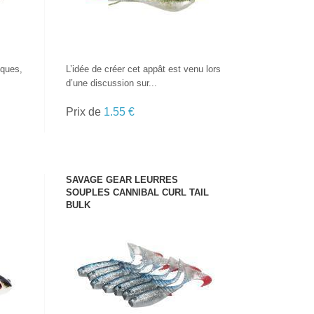
iques,
L’idée de créer cet appât est venu lors
d’une discussion sur...
Prix de
1.55 €
SAVAGE GEAR LEURRES
SOUPLES CANNIBAL CURL TAIL
BULK
VOIR LE PRODUIT