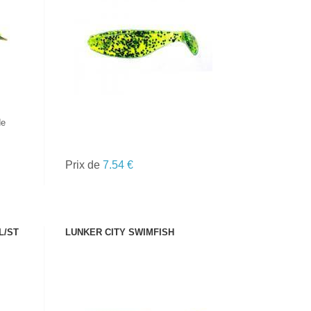
VOIR LE PRODUIT
de
Prix de
7.54 €
L/ST
LUNKER CITY SWIMFISH
VOIR LE PRODUIT