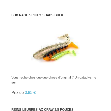
FOX RAGE SPIKEY SHADS BULK
VOIR LE PRODUIT
Vous recherchez quelque chose d’original ? Un cataclysme
sur...
Prix de
0.85 €
REINS LEURRES AX CRAW 3.5 POUCES