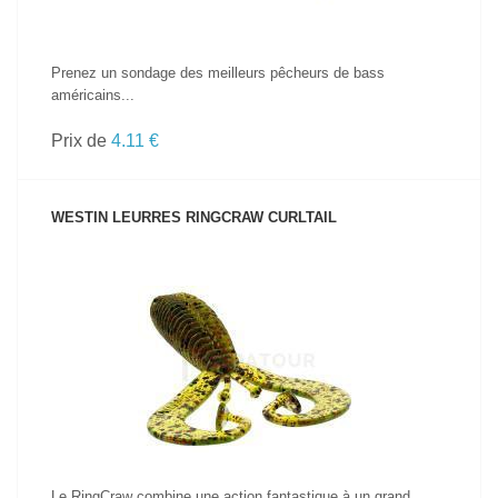
Prenez un sondage des meilleurs pêcheurs de bass
américains...
Prix de
4.11 €
WESTIN LEURRES RINGCRAW CURLTAIL
VOIR LE PRODUIT
Le RingCraw combine une action fantastique à un grand