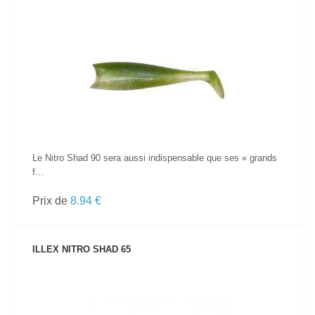
VOIR LE PRODUIT
Le Nitro Shad 90 sera aussi indispensable que ses « grands
f...
Prix de
8.94 €
ILLEX NITRO SHAD 65