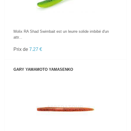
Molix RA Shad Swimbait est un leurre solide imbibé d'un
attr...
Prix de
7.27 €
GARY YAMAMOTO YAMASENKO
VOIR LE PRODUIT