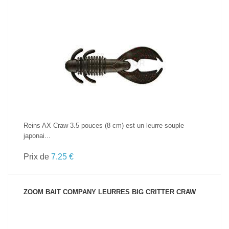
VOIR LE PRODUIT
Reins AX Craw 3.5 pouces (8 cm) est un leurre souple
japonai...
Prix de
7.25 €
ZOOM BAIT COMPANY LEURRES BIG CRITTER CRAW