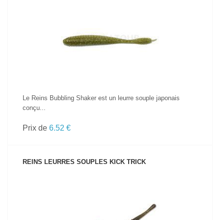
VOIR LE PRODUIT
Le Reins Bubbling Shaker est un leurre souple japonais
conçu...
Prix de
6.52 €
REINS LEURRES SOUPLES KICK TRICK
VOIR LE PRODUIT