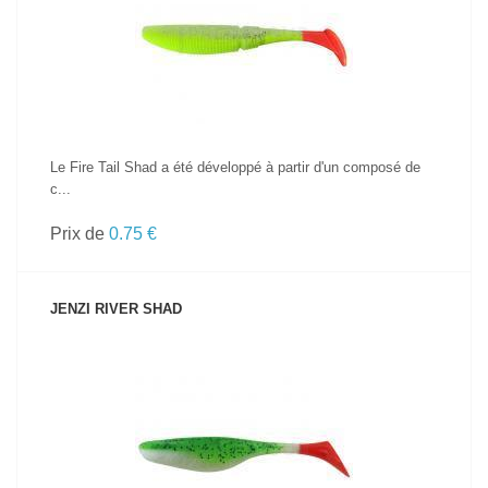
VOIR LE PRODUIT
Le Fire Tail Shad a été développé à partir d'un composé de
c...
Prix de
0.75 €
JENZI RIVER SHAD
VOIR LE PRODUIT