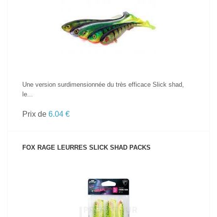
VOIR LE PRODUIT
Une version surdimensionnée du très efficace Slick shad,
le...
Prix de
6.04 €
FOX RAGE LEURRES SLICK SHAD PACKS
VOIR LE PRODUIT