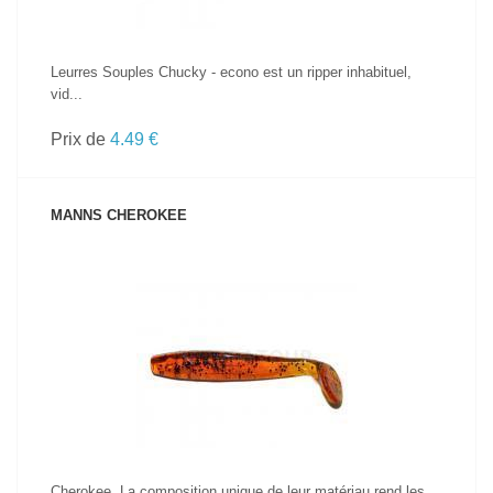
Leurres Souples Chucky - econo est un ripper inhabituel,
vid...
Prix de
4.49 €
MANNS CHEROKEE
VOIR LE PRODUIT
Cherokee. La composition unique de leur matériau rend les