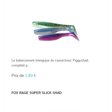
VOIR LE PRODUIT
Le balancement énergique du caoutchouc Piggyshad,
complété p...
Prix de
1.93 €
FOX RAGE SUPER SLICK SHAD