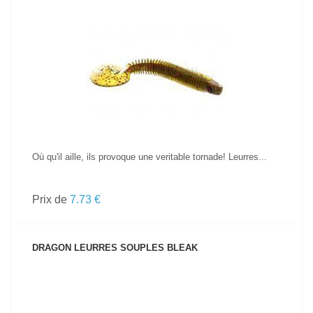
VOIR LE PRODUIT
Où qu'il aille, ils provoque une veritable tornade! Leurres...
Prix de
7.73 €
DRAGON LEURRES SOUPLES BLEAK