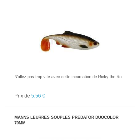
VOIR LE PRODUIT
N'allez pas trop vite avec cette incarnation de Ricky the Ro...
Prix de
5.56 €
MANNS LEURRES SOUPLES PREDATOR DUOCOLOR
70MM