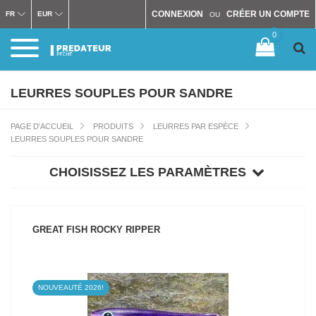
CONNEXION
CRÉER UN COMPTE
FR
EUR
OU
0
LEURRES SOUPLES POUR SANDRE
PAGE D'ACCUEIL
PRODUITS
LEURRES PAR ESPÈCE
LEURRES SOUPLES POUR SANDRE
CHOISISSEZ LES PARAMÈTRES
GREAT FISH ROCKY RIPPER
NOUVEAUTÉ 2026!
VOIR LE PRODUIT