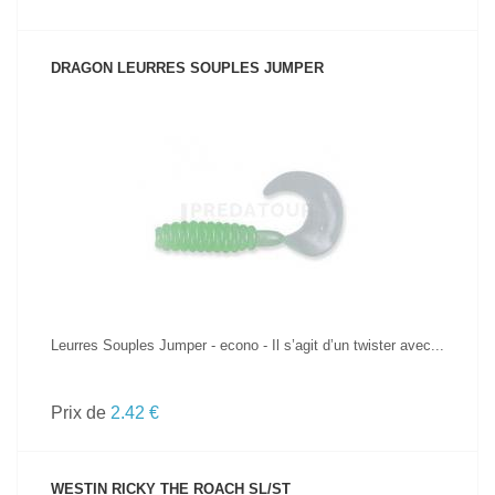
DRAGON LEURRES SOUPLES JUMPER
VOIR LE PRODUIT
Leurres Souples Jumper - econo - Il s’agit d’un twister avec...
Prix de
2.42 €
WESTIN RICKY THE ROACH SL/ST