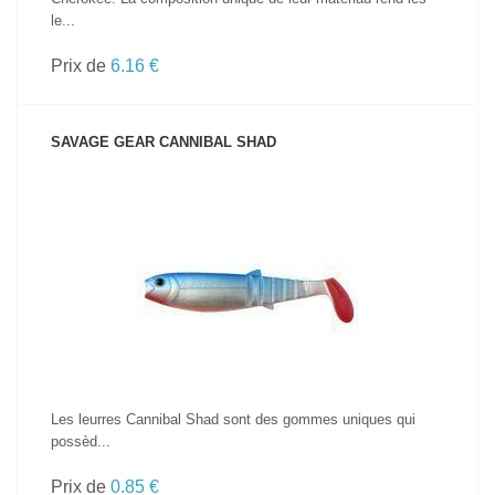
le...
Prix de
6.16 €
SAVAGE GEAR CANNIBAL SHAD
VOIR LE PRODUIT
Les leurres Cannibal Shad sont des gommes uniques qui
possèd...
Prix de
0.85 €