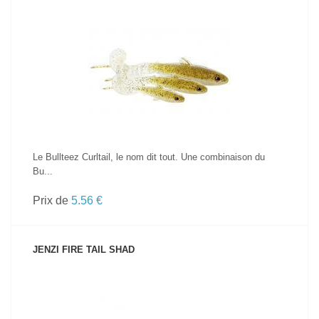
VOIR LE PRODUIT
Le Bullteez Curltail, le nom dit tout. Une combinaison du
Bu...
Prix de
5.56 €
JENZI FIRE TAIL SHAD