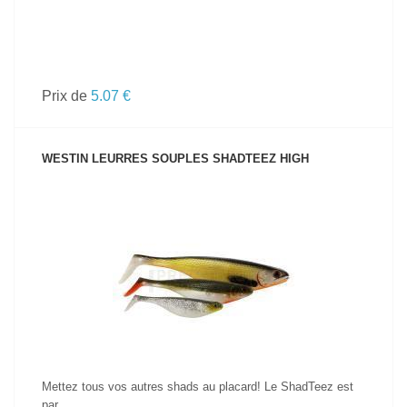
Prix de
5.07 €
WESTIN LEURRES SOUPLES SHADTEEZ HIGH
VOIR LE PRODUIT
Mettez tous vos autres shads au placard! Le ShadTeez est
par...