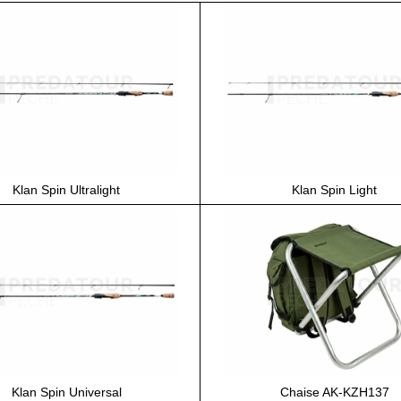
Klan Spin Ultralight
Klan Spin Light
Klan Spin Universal
Chaise AK-KZH137