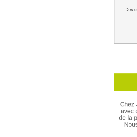
Des c
Chez J
avec 
de la 
Nous