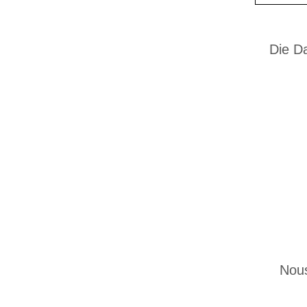
Die Da
Nous