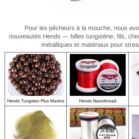
Pour les pêcheurs à la mouche, nous avo
nouveautés Hends — billes tungstène, fils, cheni
métalliques et matériaux pour stre
Hends Tungsten Plus Marbre
Hends Nanothread