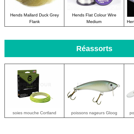
Hends Mallard Duck Grey
Hends Flat Colour Wire
Flank
Medium
Hen
Réassorts
poissons nageurs Gloog
po
soies mouche Cortland