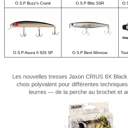
O.S.P Buzz'n Crank
O.S.P Blitz SSR
O.
O.S.P Asura II 925 SP
O.S.P Bent Minnow
Tou
Les nouvelles tresses Jaxon CRIUS 8X Black
choix polyvalent pour différentes technique
leurres — de la perche au brochet et a