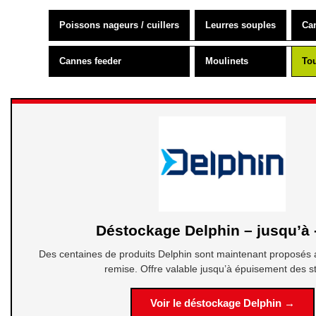
Poissons nageurs / cuillers
Leurres souples
Ca
Cannes feeder
Moulinets
Tou
Déstockage Delphin – jusqu’à
Des centaines de produits Delphin sont maintenant proposés
remise. Offre valable jusqu’à épuisement des s
Voir le déstockage Delphin →