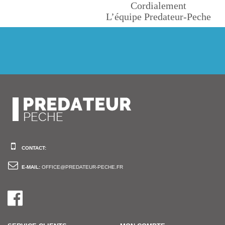
Cordialement
L’équipe Predateur-Peche
CONTACT:
E-MAIL:
OFFICE@PREDATEUR-PECHE.FR