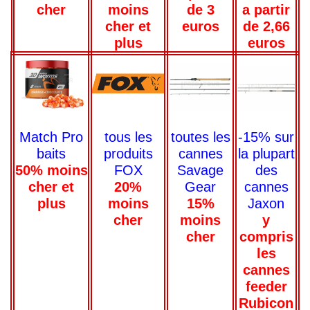
cher
de 3
a partir
moins
euros
de 2,66
cher et
euros
plus
Match Pro
toutes les
-15% sur
tous les
baits
cannes
la plupart
produits
50% moins
Savage
des
FOX
cher et
Gear
cannes
20%
plus
15%
Jaxon
moins
moins
y
cher
cher
compris
les
cannes
feeder
Rubicon