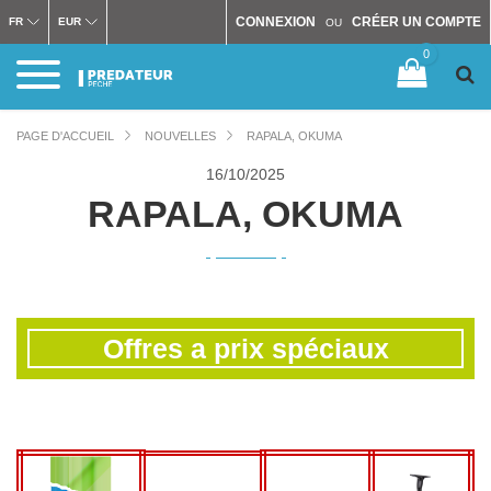
CONNEXION
CRÉER UN COMPTE
FR
EUR
OU
0
PAGE D'ACCUEIL
NOUVELLES
RAPALA, OKUMA
16/
10/2025
RAPALA, OKUMA
Offres a prix spéciaux