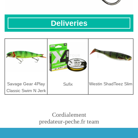
Deliveries
Savage Gear 4Play
Westin ShadTeez Slim
Sufix
Classic Swim N Jerk
Cordialement
predateur-peche.fr team