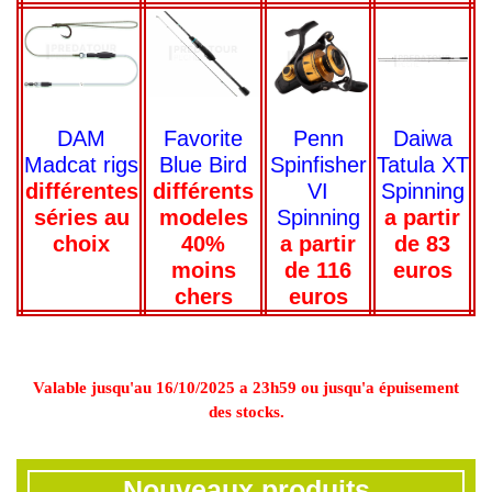
DAM
Penn
Daiwa
Favorite
Madcat rigs
Spinfisher
Tatula XT
Blue Bird
différentes
VI
Spinning
différents
séries au
Spinning
a partir
modeles
choix
a partir
de 83
40%
de 116
euros
moins
euros
chers
Valable jusqu'au 16/10/2025 a 23h59 ou jusqu'a épuisement
des stocks.
Nouveaux produits