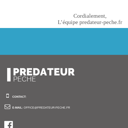
Cordialement,
L’équipe predateur-peche.fr
CONTACT:
E-MAIL:
OFFICE@PREDATEUR-PECHE.FR