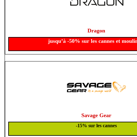
Dragon
jusqu’à -50% sur les cannes et mouli
Savage Gear
-15% sur les cannes