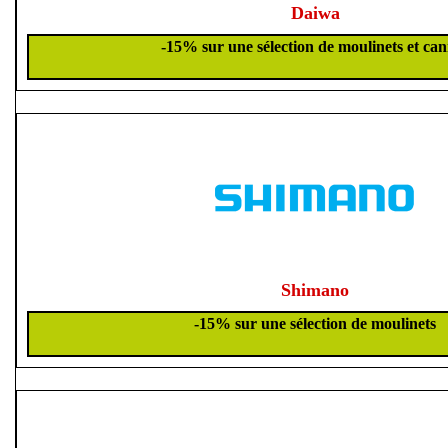
Daiwa
-15% sur une sélection de moulinets et ca
Shimano
-15% sur une sélection de moulinets