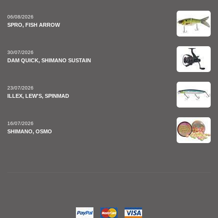
06/08/2026
SPRO, FISH ARROW
30/07/2026
DAM QUICK, SHIMANO SUSTAIN
23/07/2026
ILLEX, LEW'S, SPINMAD
16/07/2026
SHIMANO, OSMO