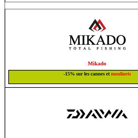
Mikado
-15% sur les cannes et
moulinets