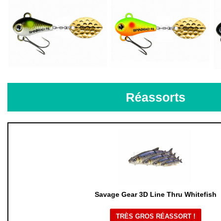
Réassorts
Savage Gear 3D Line Thru Whitefish
TRÈS GROS RÉASSORT !