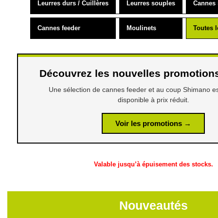
Leurres durs / Cuillères
Leurres souples
Cannes 
Cannes feeder
Moulinets
Toutes 
Découvrez les nouvelles promotio
Une sélection de cannes feeder et au coup Shimano e
disponible à prix réduit.
Voir les promotions →
Valable jusqu’à épuisement des stocks.
Nouveautés