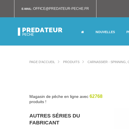
OFFICE@PREDATEUR-PECHE.FR
E-MAIL:
NOUVELLES
P
PAGE D'ACCUEIL
PRODUITS
CARNASSIER - SPINNING,
62768
Magasin de pêche en ligne avec
produits !
AUTRES SÉRIES DU
FABRICANT