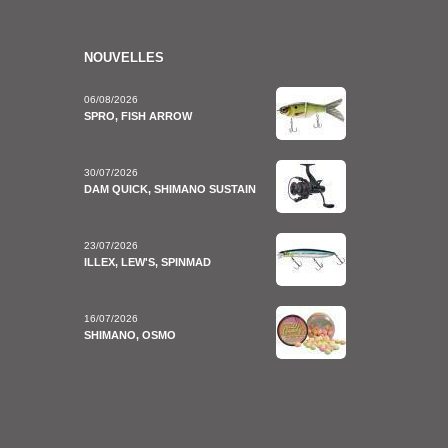
NOUVELLES
06/08/2026
SPRO, FISH ARROW
30/07/2026
DAM QUICK, SHIMANO SUSTAIN
23/07/2026
ILLEX, LEW'S, SPINMAD
16/07/2026
SHIMANO, OSMO