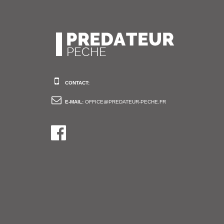
CONTACT:
E-MAIL:
OFFICE@PREDATEUR-PECHE.FR