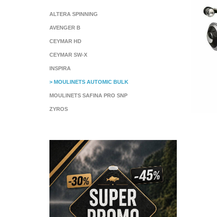
ALTERA SPINNING
AVENGER B
CEYMAR HD
CEYMAR SW-X
INSPIRA
> MOULINETS AUTOMIC BULK
MOULINETS SAFINA PRO SNP
ZYROS