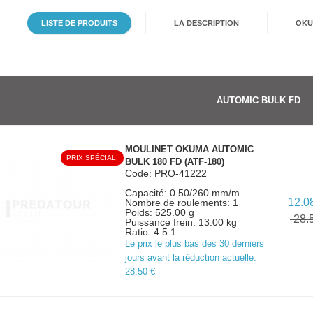
TOUTES LES
CANNES
LISTE DE PRODUITS
LA DESCRIPTION
OKU
AUTOMIC BULK FD
MOULINET OKUMA AUTOMIC
PRIX SPÉCIAL!
BULK 180 FD (ATF-180)
Code: PRO-41222
Capacité: 0.50/260 mm/m
12.0
Nombre de roulements: 1
Poids: 525.00 g
28.
Puissance frein: 13.00 kg
Ratio: 4.5:1
Le prix le plus bas des 30 derniers
jours avant la réduction actuelle:
28.50 €