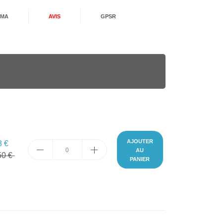
MA
AVIS
GPSR
AJOUTER
8 €
AU
50 €
PANIER